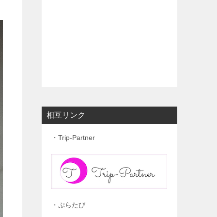
相互リンク
・Trip-Partner
・ぷらたび