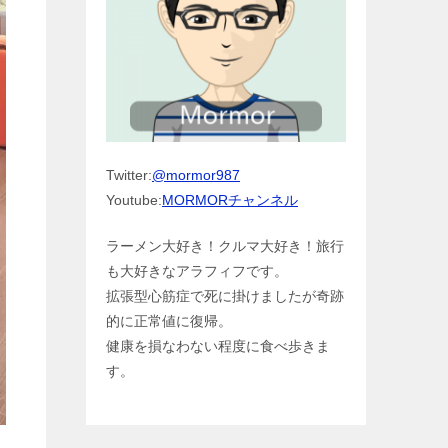
Twitter:
@mormor987
Youtube:
MORMORチャンネル
ラーメン大好き！クルマ大好き！旅行
も大好きなアラフィフです。
拡張型心筋症で死に掛けましたが奇跡
的に正常値に復帰。
健康を損なわない程度に食べ歩きま
す。