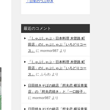
・日常のつぶやき
最近のコメント
「しゃぶしゃぶ・日本料理 木曽路 町
田店」のしゃぶしゃぶ「いろどりコー
ス」
に
mormor987
より
「しゃぶしゃぶ・日本料理 木曽路 町
田店」のしゃぶしゃぶ「いろどりコー
ス」
に
ふらわ
より
日田焼きそばの銘店「想夫恋 横浜青葉
店」の「想夫恋焼き」と「一口餃子」
に
mormor987
より
日田焼きそばの銘店「想夫恋 横浜青葉