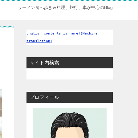
ラーメン食べ歩き＆料理、旅行、車が中心のBlog
English contents is here!(Machine 
translation)
サイト内検索
プロフィール