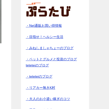
・Net通販お買い得情報
・目指せ！ヘルシー生活
・みねしましゃちょーのブログ
・ペットとグルメと投資のブログ
teteteiのブログ
・teteteiのブログ
・リアカー無きK村
・大人のお小遣い稼ぎのコツ