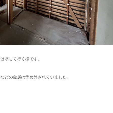
所は壊して行く様です。
ルなどの金属は予め外されていました。