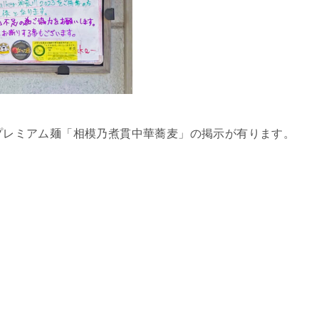
rプレミアム麺「相模乃煮貫中華蕎麦」の掲示が有ります。