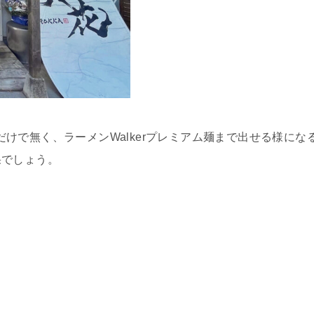
だけで無く、ラーメンWalkerプレミアム麺まで出せる様にな
果でしょう。