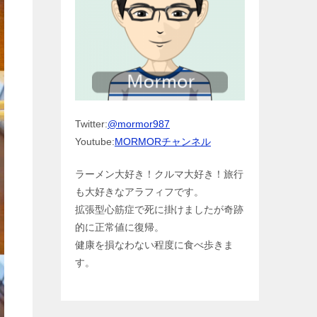
Twitter:
@mormor987
Youtube:
MORMORチャンネル
ラーメン大好き！クルマ大好き！旅行
も大好きなアラフィフです。
拡張型心筋症で死に掛けましたが奇跡
的に正常値に復帰。
健康を損なわない程度に食べ歩きま
す。