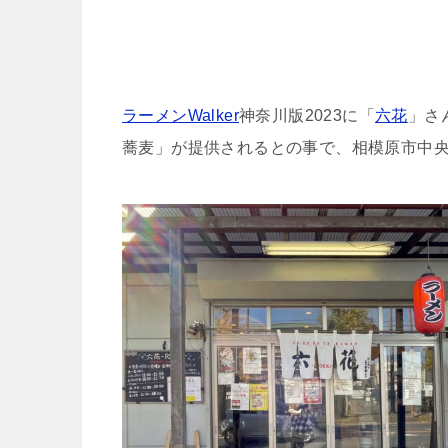
ラーメンWalker
神奈川版2023に「
六花
」さ
蕎麦」が提供されるとの事で、相模原市中