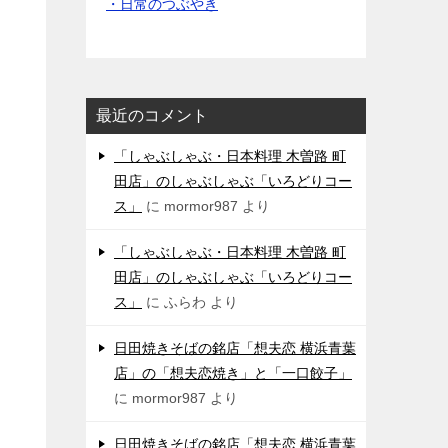
・日常のつぶやき
最近のコメント
「しゃぶしゃぶ・日本料理 木曽路 町
田店」のしゃぶしゃぶ「いろどりコー
ス」
に
mormor987
より
「しゃぶしゃぶ・日本料理 木曽路 町
田店」のしゃぶしゃぶ「いろどりコー
ス」
に
ふらわ
より
日田焼きそばの銘店「想夫恋 横浜青葉
店」の「想夫恋焼き」と「一口餃子」
に
mormor987
より
日田焼きそばの銘店「想夫恋 横浜青葉