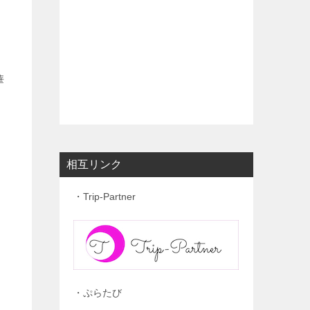
華
相互リンク
・Trip-Partner
・ぷらたび