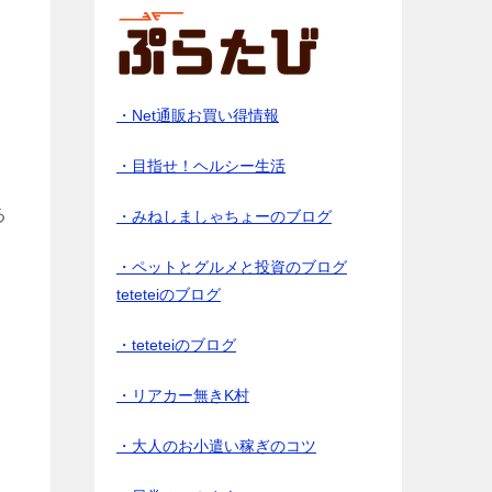
・Net通販お買い得情報
・目指せ！ヘルシー生活
る
・みねしましゃちょーのブログ
・ペットとグルメと投資のブログ
teteteiのブログ
・teteteiのブログ
・リアカー無きK村
・大人のお小遣い稼ぎのコツ