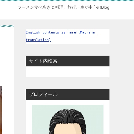
ラーメン食べ歩き＆料理、旅行、車が中心のBlog
English contents is here!(Machine 
translation)
サイト内検索
プロフィール