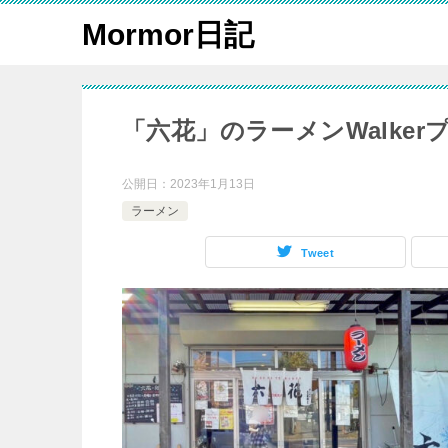
Mormor日記
「六花」のラーメンWalke
公開日：
2023年1月13日
ラーメン
Tweet