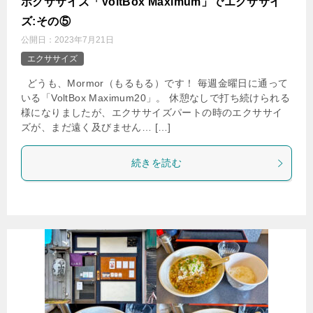
ボクササイズ「VoltBox Maximum」でエクササイ
ズ:その⑤
公開日：
2023年7月21日
エクササイズ
どうも、Mormor（もるもる）です！ 毎週金曜日に通って
いる「VoltBox Maximum20」。 休憩なしで打ち続けられる
様になりましたが、エクササイズパートの時のエクササイ
ズが、まだ遠く及びません… […]
続きを読む