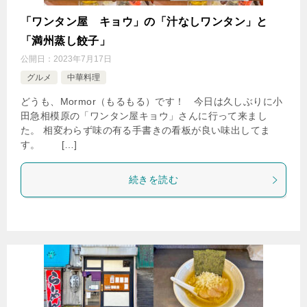
「ワンタン屋 キョウ」の「汁なしワンタン」と
「満州蒸し餃子」
公開日：
2023年7月17日
グルメ
中華料理
どうも、Mormor（もるもる）です！ 今日は久しぶりに小
田急相模原の「ワンタン屋キョウ」さんに行って来まし
た。 相変わらず味の有る手書きの看板が良い味出してま
す。 […]
続きを読む