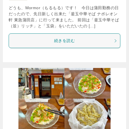
どうも、Mormor（もるもる）です！ 今日は蒲田勤務の日
だったので、先日新しく出来た「釜玉中華そば ナポレオン
軒 東急蒲田店」に行って来ました。 前回は「釜玉中華そば
（並）リッチ」と「玉袋」をいただいたの […]
続きを読む