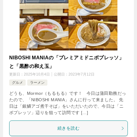
NIBOSHI MANIAの「プレミアミドニボプレッソ」
と「黒酢の和え玉」
更新日：
2025年10月4日
公開日：
2023年7月12日
グルメ
ラーメン
どうも、Mormor（もるもる）です！ 今日は蒲田勤務だっ
たので、「NIBOSHI MANIA」さんに行って来ました。 先
日は「銀鱗アゴ煮干そば」をいただいたので、今日は「ニ
ボプレッソ」辺りを狙って訪問です […]
続きを読む