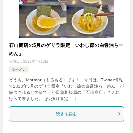
石山商店の5月のゲリラ限定「いわし節の白醤油らー
めん」
公開日：
2023年7月16日
ラーメン
どうも、Mormor（もるもる）です！ 今日は、Twitter情報
で2023年5月のゲリラ限定「いわし節の白醤油らーめん」が
提供されるとの事で、小田急相模原の「石山商店」さんに
行って来ました。 まだ5月限定 […]
続きを読む