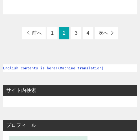
前へ
1
2
3
4
次へ
English contents is here!(Machine translation)
サイト内検索
プロフィール