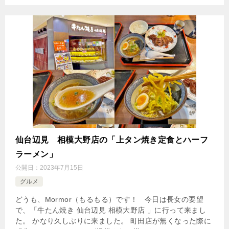
仙台辺見 相模大野店の「上タン焼き定食とハーフ
ラーメン」
公開日：
2023年7月15日
グルメ
どうも、Mormor（もるもる）です！ 今日は長女の要望
で、「牛たん焼き 仙台辺見 相模大野店 」に行って来まし
た。 かなり久しぶりに来ました。 町田店が無くなった際に