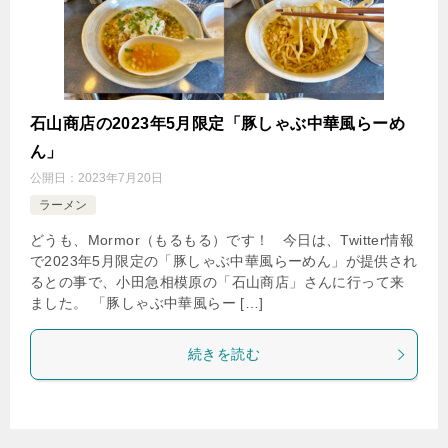
石山商店の2023年5月限定「豚しゃぶ中華風らーめ
ん」
公開日：
2023年7月20日
ラーメン
どうも、Mormor（もるもる）です！ 今日は、Twitter情報
で2023年5月限定の「豚しゃぶ中華風らーめん」が提供され
るとの事で、小田急相模原の「石山商店」さんに行って来
ました。 「豚しゃぶ中華風らー […]
続きを読む