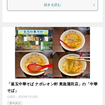
続きを読む
「釜玉中華そば ナポレオン軒 東急蒲田店」の「中華
そば」
公開日：
2023年7月18日
ラーメン