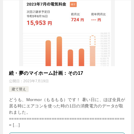
続・夢のマイホーム計画：その17
公開日：
2023年7月19日
建て替え
どうも、Mormor（もるもる）です！ 暑い日に、ほぼ全員が
居る時にエアコンを使った時の1日の消費電力のデータが取
れました。
==============================================
= […]