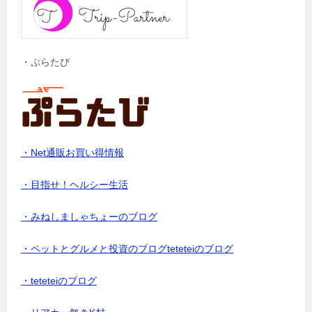
・ぷらたび
・Net通販お買い得情報
・目指せ！ヘルシー生活
・みねしましゃちょーのブログ
・ペットとグルメと投資のブログteteteiのブログ
・teteteiのブログ