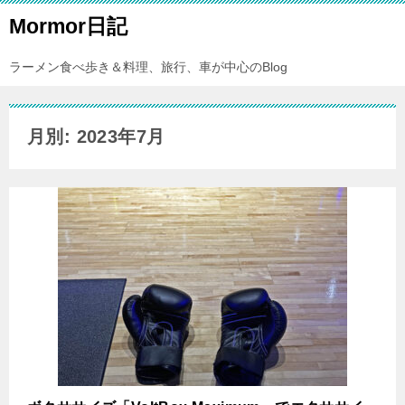
Mormor日記
ラーメン食べ歩き＆料理、旅行、車が中心のBlog
月別: 2023年7月