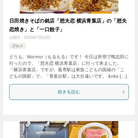
日田焼きそばの銘店「想夫恋 横浜青葉店」の「想夫
恋焼き」と「一口餃子」
公開日：
2023年7月13日
グルメ
どうも、Mormor（もるもる）です！ 今日は所用で鴨志田に
行ったので、「想夫恋 横浜青葉店」に行って来ました。
「横浜青葉店」ですが、最寄駅は東急こどもの国線の「こ
どもの国駅」で、「青葉台駅」は大分遠いです。 &nbs […]
続きを読む