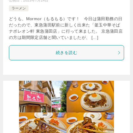
公開日：
2023年7月14日
ラーメン
どうも、Mormor（もるもる）です！ 今日は蒲田勤務の日
だったので、東急蒲田駅前に新しく出来た「釜玉中華そば
ナポレオン軒 東急蒲田店」に行って来ました。 京急蒲田店
の方は期間限定店舗と聞いていましたが、 […]
続きを読む