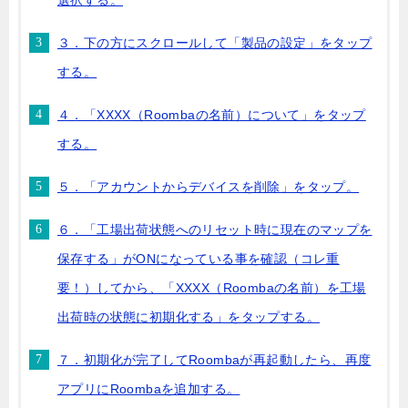
選択する。
３．下の方にスクロールして「製品の設定」をタップ
する。
４．「XXXX（Roombaの名前）について」をタップ
する。
５．「アカウントからデバイスを削除」をタップ。
６．「工場出荷状態へのリセット時に現在のマップを
保存する」がONになっている事を確認（コレ重
要！）してから、「XXXX（Roombaの名前）を工場
出荷時の状態に初期化する」をタップする。
７．初期化が完了してRoombaが再起動したら、再度
アプリにRoombaを追加する。