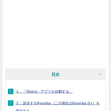
目次
１．「iRobot」アプリを起動する。
２．該当するRoomba（この場合はRoomba i3+）を