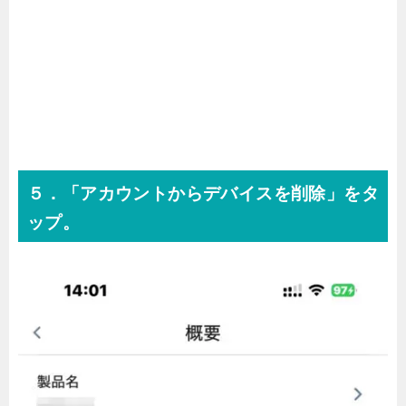
５．「アカウントからデバイスを削除」をタ
ップ。