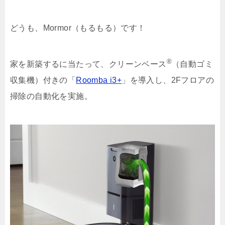
どうも、Mormor（もるもる）です！
®
家を新築するに当たって、クリーンベース
（自動ゴミ
収集機）付きの「
Roomba i3+
」を導入し、2Fフロアの
掃除の自動化を実施。