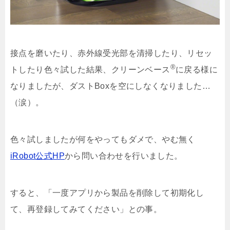
接点を磨いたり、赤外線受光部を清掃したり、リセッ
®
トしたり色々試した結果、クリーンベース
に戻る様に
なりましたが、ダストBoxを空にしなくなりました…
（涙）。
色々試しましたが何をやってもダメで、やむ無く
iRobot公式HP
から問い合わせを行いました。
すると、「一度アプリから製品を削除して初期化し
て、再登録してみてください」との事。