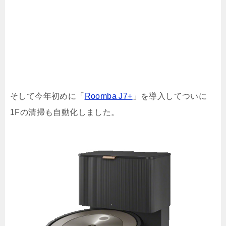
そして今年初めに「
Roomba J7+
」を導入してついに
1Fの清掃も自動化しました。