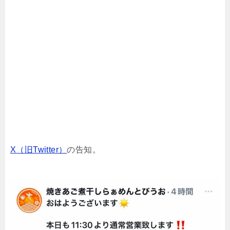
X（旧Twitter）
の告知。