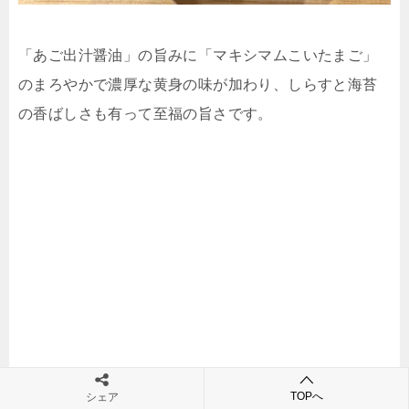
「あご出汁醤油」の旨みに「マキシマムこいたまご」
のまろやかで濃厚な黄身の味が加わり、しらすと海苔
の香ばしさも有って至福の旨さです。
TOPへ
シェア