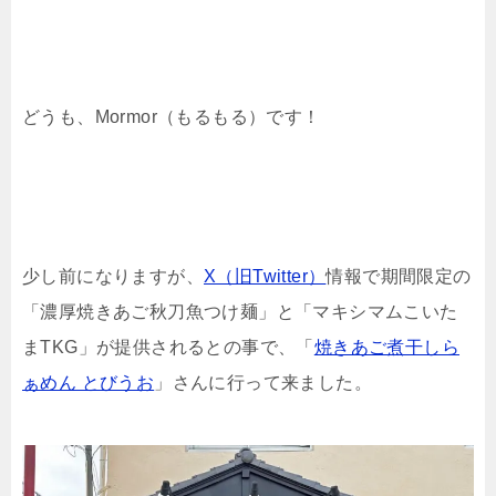
どうも、Mormor（もるもる）です！
少し前になりますが、
X（旧Twitter）
情報で期間限定の
「濃厚焼きあご秋刀魚つけ麺」と「マキシマムこいた
まTKG」が提供されるとの事で、「
焼きあご煮干しら
ぁめん とびうお
」さんに行って来ました。