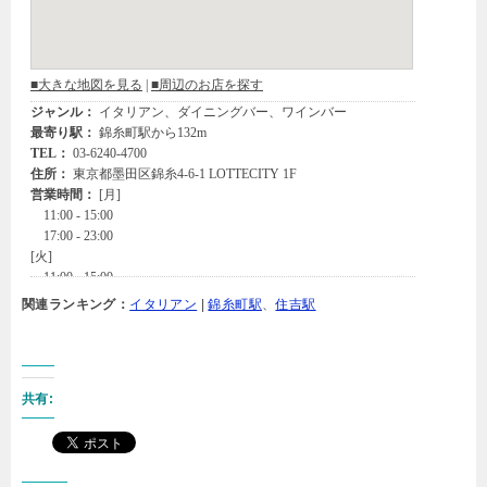
関連ランキング：
イタリアン
|
錦糸町駅
、
住吉駅
共有: