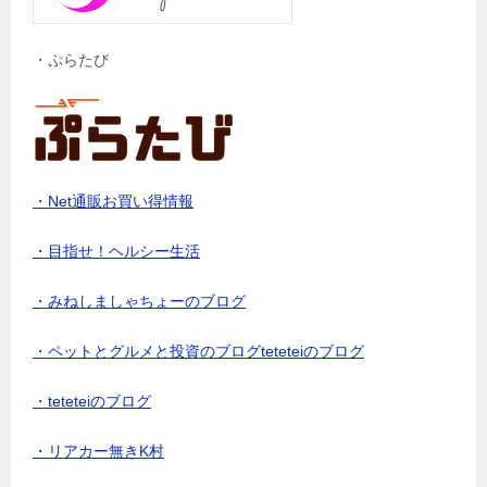
・ぷらたび
・Net通販お買い得情報
・目指せ！ヘルシー生活
・みねしましゃちょーのブログ
・ペットとグルメと投資のブログteteteiのブログ
・teteteiのブログ
・リアカー無きK村