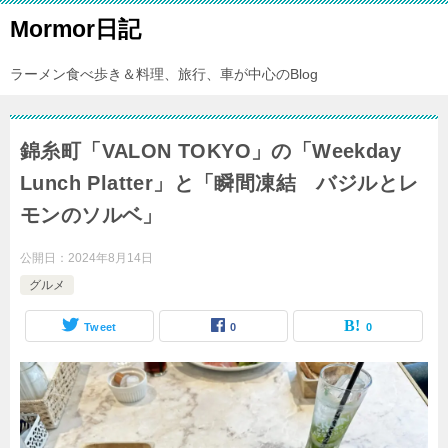
Mormor日記
ラーメン食べ歩き＆料理、旅行、車が中心のBlog
錦糸町「VALON TOKYO」の「Weekday
Lunch Platter」と「瞬間凍結 バジルとレ
モンのソルベ」
公開日：
2024年8月14日
グルメ
Tweet
0
0