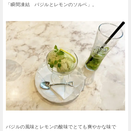
「瞬間凍結 バジルとレモンのソルベ」。
バジルの風味とレモンの酸味でとても爽やかな味で