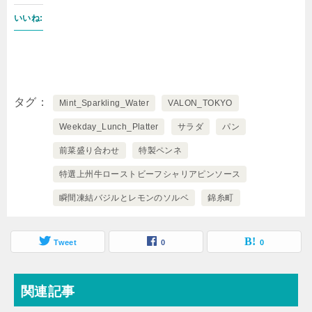
いいね:
タグ
Mint_Sparkling_Water
VALON_TOKYO
Weekday_Lunch_Platter
サラダ
パン
前菜盛り合わせ
特製ペンネ
特選上州牛ローストビーフシャリアピンソース
瞬間凍結バジルとレモンのソルベ
錦糸町
Tweet
0
0
関連記事