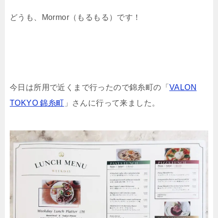
どうも、Mormor（もるもる）です！
今日は所用で近くまで行ったので錦糸町の「
VALON
TOKYO 錦糸町
」さんに行って来ました。