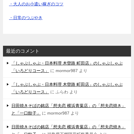
・大人のお小遣い稼ぎのコツ
・日常のつぶやき
最近のコメント
「しゃぶしゃぶ・日本料理 木曽路 町田店」のしゃぶしゃぶ
「いろどりコース」
に
mormor987
より
「しゃぶしゃぶ・日本料理 木曽路 町田店」のしゃぶしゃぶ
「いろどりコース」
に
ふらわ
より
日田焼きそばの銘店「想夫恋 横浜青葉店」の「想夫恋焼き」
と「一口餃子」
に
mormor987
より
日田焼きそばの銘店「想夫恋 横浜青葉店」の「想夫恋焼き」