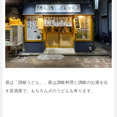
昼は「讃岐うどん」、夜は讃岐料理と讃岐のお酒を出
す居酒屋で、もちろん〆のうどんも有ります。