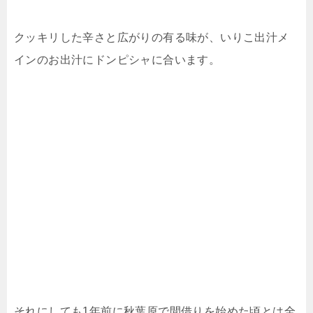
クッキリした辛さと広がりの有る味が、いりこ出汁メ
インのお出汁にドンピシャに合います。
それにしても1年前に秋葉原で間借りを始めた頃とは全