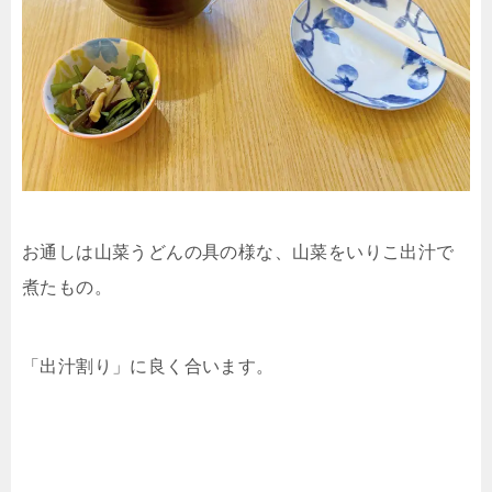
お通しは山菜うどんの具の様な、山菜をいりこ出汁で
煮たもの。
「出汁割り」に良く合います。