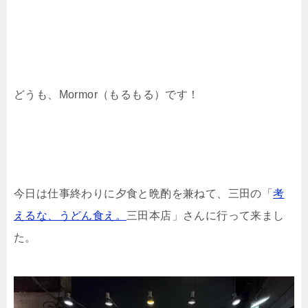
どうも、Mormor（もるもる）です！
今日は仕事終わりに夕食と晩酌を兼ねて、三田の「
考
えるな、うどん食え。
三田本店」さんに行って来まし
た。