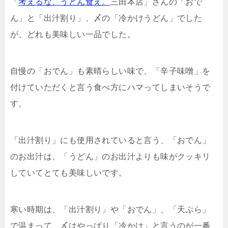
「
考えるな、うどん食え。
三田本店」さんの「おで
ん」と「出汁割り」、〆の「冷かけうどん」でした
が、どれも美味しい一品でした。
自慢の「おでん」も素晴らしい味で、「辛子味噌」を
付けていただくと言う食べ方にハマってしまいそうで
す。
「出汁割り」にも使用されていると言う、「おでん」
のお出汁は、「うどん」のお出汁よりも味がクッキリ
していてとても美味しいです。
寒い時期は、「出汁割り」や「おでん」、「天ぷら」
で温まって、〆はやっぱり「冷かけ」と言うのが一番