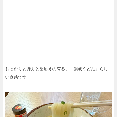
しっかりと弾力と歯応えの有る、「讃岐うどん」らし
い食感です。