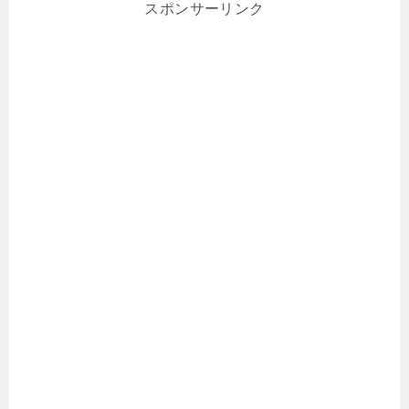
スポンサーリンク