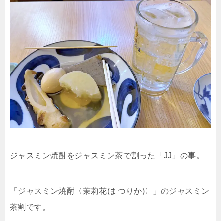
ジャスミン焼酎をジャスミン茶で割った「JJ」の事。
「ジャスミン焼酎〈茉莉花(まつりか)〉」のジャスミン
茶割です。