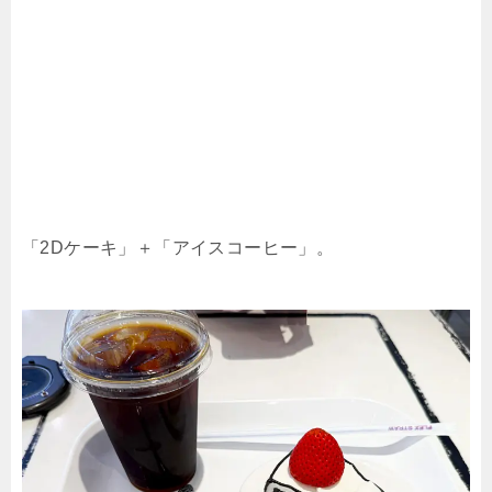
「2Dケーキ」＋「アイスコーヒー」。