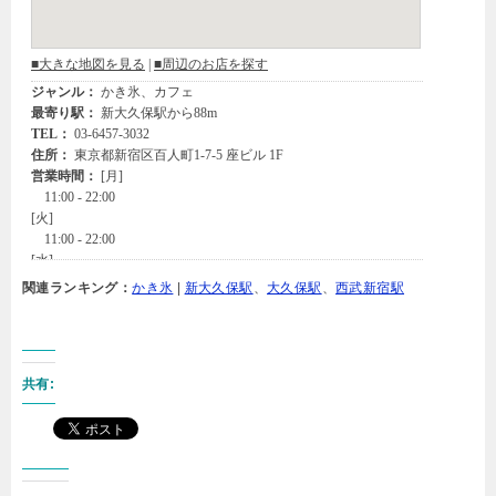
関連ランキング：
かき氷
|
新大久保駅
、
大久保駅
、
西武新宿駅
共有: