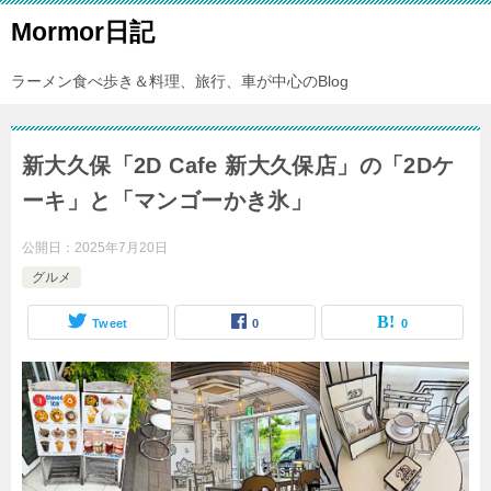
Mormor日記
ラーメン食べ歩き＆料理、旅行、車が中心のBlog
新大久保「2D Cafe 新大久保店」の「2Dケ
ーキ」と「マンゴーかき氷」
公開日：
2025年7月20日
グルメ
Tweet
0
0