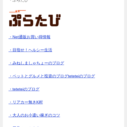
・Net通販お買い得情報
・目指せ！ヘルシー生活
・みねしましゃちょーのブログ
・ペットとグルメと投資のブログteteteiのブログ
・teteteiのブログ
・リアカー無きK村
・大人のお小遣い稼ぎのコツ