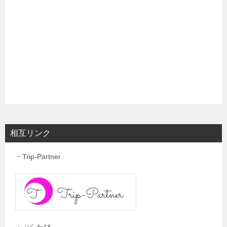
相互リンク
・Trip-Partner
・ぷらたび