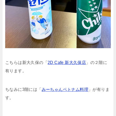
こちらは新大久保の「
2D Cafe 新大久保店
」の２階に
有ります。
ちなみに3階には「
みーちゃんベトナム料理
」が有りま
す。