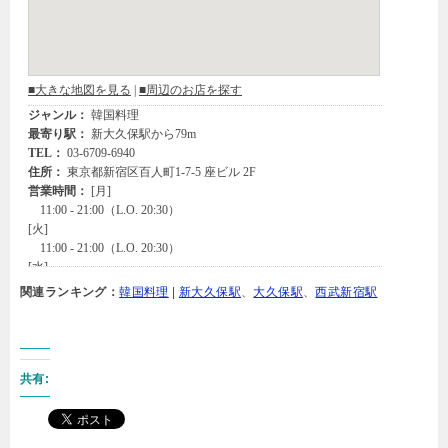
関連ランキング：
韓国料理
|
新大久保駅
、
大久保駅
、
西武新宿駅
共有: