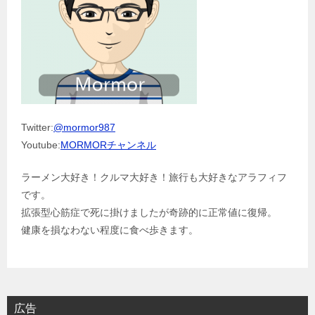
Twitter:
@mormor987
Youtube:
MORMORチャンネル
ラーメン大好き！クルマ大好き！旅行も大好きなアラフィフ
です。
拡張型心筋症で死に掛けましたが奇跡的に正常値に復帰。
健康を損なわない程度に食べ歩きます。
広告