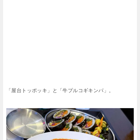
「屋台トッポッキ」と「牛プルコギキンパ」。