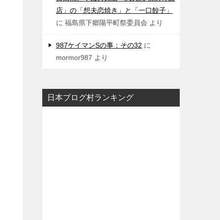
店」の「想夫恋焼き」と「一口餃子」
に
福島県下郷陽平町祭委員会
より
987ケイマンSの事：その32
に
mormor987
より
日本ブログ村ランキング