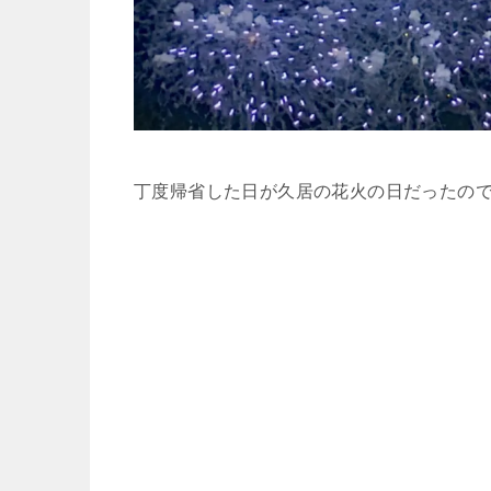
丁度帰省した日が久居の花火の日だったの