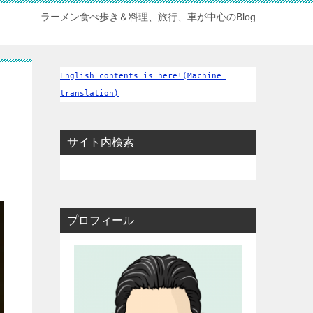
ラーメン食べ歩き＆料理、旅行、車が中心のBlog
English contents is here!(Machine 
translation)
サイト内検索
プロフィール