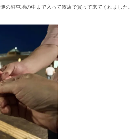
衛隊の駐屯地の中まで入って露店で買って来てくれました。