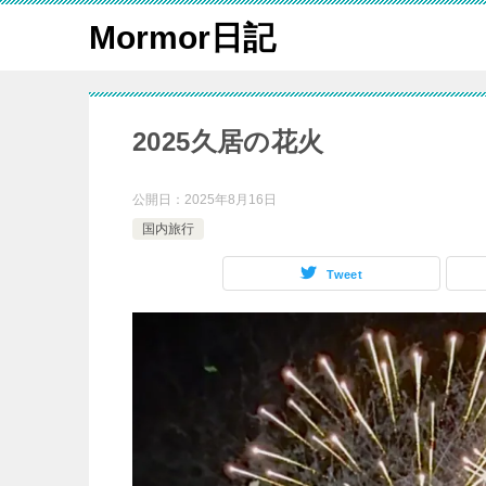
Mormor日記
2025久居の花火
公開日：
2025年8月16日
国内旅行
Tweet