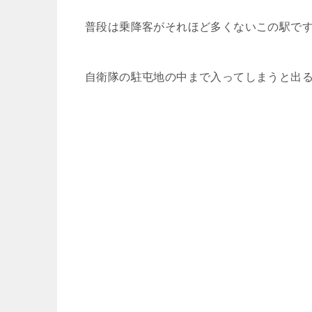
普段は乗降客がそれほど多くないこの駅で
自衛隊の駐屯地の中まで入ってしまうと出