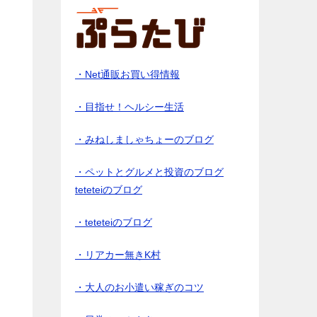
・Net通販お買い得情報
・目指せ！ヘルシー生活
・みねしましゃちょーのブログ
・ペットとグルメと投資のブログ
teteteiのブログ
・teteteiのブログ
・リアカー無きK村
・大人のお小遣い稼ぎのコツ