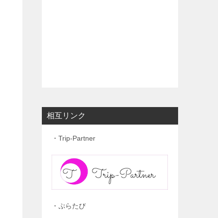
相互リンク
・Trip-Partner
・ぷらたび