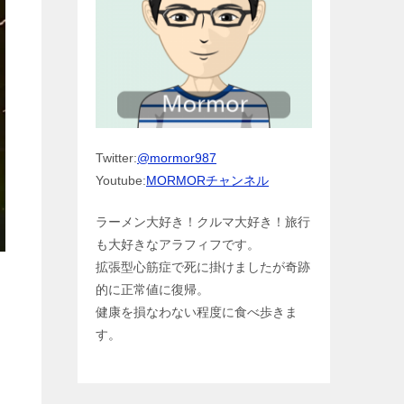
Twitter:
@mormor987
Youtube:
MORMORチャンネル
ラーメン大好き！クルマ大好き！旅行
も大好きなアラフィフです。
拡張型心筋症で死に掛けましたが奇跡
的に正常値に復帰。
健康を損なわない程度に食べ歩きま
す。