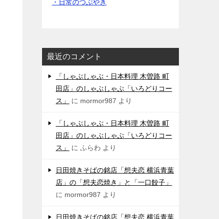
・日常のつぶやき
最近のコメント
「しゃぶしゃぶ・日本料理 木曽路 町
田店」のしゃぶしゃぶ「いろどりコー
ス」
に
mormor987
より
「しゃぶしゃぶ・日本料理 木曽路 町
田店」のしゃぶしゃぶ「いろどりコー
ス」
に
ふらわ
より
日田焼きそばの銘店「想夫恋 横浜青葉
店」の「想夫恋焼き」と「一口餃子」
に
mormor987
より
日田焼きそばの銘店「想夫恋 横浜青葉