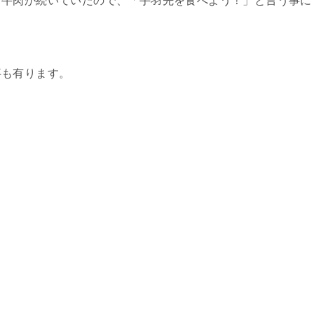
、牛肉が続いていたので、「手羽先を食べよう！」と言う事に
事も有ります。