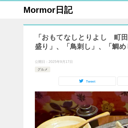
Mormor日記
「おもてなしとりよし 町田
盛り」、「鳥刺し」、「鯛め
公開日：
2025年9月17日
グルメ
Tweet