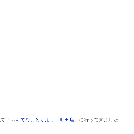
ねて「
おもてなしとりよし 町田店
」に行って来ました。