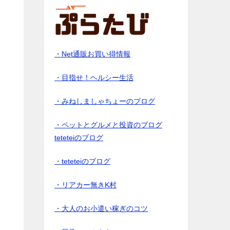
・Net通販お買い得情報
・目指せ！ヘルシー生活
・みねしましゃちょーのブログ
・ペットとグルメと投資のブログ
teteteiのブログ
・teteteiのブログ
・リアカー無きK村
・大人のお小遣い稼ぎのコツ