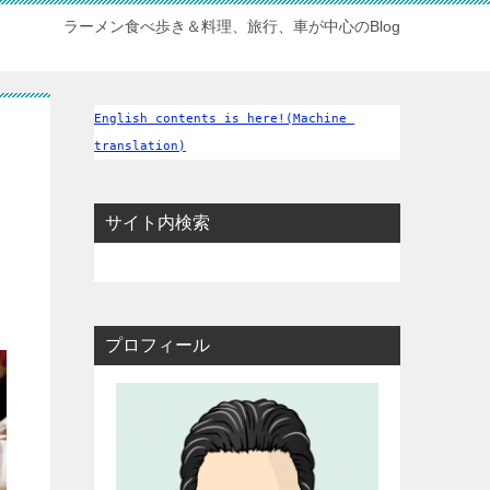
ラーメン食べ歩き＆料理、旅行、車が中心のBlog
English contents is here!(Machine 
translation)
サイト内検索
プロフィール