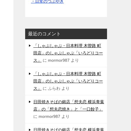
・日常のつぶやき
最近のコメント
「しゃぶしゃぶ・日本料理 木曽路 町
田店」のしゃぶしゃぶ「いろどりコー
ス」
に
mormor987
より
「しゃぶしゃぶ・日本料理 木曽路 町
田店」のしゃぶしゃぶ「いろどりコー
ス」
に
ふらわ
より
日田焼きそばの銘店「想夫恋 横浜青葉
店」の「想夫恋焼き」と「一口餃子」
に
mormor987
より
日田焼きそばの銘店「想夫恋 横浜青葉