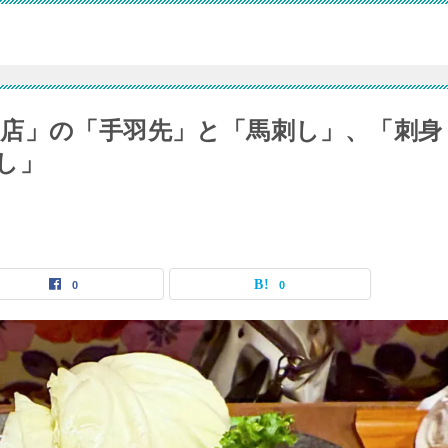
店」の「手羽先」と「馬刺し」、「刺身
し」
0
0