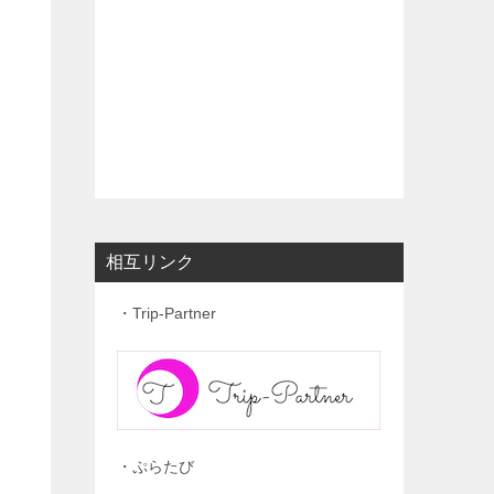
相互リンク
・Trip-Partner
・ぷらたび