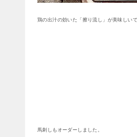
鶏の出汁の効いた「擦り流し」が美味しい
馬刺しもオーダーしました。