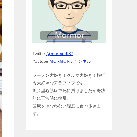
Twitter:
@mormor987
Youtube:
MORMORチャンネル
ラーメン大好き！クルマ大好き！旅行
も大好きなアラフィフです。
拡張型心筋症で死に掛けましたが奇跡
的に正常値に復帰。
健康を損なわない程度に食べ歩きま
す。