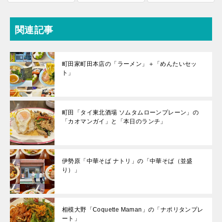
関連記事
町田家町田本店の「ラーメン」＋「めんたいセッ
ト」
町田「タイ東北酒場 ソムタムローンプレーン」の
「カオマンガイ」と「本日のランチ」
伊勢原「中華そば ナトリ」の「中華そば（並盛
り）」
相模大野「Coquette Maman」の「ナポリタンプレ
ート」