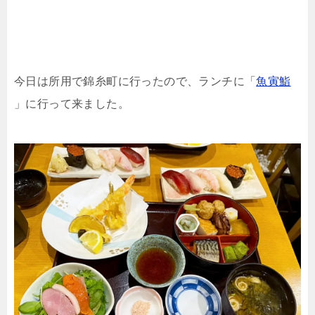
今日は所用で錦糸町に行ったので、ランチに「
魚寅鮨
」に行って来ました。