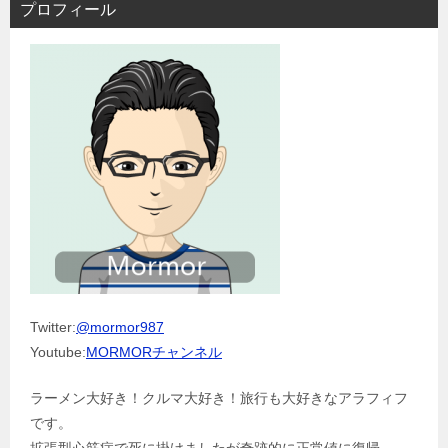
プロフィール
Twitter:
@mormor987
Youtube:
MORMORチャンネル
ラーメン大好き！クルマ大好き！旅行も大好きなアラフィフ
です。
拡張型心筋症で死に掛けましたが奇跡的に正常値に復帰。