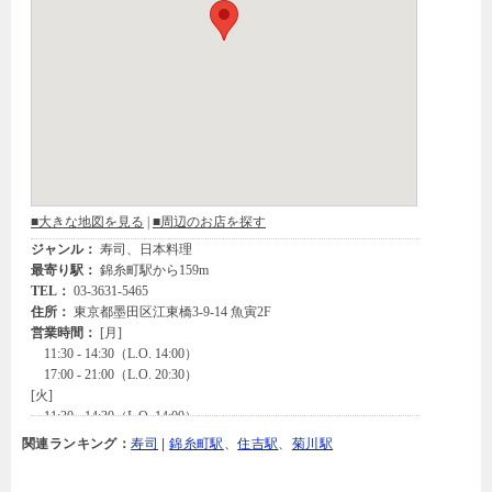
関連ランキング：
寿司
|
錦糸町駅
、
住吉駅
、
菊川駅