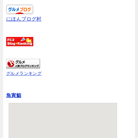
にほんブログ村
グルメランキング
魚寅鮨