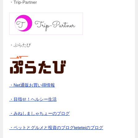
・Trip-Partner
・ぷらたび
・Net通販お買い得情報
・目指せ！ヘルシー生活
・みねしましゃちょーのブログ
・ペットとグルメと投資のブログteteteiのブログ