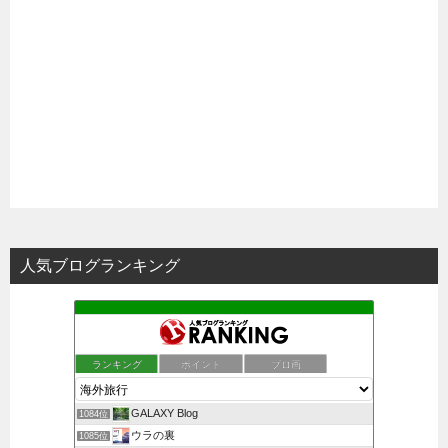
人気ブログランキング
ランキング
ポイント
ブロ画
GALAXY Blog
1084位
ウラの裏
1085位