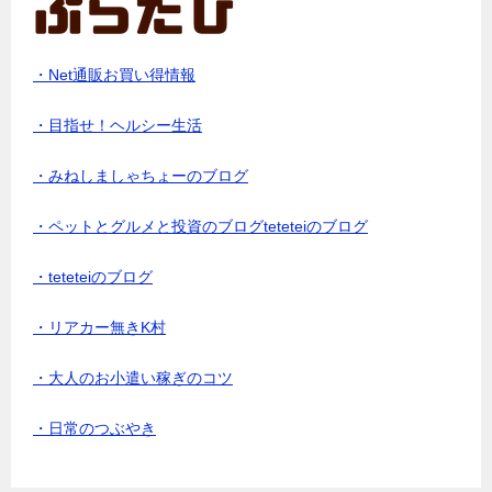
・Net通販お買い得情報
・目指せ！ヘルシー生活
・みねしましゃちょーのブログ
・ペットとグルメと投資のブログteteteiのブログ
・teteteiのブログ
・リアカー無きK村
・大人のお小遣い稼ぎのコツ
・日常のつぶやき