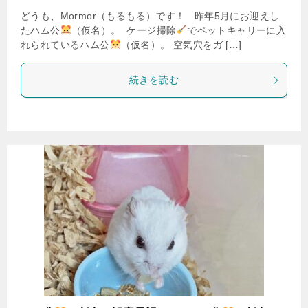
どうも、Mormor（もるもる）です！ 昨年5月にお迎えし
たハム公
（仮名）。 ケージ掃除
でペットキャリーに入
れられているハム公
（仮名）。 空気穴をガ […]
続きを読む