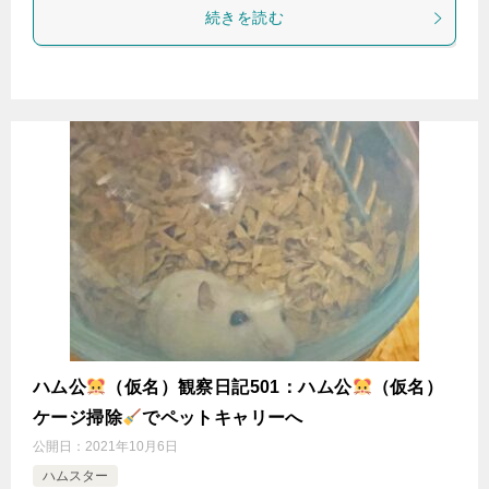
続きを読む
ハム公
（仮名）観察日記501：ハム公
（仮名）
ケージ掃除
でペットキャリーへ
公開日：
2021年10月6日
ハムスター