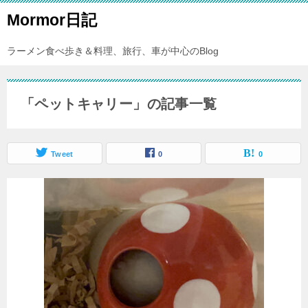
Mormor日記
ラーメン食べ歩き＆料理、旅行、車が中心のBlog
「ペットキャリー」の記事一覧
Tweet
0
0