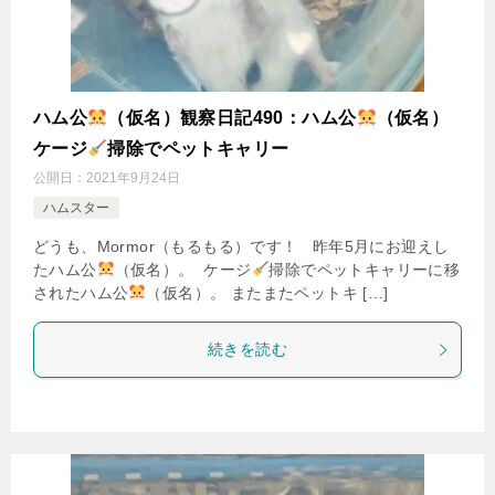
ハム公
（仮名）観察日記490：ハム公
（仮名）
ケージ
掃除でペットキャリー
公開日：
2021年9月24日
ハムスター
どうも、Mormor（もるもる）です！ 昨年5月にお迎えし
たハム公
（仮名）。 ケージ
掃除でペットキャリーに移
されたハム公
（仮名）。 またまたペットキ […]
続きを読む