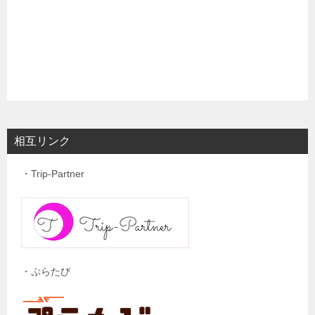
相互リンク
・Trip-Partner
・ぷらたび