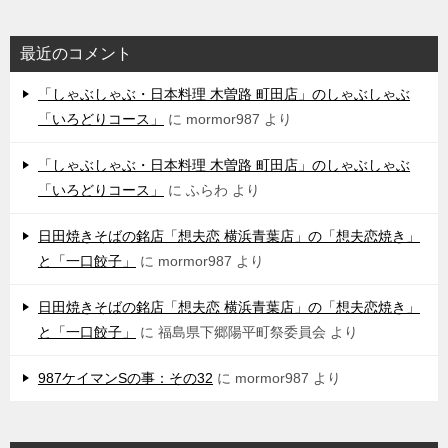
最近のコメント
「しゃぶしゃぶ・日本料理 木曽路 町田店」のしゃぶしゃぶ
「いろどりコース」
に
mormor987
より
「しゃぶしゃぶ・日本料理 木曽路 町田店」のしゃぶしゃぶ
「いろどりコース」
に
ふらわ
より
日田焼きそばの銘店「想夫恋 横浜青葉店」の「想夫恋焼き」
と「一口餃子」
に
mormor987
より
日田焼きそばの銘店「想夫恋 横浜青葉店」の「想夫恋焼き」
と「一口餃子」
に
福島県下郷陽平町祭委員会
より
987ケイマンSの事：その32
に
mormor987
より