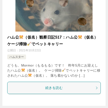
ハム公
（仮名）観察日記517：ハム公
（仮名）
ケージ掃除
でペットキャリー
公開日：
2021年10月22日
ハムスター
どうも、Mormor（もるもる）です！ 昨年5月にお迎えし
たハム公
（仮名）。 ケージ掃除
でペットキャリーに移
されたハム公
（仮名）。 落ち着かないのか […]
続きを読む