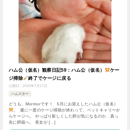
ハム公（仮名）観察日記59：ハム公（仮名）
ケー
ジ掃除
終了でケージに戻る
公開日：
2020年7月17日
ハムスター
どうも、Mormorです！ 5月にお迎えしたハム公（仮名）
。 週に一度のケージ掃除が終わって、ペットキャリーか
らケージへ。 やっぱり新しくした餌が気になるのか、真っ
先に餌箱へ。 長女が […]