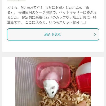
どうも、Mormorです！ 5月にお迎えしたハム公（仮
名）。 毎週恒例のケージ掃除で、ペットキャリーに移され
ました。 暫定的に巣箱代わりのカップや、塩土と共に一時
退避です。 ここに入ると、いつもスリット部分 […]
続きを読む