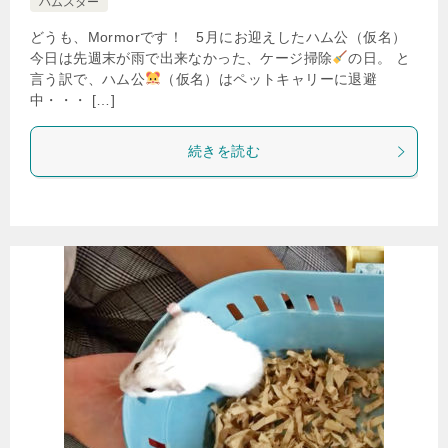
ハムスター
どうも、Mormorです！ 5月にお迎えしたハム公（仮名）
今日は先週末が雨で出来なかった、ケージ掃除
の日。 と
言う訳で、ハム公
（仮名）はペットキャリーに退避
中・・・ […]
続きを読む