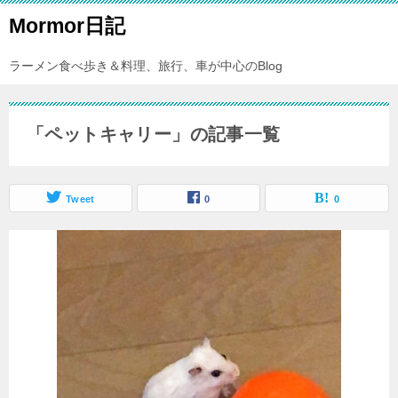
Mormor日記
ラーメン食べ歩き＆料理、旅行、車が中心のBlog
「ペットキャリー」の記事一覧
Tweet
0
0