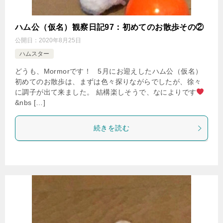
ハム公（仮名）観察日記97：初めてのお散歩その②
公開日：
2020年8月25日
ハムスター
どうも、Mormorです！ 5月にお迎えしたハム公（仮名）
初めてのお散歩は、まずは色々探りながらでしたが、徐々
に調子が出て来ました。 結構楽しそうで、なによりです
&nbs […]
続きを読む