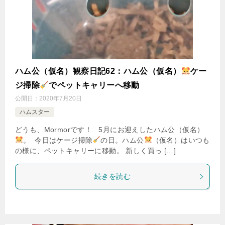
ハム公（仮名）観察日記62：ハム公（仮名）
ケー
ジ掃除
でペットキャリーへ移動
公開日：
2020年7月20日
ハムスター
どうも、Mormorです！ 5月にお迎えしたハム公（仮名）
。 今日はケージ掃除
の日。ハム公
（仮名）はいつも
の様に、ペットキャリーに移動。 新しく買っ […]
続きを読む