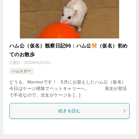
ハム公（仮名）観察日記96：ハム公
（仮名）初め
てのお散歩
公開日：
2020年8月24日
ハムスター
どうも、Mormorです！ 5月にお迎えしたハム公（仮名）
今日はケージ掃除でペットキャリーへ。 長女が部活
で不在なので、次女がケージを […]
続きを読む