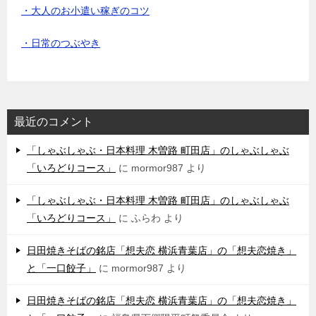
・大人のお小遣い稼ぎのコツ
・日常のつぶやき
最近のコメント
「しゃぶしゃぶ・日本料理 木曽路 町田店」のしゃぶしゃぶ
「いろどりコース」
に
mormor987
より
「しゃぶしゃぶ・日本料理 木曽路 町田店」のしゃぶしゃぶ
「いろどりコース」
に
ふらわ
より
日田焼きそばの銘店「想夫恋 横浜青葉店」の「想夫恋焼き」
と「一口餃子」
に
mormor987
より
日田焼きそばの銘店「想夫恋 横浜青葉店」の「想夫恋焼き」