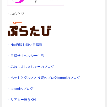
・ぷらたび
・Net通販お買い得情報
・目指せ！ヘルシー生活
・みねしましゃちょーのブログ
・ペットとグルメと投資のブログteteteiのブログ
・teteteiのブログ
・リアカー無きK村