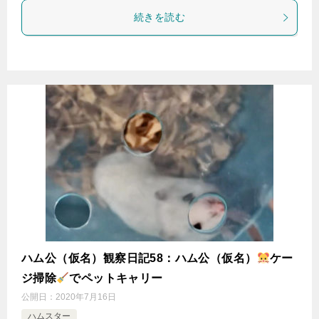
続きを読む
ハム公（仮名）観察日記58：ハム公（仮名）
ケー
ジ掃除
でペットキャリー
公開日：
2020年7月16日
ハムスター