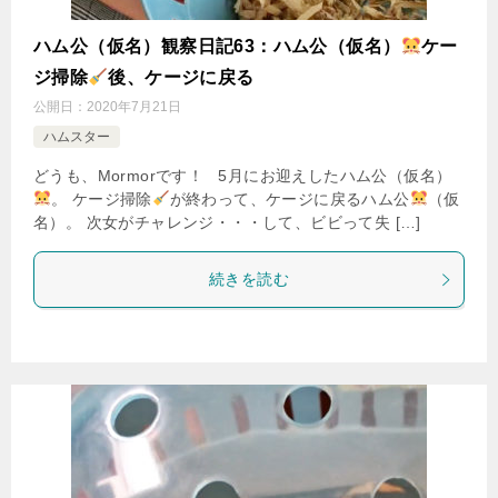
ハム公（仮名）観察日記63：ハム公（仮名）
ケー
ジ掃除
後、ケージに戻る
公開日：
2020年7月21日
ハムスター
どうも、Mormorです！ 5月にお迎えしたハム公（仮名）
。 ケージ掃除
が終わって、ケージに戻るハム公
（仮
名）。 次女がチャレンジ・・・して、ビビって失 […]
続きを読む