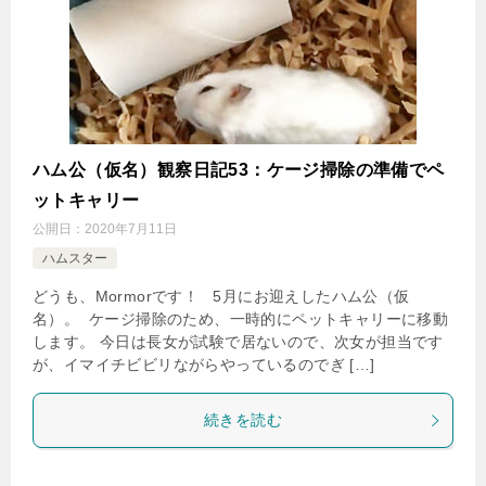
ハム公（仮名）観察日記53：ケージ掃除の準備でペ
ットキャリー
公開日：
2020年7月11日
ハムスター
どうも、Mormorです！ 5月にお迎えしたハム公（仮
名）。 ケージ掃除のため、一時的にペットキャリーに移動
します。 今日は長女が試験で居ないので、次女が担当です
が、イマイチビビリながらやっているのでぎ […]
続きを読む