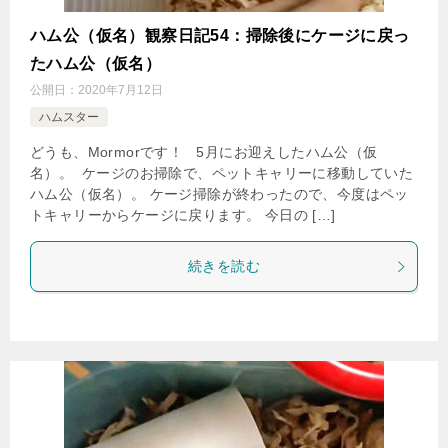
ハム公（仮名）観察日記54：掃除後にケージに戻っ
たハム公（仮名）
公開日：
2020年7月12日
ハムスター
どうも、Mormorです！ 5月にお迎えしたハム公（仮
名）。 ケージのお掃除で、ペットキャリーに移動していた
ハム公（仮名）。 ケージ掃除が終わったので、今度はペッ
トキャリーからケージに戻ります。 今日の […]
続きを読む