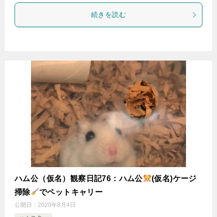
続きを読む
ハム公（仮名）観察日記76：ハム公
(仮名)ケージ
掃除
でペットキャリー
公開日：
2020年8月4日