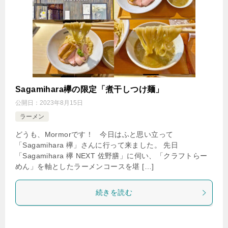
Sagamihara欅の限定「煮干しつけ麺」
公開日：
2023年8月15日
ラーメン
どうも、Mormorです！ 今日はふと思い立って
「Sagamihara 欅」さんに行って来ました。 先日
「Sagamihara 欅 NEXT 佐野膳」に伺い、「クラフトらー
めん」を軸としたラーメンコースを堪 […]
続きを読む