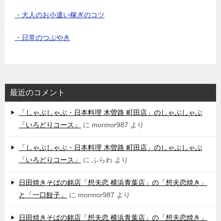
・大人のお小遣い稼ぎのコツ
・日常のつぶやき
最近のコメント
「しゃぶしゃぶ・日本料理 木曽路 町田店」のしゃぶしゃぶ
「いろどりコース」
に
mormor987
より
「しゃぶしゃぶ・日本料理 木曽路 町田店」のしゃぶしゃぶ
「いろどりコース」
に
ふらわ
より
日田焼きそばの銘店「想夫恋 横浜青葉店」の「想夫恋焼き」
と「一口餃子」
に
mormor987
より
日田焼きそばの銘店「想夫恋 横浜青葉店」の「想夫恋焼き」