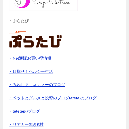
・ぷらたび
・Net通販お買い得情報
・目指せ！ヘルシー生活
・みねしましゃちょーのブログ
・ペットとグルメと投資のブログteteteiのブログ
・teteteiのブログ
・リアカー無きK村