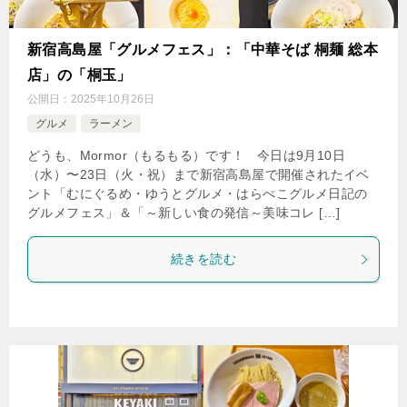
新宿高島屋「グルメフェス」：「中華そば 桐麺 総本
店」の「桐玉」
公開日：
2025年10月26日
グルメ
ラーメン
どうも、Mormor（もるもる）です！ 今日は9月10日
（水）〜23日（火・祝）まで新宿高島屋で開催されたイベ
ント「むにぐるめ・ゆうとグルメ・はらぺこグルメ日記の
グルメフェス」＆「～新しい食の発信～美味コレ […]
続きを読む