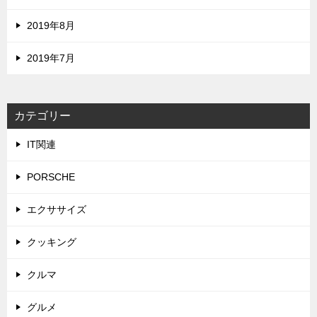
2019年8月
2019年7月
カテゴリー
IT関連
PORSCHE
エクササイズ
クッキング
クルマ
グルメ