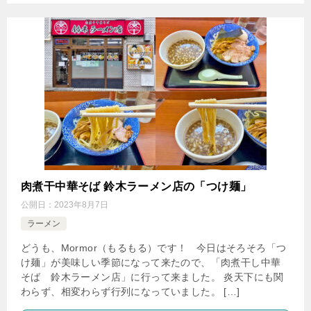
肉煮干中華そば 鈴木ラーメン店の「つけ麺」
公開日：
2023年8月7日
ラーメン
どうも、Mormor（もるもる）です！ 今日はそろそろ「つ
け麺」が美味しい季節になって来たので、「肉煮干し中華
そば 鈴木ラーメン店」に行って来ました。 炎天下にも関
わらず、相変わらず行列になっていました。 […]