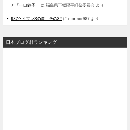
と「一口餃子」
に
福島県下郷陽平町祭委員会
より
987ケイマンSの事：その32
に
mormor987
より
日本ブログ村ランキング