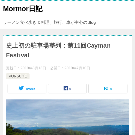
Mormor日記
ラーメン食べ歩き＆料理、旅行、車が中心のBlog
史上初の駐車場整列：第11回Cayman
Festival
更新日：
2019年8月13日
公開日：
2019年7月10日
PORSCHE
Tweet
0
0