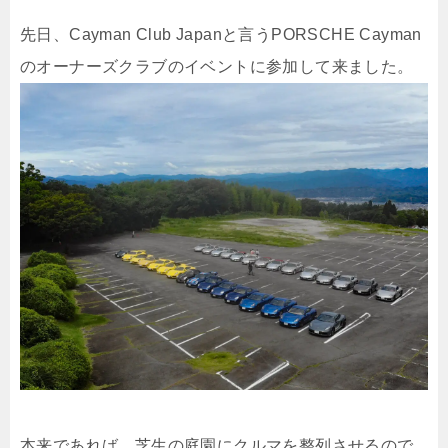
先日、Cayman Club Japanと言うPORSCHE Cayman
のオーナーズクラブのイベントに参加して来ました。
本来であれば、芝生の庭園にクルマを整列させるので