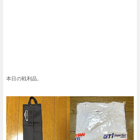
本日の戦利品。