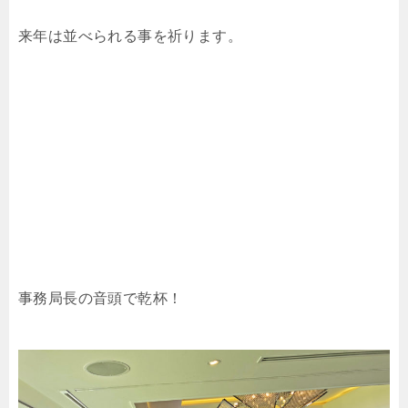
来年は並べられる事を祈ります。
事務局長の音頭で乾杯！