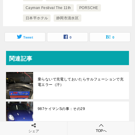
Cayman Festival The 11th
PORSCHE
日本平ホテル
静岡市清水区
Tweet
0
0
関連記事
乗らないで充電しておいたらサルフェーションで充
電エラー（汗）
987ケイマンSの事：その29
TOPへ
シェア