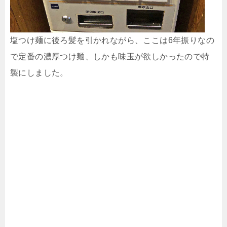
塩つけ麺に後ろ髪を引かれながら、ここは6年振りなの
で定番の濃厚つけ麺、しかも味玉が欲しかったので特
製にしました。