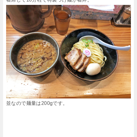
並なので麺量は200gです。