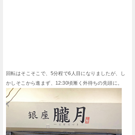
回転はそこそこで、5分程で6人目になりましたが、し
かしそこから進まず、12:30頃漸く外待ちの先頭に。