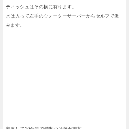
ティッシュはその横に有ります。
水は入って左手のウォーターサーバーからセルフで汲
みます。
着席して10分程で特製つけ麺が着丼。