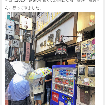
今日は2013年以来6年振りの訪問になる、銀座 朧月さ
んに行って来ました。