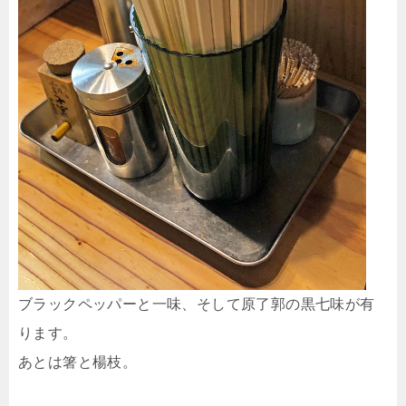
ブラックペッパーと一味、そして原了郭の黒七味が有
ります。
あとは箸と楊枝。