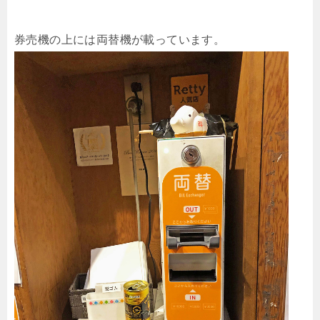
券売機の上には両替機が載っています。