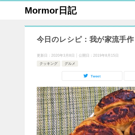
Mormor日記
今日のレシピ：我が家流手作
更新日：
2020年3月8日
公開日：
2019年8月15日
クッキング
グルメ
Tweet