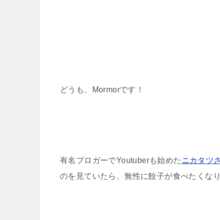
どうも、Mormorです！
有名ブロガーでYoutuberも始めた
ニカタツ
のを見ていたら、無性に餃子が食べたくな