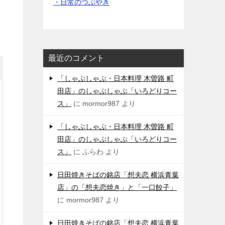
・日常のつぶやき
最近のコメント
「しゃぶしゃぶ・日本料理 木曽路 町
田店」のしゃぶしゃぶ「いろどりコー
ス」
に
mormor987
より
「しゃぶしゃぶ・日本料理 木曽路 町
田店」のしゃぶしゃぶ「いろどりコー
ス」
に
ふらわ
より
日田焼きそばの銘店「想夫恋 横浜青葉
店」の「想夫恋焼き」と「一口餃子」
に
mormor987
より
日田焼きそばの銘店「想夫恋 横浜青葉