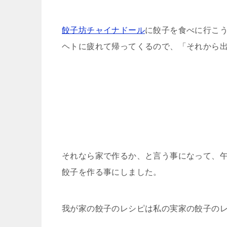
餃子坊チャイナドール
に餃子を食べに行こ
ヘトに疲れて帰ってくるので、「それから
それなら家で作るか、と言う事になって、
餃子を作る事にしました。
我が家の餃子のレシピは私の実家の餃子の