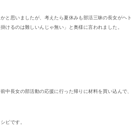
うかと思いましたが、考えたら夏休みも部活三昧の長女がヘト
出掛けるのは難しいんじゃ無い」と奥様に言われました。
午前中長女の部活動の応援に行った帰りに材料を買い込んで、
レシピです。