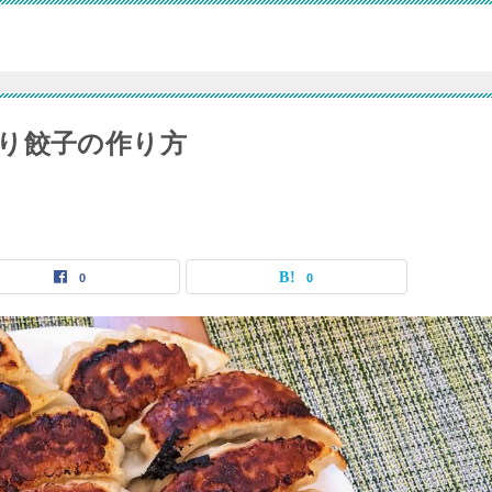
り餃子の作り方
0
0