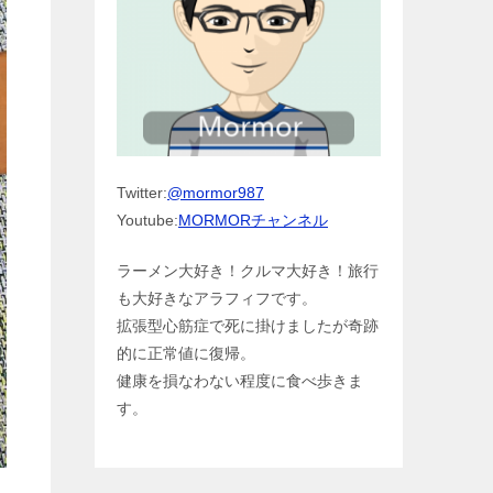
Twitter:
@mormor987
Youtube:
MORMORチャンネル
ラーメン大好き！クルマ大好き！旅行
も大好きなアラフィフです。
拡張型心筋症で死に掛けましたが奇跡
的に正常値に復帰。
健康を損なわない程度に食べ歩きま
す。