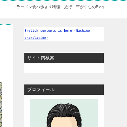
ラーメン食べ歩き＆料理、旅行、車が中心のBlog
English contents is here!(Machine 
translation)
サイト内検索
プロフィール