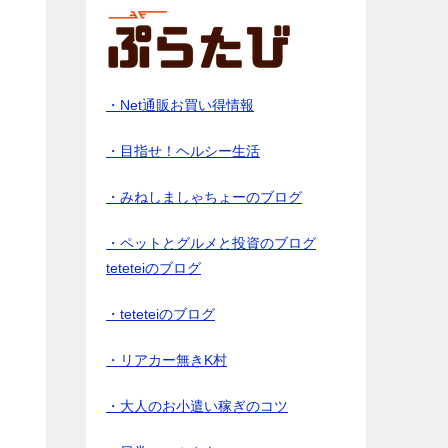
・Net通販お買い得情報
・目指せ！ヘルシー生活
・みねしましゃちょーのブログ
・ペットとグルメと投資のブログ
teteteiのブログ
・teteteiのブログ
・リアカー無きK村
・大人のお小遣い稼ぎのコツ