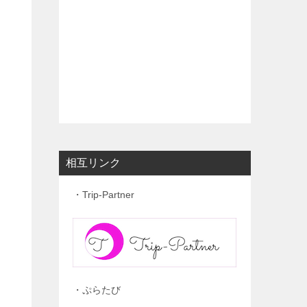
相互リンク
・Trip-Partner
・ぷらたび