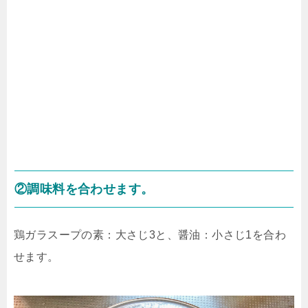
②調味料を合わせます。
鶏ガラスープの素：大さじ3と、醤油：小さじ1を合わ
せます。