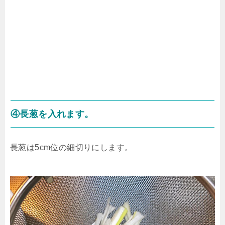
④長葱を入れます。
長葱は5cm位の細切りにします。