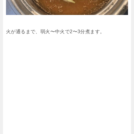
火が通るまで、弱火〜中火で2〜3分煮ます。