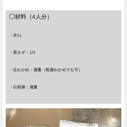
◯材料（4人分）
・水1L
・長ネギ：1/3
・生わかめ：適量（乾燥わかめでも可）
・白胡麻：適量