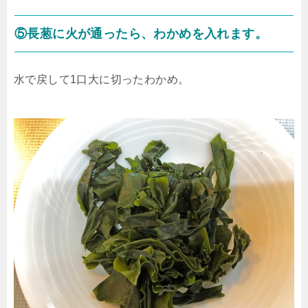
⑤長葱に火が通ったら、わかめを入れます。
水で戻して1口大に切ったわかめ。