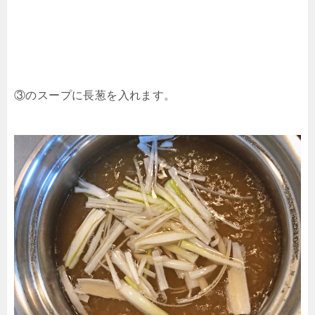
③のスープに長葱を入れます。