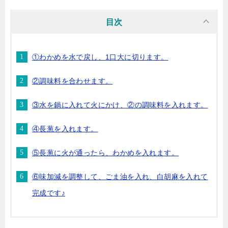
目次
①わかめを水で戻し、1口大に切ります。
②調味料を合わせます。
③水を鍋に入れて火にかけ、②の調味料を入れます。
④長葱を入れます。
⑤長葱に火が通ったら、わかめを入れます。
⑥味加減を調整して、ごま油を入れ、白胡麻を入れて
完成です♪