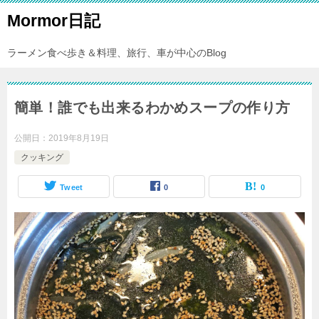
Mormor日記
ラーメン食べ歩き＆料理、旅行、車が中心のBlog
簡単！誰でも出来るわかめスープの作り方
公開日：
2019年8月19日
クッキング
Tweet
0
0