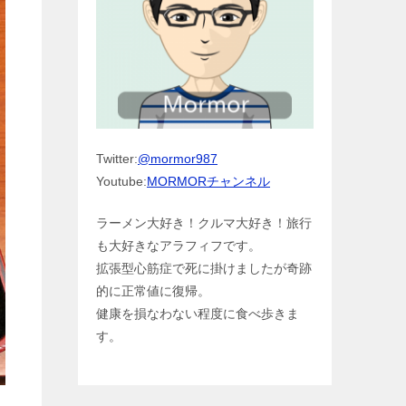
Twitter:
@mormor987
Youtube:
MORMORチャンネル
ラーメン大好き！クルマ大好き！旅行
も大好きなアラフィフです。
拡張型心筋症で死に掛けましたが奇跡
的に正常値に復帰。
健康を損なわない程度に食べ歩きま
す。