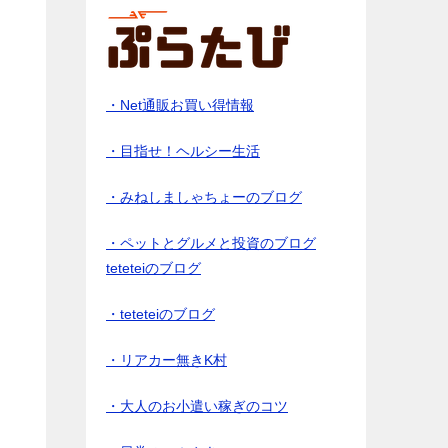
・Net通販お買い得情報
・目指せ！ヘルシー生活
・みねしましゃちょーのブログ
・ペットとグルメと投資のブログ
teteteiのブログ
・teteteiのブログ
・リアカー無きK村
・大人のお小遣い稼ぎのコツ