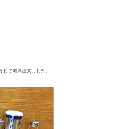
辛うじて着席出来ました。