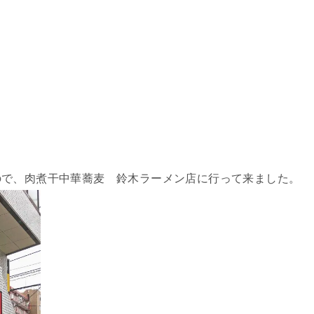
ので、肉煮干中華蕎麦 鈴木ラーメン店に行って来ました。