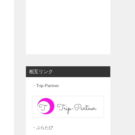
相互リンク
・Trip-Partner
・ぷらたび