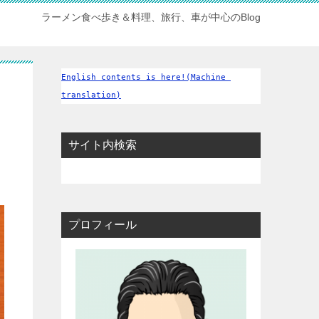
ラーメン食べ歩き＆料理、旅行、車が中心のBlog
English contents is here!(Machine 
translation)
サイト内検索
プロフィール