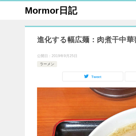
Mormor日記
進化する幅広麺：肉煮干中華
公開日：
2019年9月25日
ラーメン
Tweet