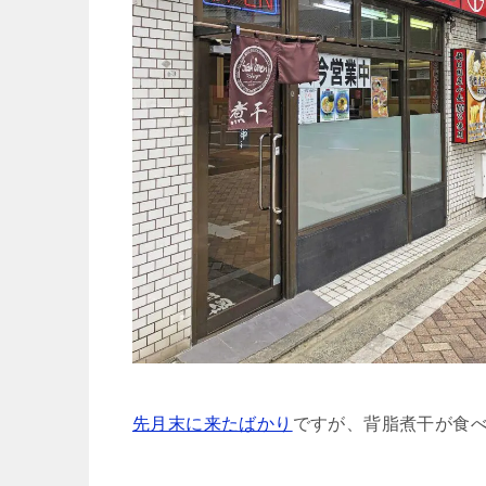
先月末に来たばかり
ですが、背脂煮干が食