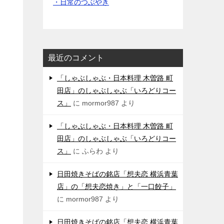
・日常のつぶやき
最近のコメント
「しゃぶしゃぶ・日本料理 木曽路 町
田店」のしゃぶしゃぶ「いろどりコー
ス」
に
mormor987
より
「しゃぶしゃぶ・日本料理 木曽路 町
田店」のしゃぶしゃぶ「いろどりコー
ス」
に
ふらわ
より
日田焼きそばの銘店「想夫恋 横浜青葉
店」の「想夫恋焼き」と「一口餃子」
に
mormor987
より
日田焼きそばの銘店「想夫恋 横浜青葉