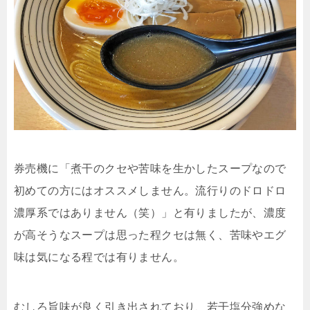
券売機に「煮干のクセや苦味を生かしたスープなので
初めての方にはオススメしません。流行りのドロドロ
濃厚系ではありません（笑）」と有りましたが、濃度
が高そうなスープは思った程クセは無く、苦味やエグ
味は気になる程では有りません。
むしろ旨味が良く引き出されており、若干塩分強めな