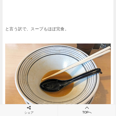
と言う訳で、スープもほぼ完食。
TOPへ
シェア