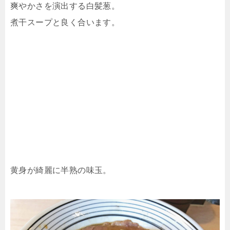
爽やかさを演出する白髪葱。
煮干スープと良く合います。
黄身が綺麗に半熟の味玉。