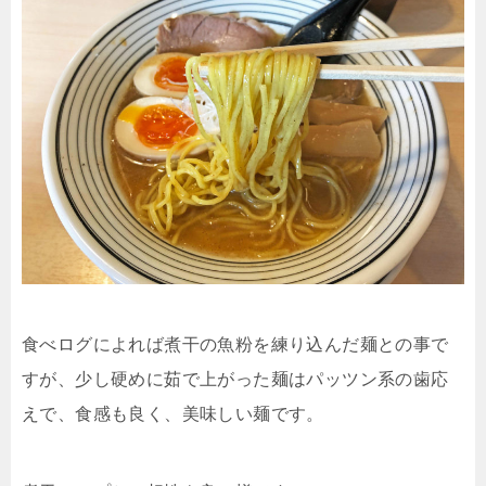
食べログによれば煮干の魚粉を練り込んだ麺との事で
すが、少し硬めに茹で上がった麺はパッツン系の歯応
えで、食感も良く、美味しい麺です。