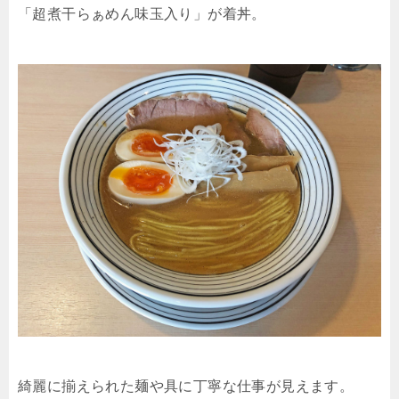
「超煮干らぁめん味玉入り」が着丼。
綺麗に揃えられた麺や具に丁寧な仕事が見えます。