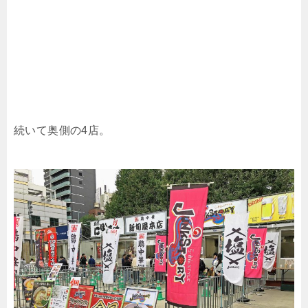
続いて奥側の4店。