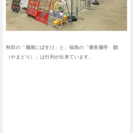
秋田の「麺屋にぼすけ」と、福島の「優美麺亭 鸐
（やまどり）」は行列が出来ています。