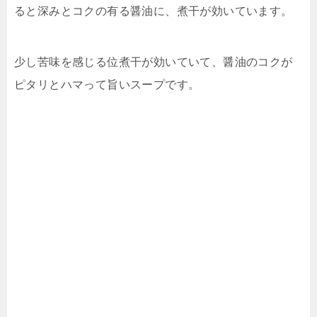
ると深みとコクの有る醤油に、煮干が効いています。
少し苦味を感じる位煮干が効いていて、醤油のコクが
ピタリとハマって旨いスープです。