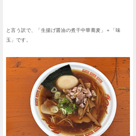
と言う訳で、「生揚げ醤油の煮干中華蕎麦」＋「味
玉」です。