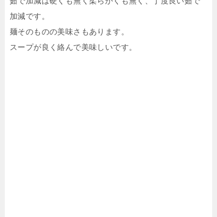
茹で加減は硬くも無く柔らかくも無く、丁度良い茹で
加減です。
麺そのものの美味さもあります。
スープが良く絡んで美味しいです。