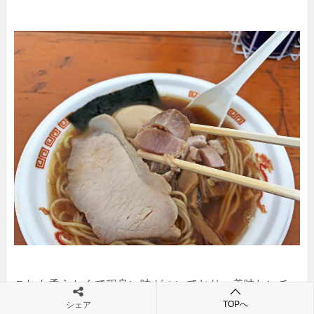
これも柔らかくて程良い味がついており、美味しいチ
TOPへ
シェア
ャーシューです。