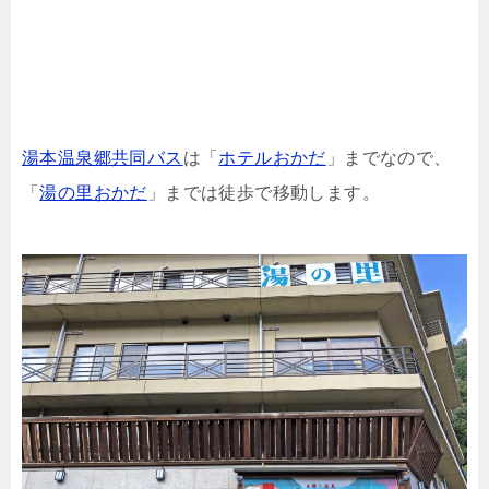
湯本温泉郷共同バス
は「
ホテルおかだ
」までなので、
「
湯の里おかだ
」までは徒歩で移動します。