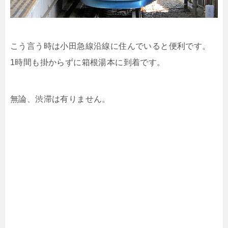
こう言う時は小田急線沿線に住んでいると便利です。
1時間も掛からずに箱根湯本に到着です。
無論、渋滞は有りません。