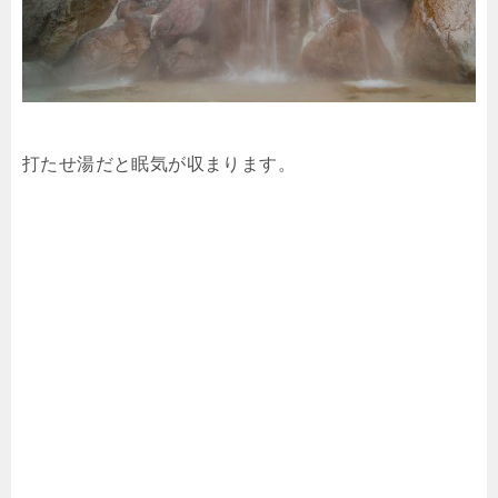
打たせ湯だと眠気が収まります。