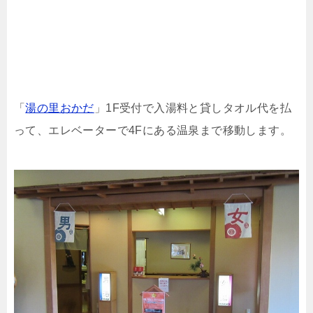
「
湯の里おかだ
」1F受付で入湯料と貸しタオル代を払
って、エレベーターで4Fにある温泉まで移動します。