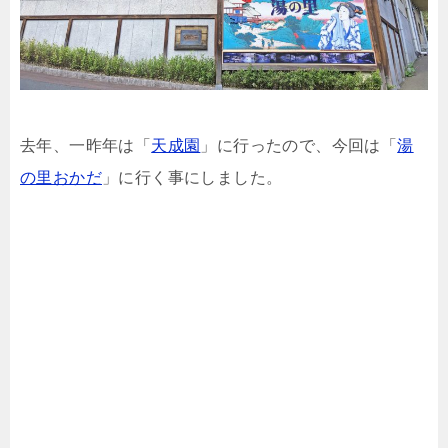
去年、一昨年は「
天成園
」に行ったので、今回は「
湯
の里おかだ
」に行く事にしました。