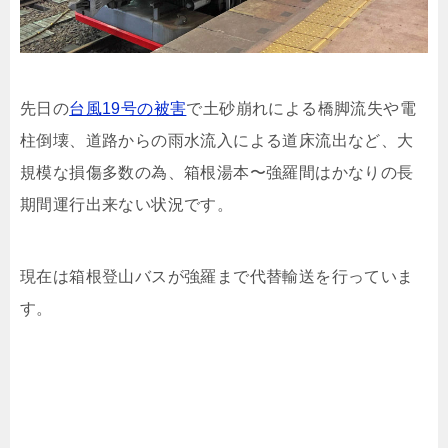
先日の
台風19号の被害
で土砂崩れによる橋脚流失や電
柱倒壊、道路からの雨水流入による道床流出など、大
規模な損傷多数の為、箱根湯本〜強羅間はかなりの長
期間運行出来ない状況です。
現在は箱根登山バスが強羅まで代替輸送を行っていま
す。