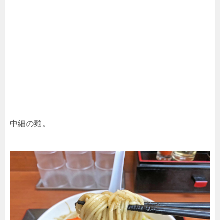
中細の麺。