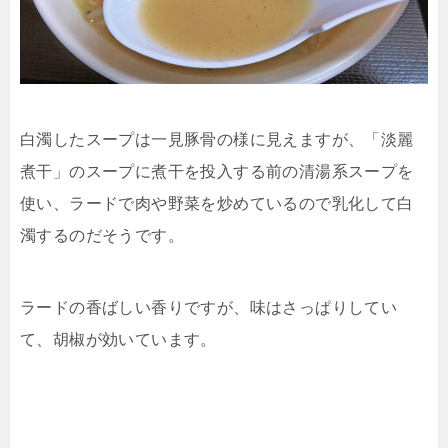
白濁したスープは一見豚骨の様に見えますが、「淡麗
煮干」のスープに煮干を投入する前の清湯系スープを
使い、ラードで肉や野菜を炒めているので乳化して白
濁するのだそうです。
ラードの香ばしい香りですが、味はさっぱりしてい
て、胡椒が効いています。