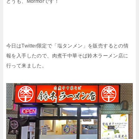
どうも、Mormorです！
今日はTwitter限定で「塩タンメン」を販売するとの情
報を入手したので、肉煮干中華そば鈴木ラーメン店に
行って来ました。