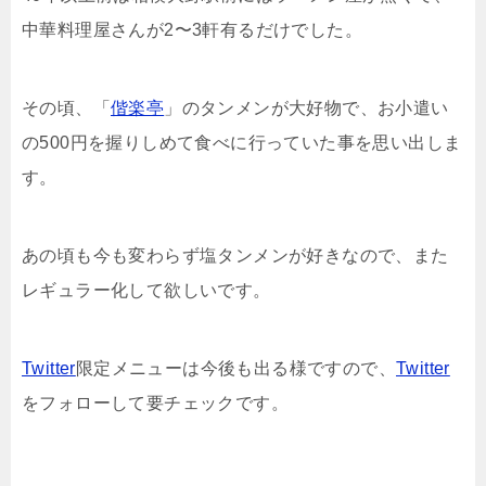
中華料理屋さんが2〜3軒有るだけでした。
その頃、「
偕楽亭
」のタンメンが大好物で、お小遣い
の500円を握りしめて食べに行っていた事を思い出しま
す。
あの頃も今も変わらず塩タンメンが好きなので、また
レギュラー化して欲しいです。
Twitter
限定メニューは今後も出る様ですので、
Twitter
をフォローして要チェックです。