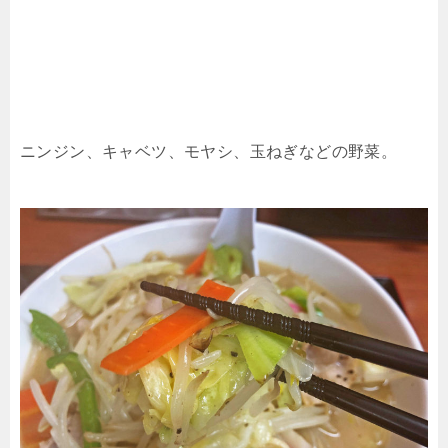
ニンジン、キャベツ、モヤシ、玉ねぎなどの野菜。