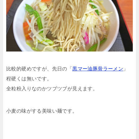
比較的硬めですが、先日の「
黒マー油豚骨ラーメン
」
程硬くは無いです。
全粒粉入りなのかツブツブが見えます。
小麦の味がする美味い麺です。