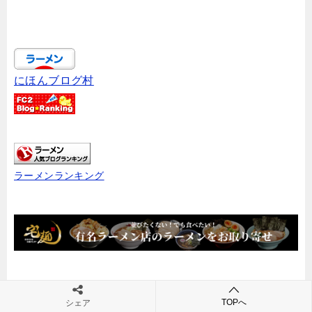
にほんブログ村
ラーメンランキング
TOPへ
シェア