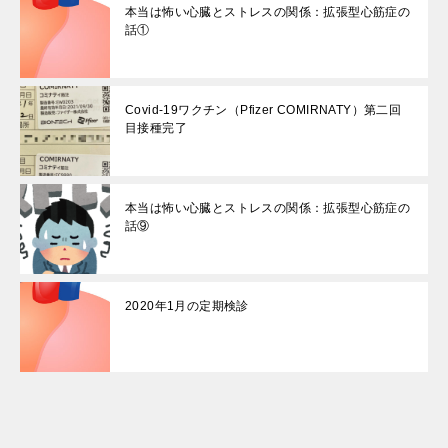
本当は怖い心臓とストレスの関係：拡張型心筋症の
話①
Covid-19ワクチン（Pfizer COMIRNATY）第二回
目接種完了
本当は怖い心臓とストレスの関係：拡張型心筋症の
話⑨
2020年1月の定期検診