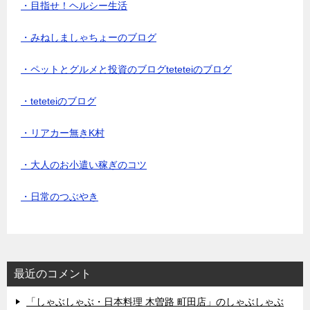
・目指せ！ヘルシー生活
・みねしましゃちょーのブログ
・ペットとグルメと投資のブログteteteiのブログ
・teteteiのブログ
・リアカー無きK村
・大人のお小遣い稼ぎのコツ
・日常のつぶやき
最近のコメント
「しゃぶしゃぶ・日本料理 木曽路 町田店」のしゃぶしゃぶ