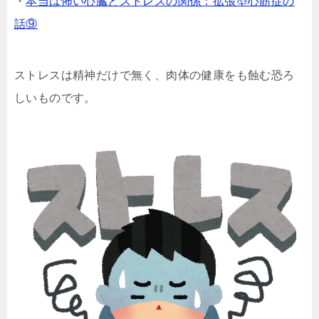
・
本当は怖い心臓とストレスの関係：拡張型心筋症の
話⑨
ストレスは精神だけで無く、肉体の健康をも蝕む恐ろ
しいものです。