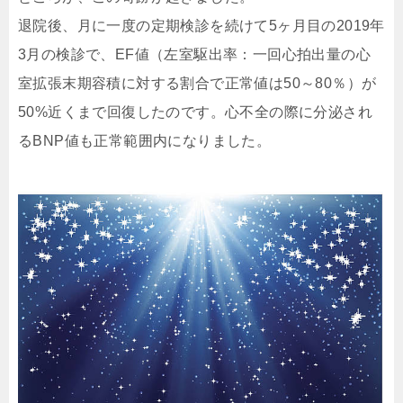
退院後、月に一度の定期検診を続けて5ヶ月目の2019年
3月の検診で、EF値（左室駆出率：一回心拍出量の心
室拡張末期容積に対する割合で正常値は50～80％）が
50%近くまで回復したのです。心不全の際に分泌され
るBNP値も正常範囲内になりました。