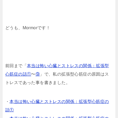
どうも、Mormorです！
前回まで「
本当は怖い心臓とストレスの関係：拡張型
心筋症の話①
〜
⑨
」で、私の拡張型心筋症の原因はス
トレスであった事を書きました。
・
本当は怖い心臓とストレスの関係：拡張型心筋症の
話①