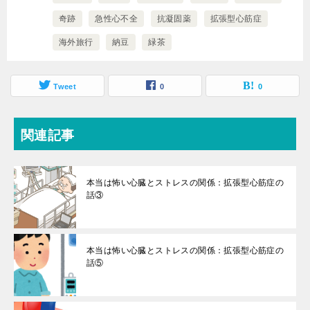
奇跡
急性心不全
抗凝固薬
拡張型心筋症
海外旅行
納豆
緑茶
Tweet
0
0
関連記事
本当は怖い心臓とストレスの関係：拡張型心筋症の
話③
本当は怖い心臓とストレスの関係：拡張型心筋症の
話⑤