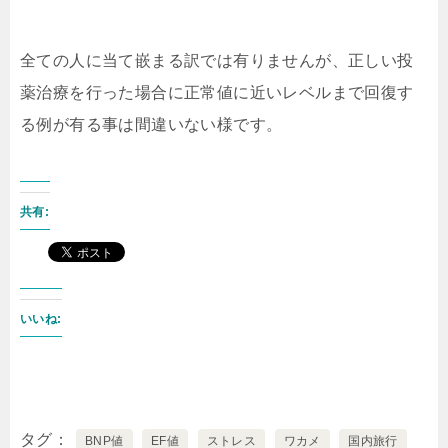
全ての人に当て嵌まる訳では有りませんが、正しい投
薬治療を行った場合に正常値に近いレベルまで回復す
る例が有る事は間違いない様です。
共有:
いいね:
タグ
BNP値
EF値
ストレス
ワカメ
国内旅行