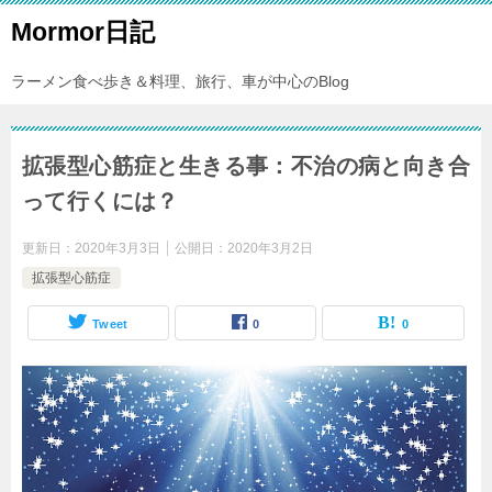
Mormor日記
ラーメン食べ歩き＆料理、旅行、車が中心のBlog
拡張型心筋症と生きる事：不治の病と向き合
って行くには？
更新日：
2020年3月3日
公開日：
2020年3月2日
拡張型心筋症
Tweet
0
0