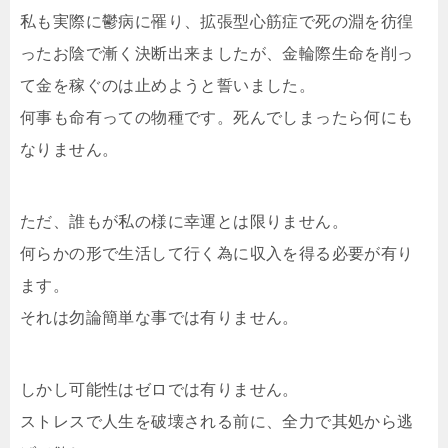
私も実際に鬱病に罹り、拡張型心筋症で死の淵を彷徨
ったお陰で漸く決断出来ましたが、金輪際生命を削っ
て金を稼ぐのは止めようと誓いました。
何事も命有っての物種です。死んでしまったら何にも
なりません。
ただ、誰もが私の様に幸運とは限りません。
何らかの形で生活して行く為に収入を得る必要が有り
ます。
それは勿論簡単な事では有りません。
しかし可能性はゼロでは有りません。
ストレスで人生を破壊される前に、全力で其処から逃