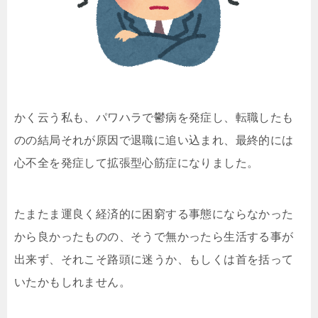
かく云う私も、パワハラで鬱病を発症し、転職したも
のの結局それが原因で退職に追い込まれ、最終的には
心不全を発症して拡張型心筋症になりました。
たまたま運良く経済的に困窮する事態にならなかった
から良かったものの、そうで無かったら生活する事が
出来ず、それこそ路頭に迷うか、もしくは首を括って
いたかもしれません。