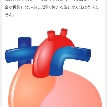
全が再発しない様に投薬で抑える位しか方法は有りま
せん。