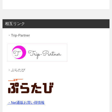
相互リンク
・Trip-Partner
・ぷらたび
・Net通販お買い得情報