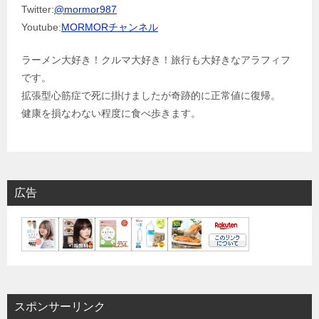
Twitter:
@mormor987
Youtube:
MORMORチャンネル
ラーメン大好き！クルマ大好き！旅行も大好きなアラフィフ
です。
拡張型心筋症で死に掛けましたが奇跡的に正常値に復帰。
健康を損なわない程度に食べ歩きます。
広告
スポンサーリンク