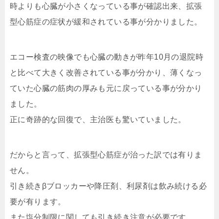
時よりも心臓が小さくなっている事が確認出来、拡張
型心筋症の症状が緩和されている事が分かりました。
エコー検査の映像でも心臓の動きが昨年10月の退院時
と比べて大きく改善されている事が分かり、薄くなっ
ていた心臓の筋肉の厚みも元に戻っている事が分かり
ました。
正に奇跡的な回復で、主治医も驚いていました。
だからと言って、拡張型心筋症が治った訳では有りま
せん。
引き続きβブロッカーや降圧剤、利尿剤は飲み続ける必
要が有ります。
また塩分制限に関しても引き続き注意が必要です。