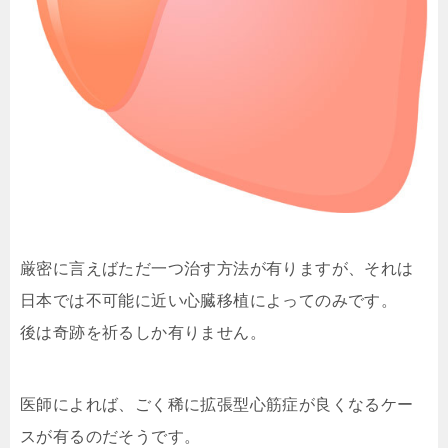
厳密に言えばただ一つ治す方法が有りますが、それは
日本では不可能に近い心臓移植によってのみです。
後は奇跡を祈るしか有りません。
医師によれば、ごく稀に拡張型心筋症が良くなるケー
スが有るのだそうです。