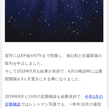
翌月にはEF値が57%まで回復し、強心剤と抗凝固薬の
投与を中止しました。
そして2019年5月も結果が良好で、6月の検診時には通
院間隔を3ヶ月置きにする事になりました。
2019年8月と10月の定期検診も結果良好で、
今年1月の
定期検診
ではレントゲン写真でも、一昨年10月の退院