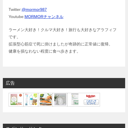
Twitter:
@mormor987
Youtube:
MORMORチャンネル
ラーメン大好き！クルマ大好き！旅行も大好きなアラフィフ
です。
拡張型心筋症で死に掛けましたが奇跡的に正常値に復帰。
健康を損なわない程度に食べ歩きます。
広告