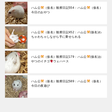
ハム公
（仮名）観察日記554：ハム公
（仮名）
今日のおやつ
ハム公
（仮名）観察日記452：ハム公
(仮名)わ
ちゃわちゃしながら手に乗せられる
ハム公
（仮名）観察日記179：ハム公
(仮名)お
やつのイチゴ
ウェハース
ハム公
（仮名）観察日記589：ハム公
（仮名）
今日の夜遊び