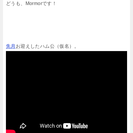
どうも、Mormorです！
先月
お迎えしたハム公（仮名）。