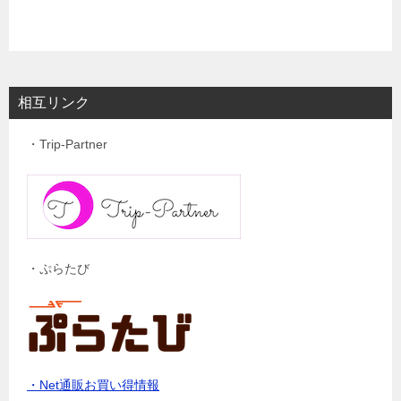
相互リンク
・Trip-Partner
・ぷらたび
・Net通販お買い得情報