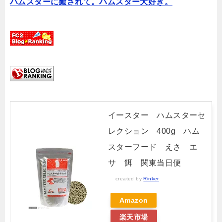
ハムスターに癒されて。ハムスター大好き。
イースター ハムスターセ
レクション 400g ハム
スターフード えさ エ
サ 餌 関東当日便
created by
Rinker
Amazon
楽天市場