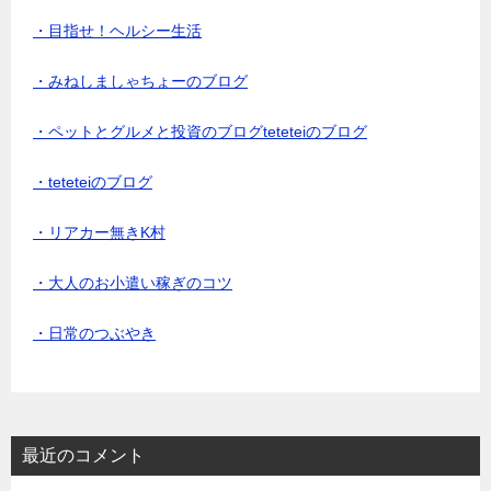
・目指せ！ヘルシー生活
・みねしましゃちょーのブログ
・ペットとグルメと投資のブログteteteiのブログ
・teteteiのブログ
・リアカー無きK村
・大人のお小遣い稼ぎのコツ
・日常のつぶやき
最近のコメント