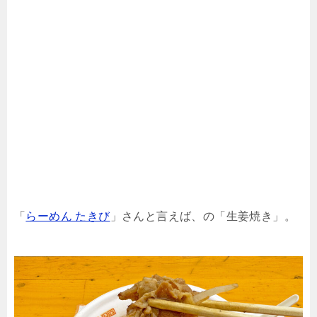
「
らーめん たきび
」さんと言えば、の「生姜焼き」。