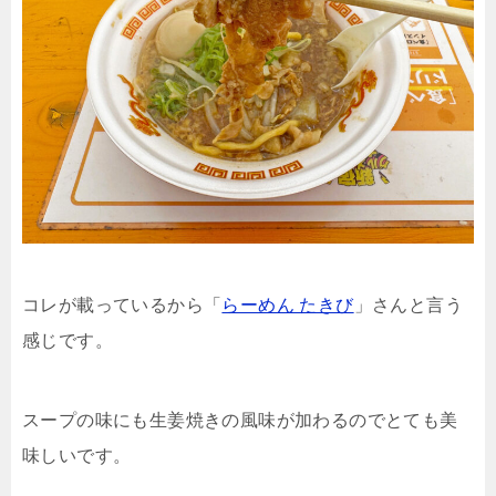
コレが載っているから「
らーめん たきび
」さんと言う
感じです。
スープの味にも生姜焼きの風味が加わるのでとても美
味しいです。