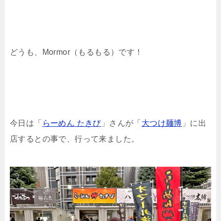
どうも、Mormor（もるもる）です！
今日は「
らーめん たきび
」さんが「
大つけ麺博
」に出
店するとの事で、行って来ました。