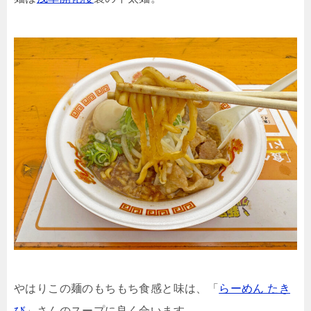
やはりこの麺のもちもち食感と味は、「
らーめん たき
び
」さんのスープに良く合います。