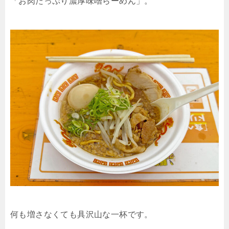
「お肉たっぷり濃厚味噌らーめん」。
何も増さなくても具沢山な一杯です。