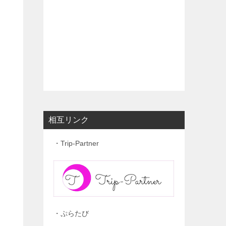
相互リンク
・Trip-Partner
・ぷらたび