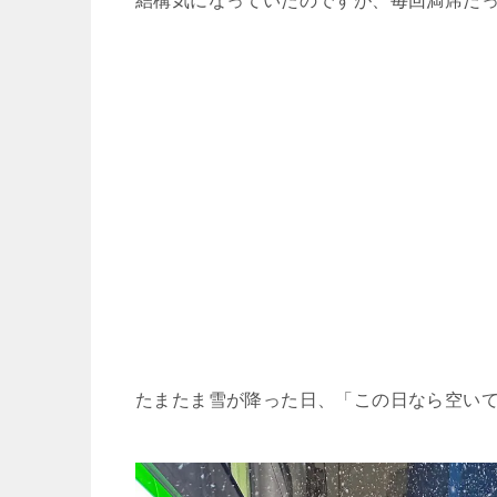
結構気になっていたのですが、毎回満席だ
たまたま雪が降った日、「この日なら空い