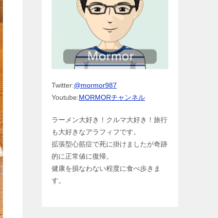
Twitter:
@mormor987
Youtube:
MORMORチャンネル
ラーメン大好き！クルマ大好き！旅行
も大好きなアラフィフです。
拡張型心筋症で死に掛けましたが奇跡
的に正常値に復帰。
健康を損なわない程度に食べ歩きま
す。