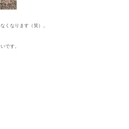
居なくなります（笑）。
ないです。