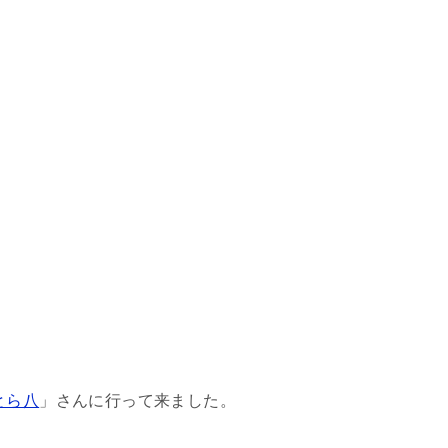
とら八
」さんに行って来ました。