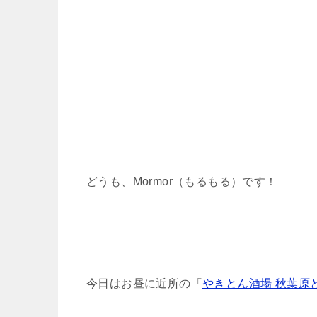
どうも、Mormor（もるもる）です！
今日はお昼に近所の「
やきとん酒場 秋葉原