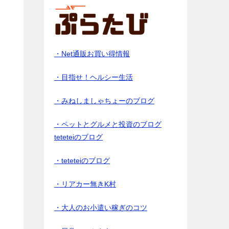
・Net通販お買い得情報
・目指せ！ヘルシー生活
・みねしましゃちょーのブログ
・ペットとグルメと投資のブログ
teteteiのブログ
・teteteiのブログ
・リアカー無きK村
・大人のお小遣い稼ぎのコツ