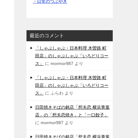
・日常のつぶやき
最近のコメント
「しゃぶしゃぶ・日本料理 木曽路 町
田店」のしゃぶしゃぶ「いろどりコー
ス」
に
mormor987
より
「しゃぶしゃぶ・日本料理 木曽路 町
田店」のしゃぶしゃぶ「いろどりコー
ス」
に
ふらわ
より
日田焼きそばの銘店「想夫恋 横浜青葉
店」の「想夫恋焼き」と「一口餃子」
に
mormor987
より
日田焼きそばの銘店「想夫恋 横浜青葉