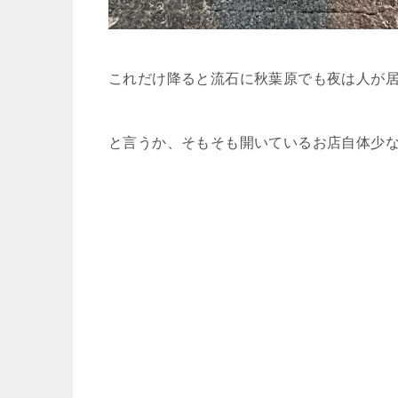
これだけ降ると流石に秋葉原でも夜は人が
と言うか、そもそも開いているお店自体少