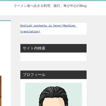
ラーメン食べ歩き＆料理、旅行、車が中心のBlog
English contents is here!(Machine 
translation)
サイト内検索
プロフィール