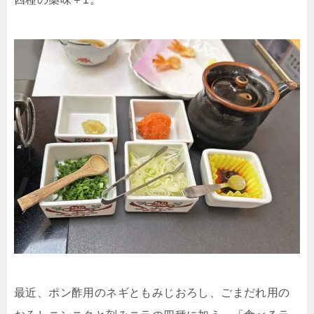
最近、ポン酢用のネギともみじおろし、ごまだれ用の