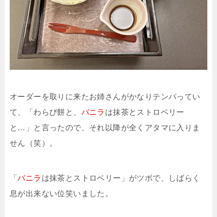
オーダーを取りに来たお姉さんがかなりテンパってい
て、「わらび餅と、
バニラ
は抹茶とストロベリー
と…」と言ったので、それ以降が全くアタマに入りま
せん（笑）。
「
バニラ
は抹茶とストロベリー」がツボで、しばらく
息が出来ない位笑いました。