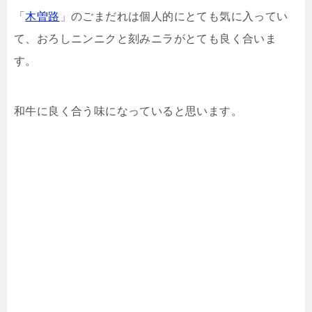
「
木曽路
」のごまだれは個人的にとても気に入ってい
て、おろしニンニクと刻みニラがとても良く合いま
す。
和牛に良く合う味になっていると思います。