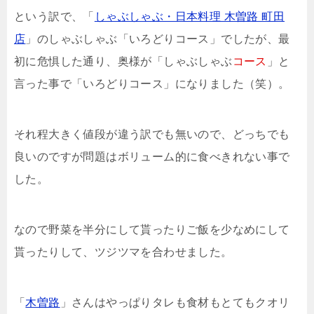
という訳で、「
しゃぶしゃぶ・日本料理 木曽路 町田
店
」のしゃぶしゃぶ「いろどりコース」でしたが、最
初に危惧した通り、奥様が「しゃぶしゃぶ
コース
」と
言った事で「いろどりコース」になりました（笑）。
それ程大きく値段が違う訳でも無いので、どっちでも
良いのですが問題はボリューム的に食べきれない事で
した。
なので野菜を半分にして貰ったりご飯を少なめにして
貰ったりして、ツジツマを合わせました。
「
木曽路
」さんはやっぱりタレも食材もとてもクオリ