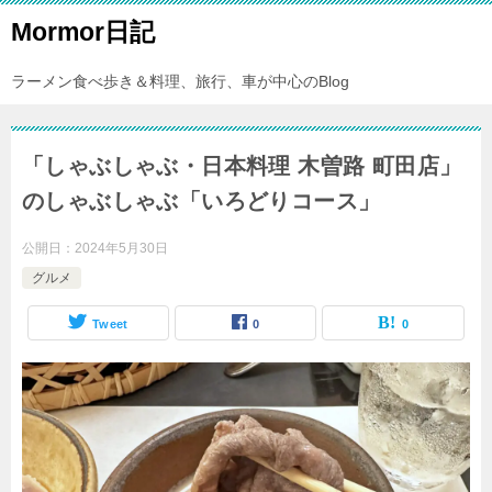
Mormor日記
ラーメン食べ歩き＆料理、旅行、車が中心のBlog
「しゃぶしゃぶ・日本料理 木曽路 町田店」
のしゃぶしゃぶ「いろどりコース」
公開日：
2024年5月30日
グルメ
Tweet
0
0