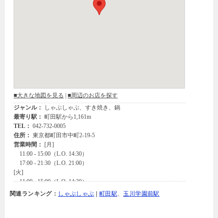
関連ランキング：
しゃぶしゃぶ
|
町田駅
、
玉川学園前駅