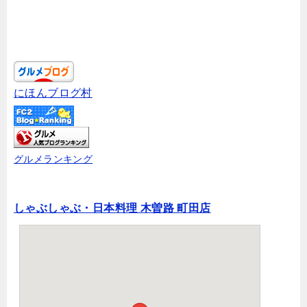
にほんブログ村
グルメランキング
しゃぶしゃぶ・日本料理 木曽路 町田店