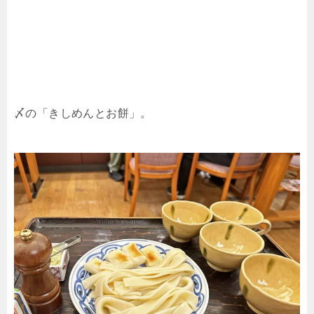
〆の「きしめんとお餅」。