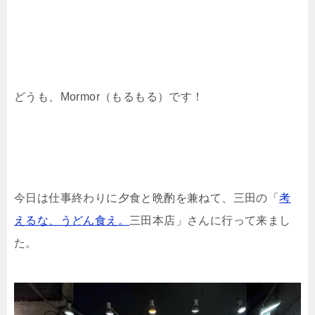
どうも、Mormor（もるもる）です！
今日は仕事終わりに夕食と晩酌を兼ねて、三田の「
考
えるな、うどん食え。
三田本店」さんに行って来まし
た。