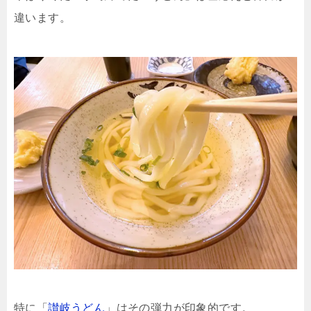
違います。
特に「
讃岐うどん
」はその弾力が印象的です。