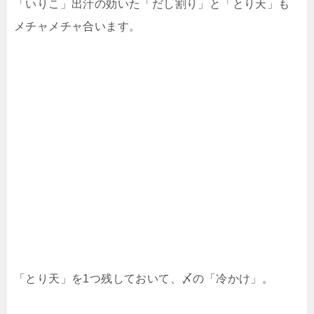
「いりこ」出汁の効いた「だし割り」と「とり天」も
メチャメチャ合います。
「とり天」を1つ残しておいて、〆の「冷かけ」。