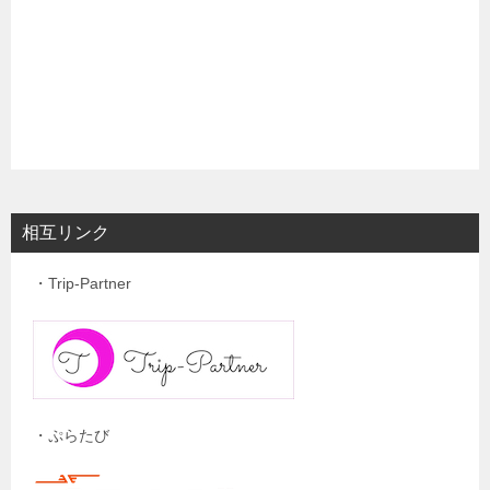
相互リンク
・Trip-Partner
・ぷらたび