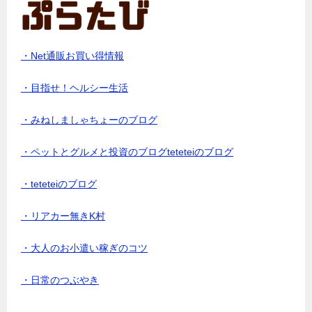
・Net通販お買い得情報
・目指せ！ヘルシー生活
・みねしましゃちょーのブログ
・ペットとグルメと投資のブログteteteiのブログ
・teteteiのブログ
・リアカー無きK村
・大人のお小遣い稼ぎのコツ
・日常のつぶやき