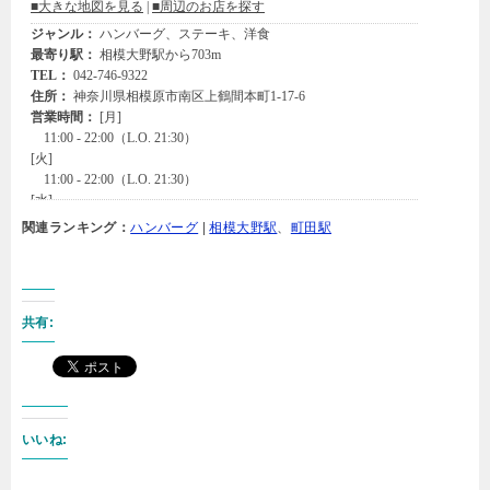
関連ランキング：
ハンバーグ
|
相模大野駅
、
町田駅
共有:
いいね: