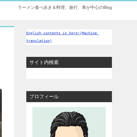
ラーメン食べ歩き＆料理、旅行、車が中心のBlog
English contents is here!(Machine 
translation)
サイト内検索
プロフィール