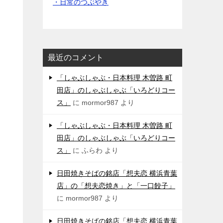
・日常のつぶやき
最近のコメント
「しゃぶしゃぶ・日本料理 木曽路 町
田店」のしゃぶしゃぶ「いろどりコー
ス」
に
mormor987
より
「しゃぶしゃぶ・日本料理 木曽路 町
田店」のしゃぶしゃぶ「いろどりコー
ス」
に
ふらわ
より
日田焼きそばの銘店「想夫恋 横浜青葉
店」の「想夫恋焼き」と「一口餃子」
に
mormor987
より
日田焼きそばの銘店「想夫恋 横浜青葉