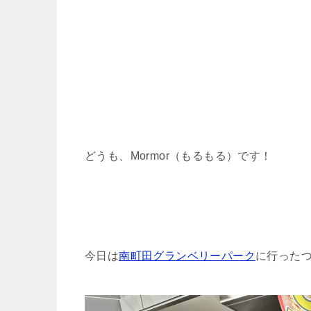
どうも、Mormor（もるもる）です！
今日は
南町田グランベリーパーク
に行った