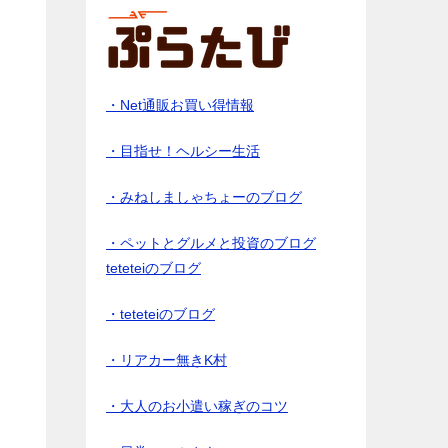
・Net通販お買い得情報
・目指せ！ヘルシー生活
・みねしましゃちょーのブログ
・ペットとグルメと投資のブログ
teteteiのブログ
・teteteiのブログ
・リアカー無きK村
・大人のお小遣い稼ぎのコツ