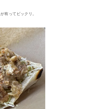
ムが有ってビックリ。