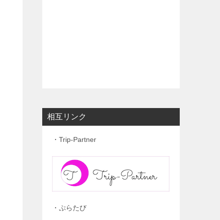
相互リンク
・Trip-Partner
・ぷらたび