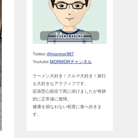
Twitter:
@mormor987
Youtube:
MORMORチャンネル
ラーメン大好き！クルマ大好き！旅行
も大好きなアラフィフです。
拡張型心筋症で死に掛けましたが奇跡
的に正常値に復帰。
健康を損なわない程度に食べ歩きま
す。