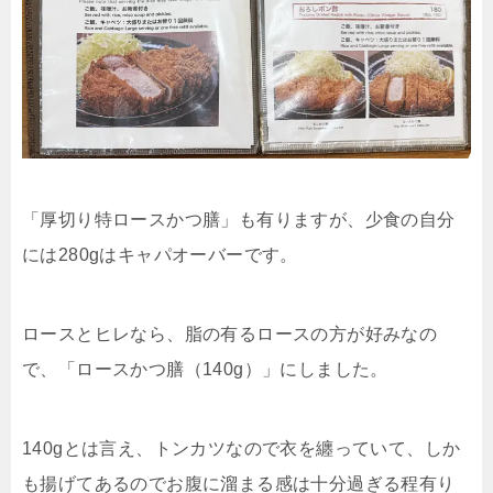
「厚切り特ロースかつ膳」も有りますが、少食の自分
には280gはキャパオーバーです。
ロースとヒレなら、脂の有るロースの方が好みなの
で、「ロースかつ膳（140g）」にしました。
140gとは言え、トンカツなので衣を纏っていて、しか
も揚げてあるのでお腹に溜まる感は十分過ぎる程有り