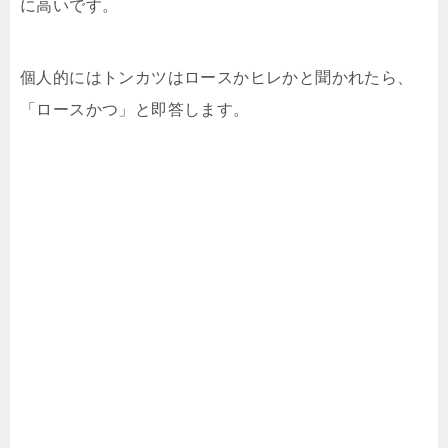
に高いです。
個人的にはトンカツはロースかヒレかと聞かれたら、
「ロースかつ」と即答します。