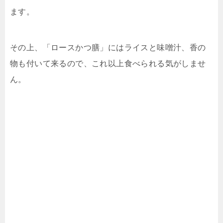
ます。
その上、「ロースかつ膳」にはライスと味噌汁、香の
物も付いて来るので、これ以上食べられる気がしませ
ん。