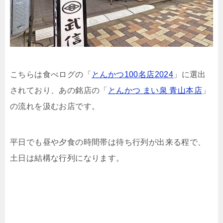
こちらは食べログの「
とんかつ100名店2024
」に選出
されており、あの銘店の「
とんかつ まい泉 青山本店
」
の流れを汲むお店です。
平日でも昼や夕食の時間帯は待ち行列が出来る程で、
土日は結構な行列になります。