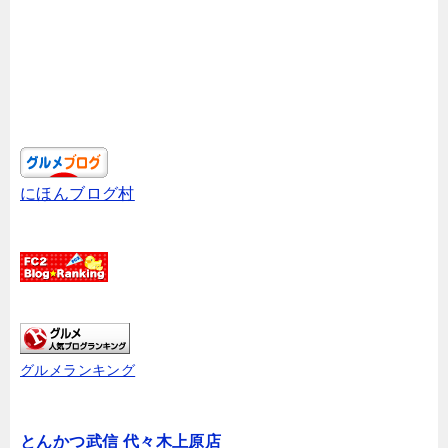
にほんブログ村
グルメランキング
とんかつ武信 代々木上原店