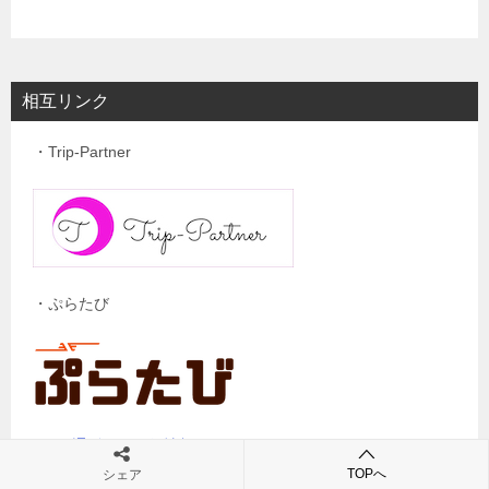
相互リンク
・Trip-Partner
・ぷらたび
・Net通販お買い得情報
TOPへ
シェア