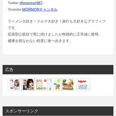
Twitter:
@mormor987
Youtube:
MORMORチャンネル
ラーメン大好き！クルマ大好き！旅行も大好きなアラフィフ
です。
拡張型心筋症で死に掛けましたが奇跡的に正常値に復帰。
健康を損なわない程度に食べ歩きます。
広告
スポンサーリンク