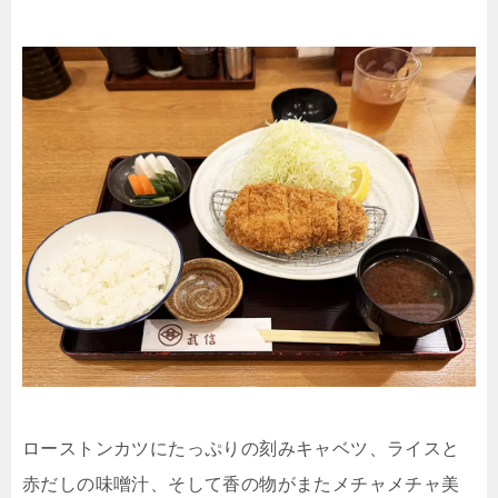
ローストンカツにたっぷりの刻みキャベツ、ライスと
赤だしの味噌汁、そして香の物がまたメチャメチャ美