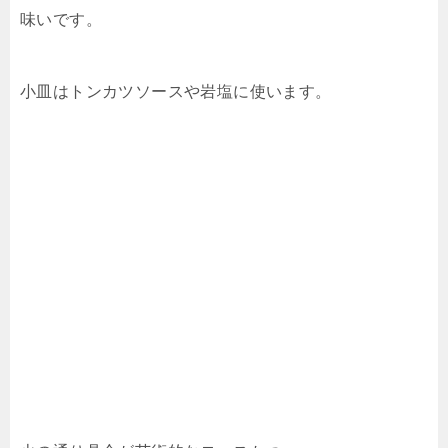
味いです。
小皿はトンカツソースや岩塩に使います。