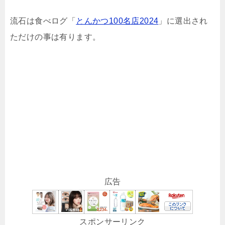
流石は食べログ「
とんかつ100名店2024
」に選出され
ただけの事は有ります。
広告
スポンサーリンク