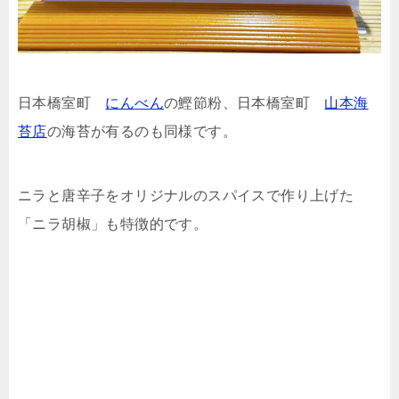
日本橋室町
にんべん
の鰹節粉、日本橋室町
山本海
苔店
の海苔が有るのも同様です。
ニラと唐辛子をオリジナルのスパイスで作り上げた
「ニラ胡椒」も特徴的です。