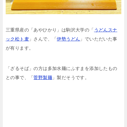
三重県産の「あやひかり」は駒沢大学の「
うどんスナ
ック松ト麦
」さんで、「
伊勢うどん
」でいただいた事
が有ります。
「ざるそば」の方は多加水麺にふすまを添加したもの
との事で、「
菅野製麺
」製だそうです。