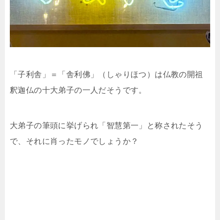
「子利舎」＝「舎利佛」（しゃりほつ）は仏教の開祖
釈迦仏の十大弟子の一人だそうです。
大弟子の筆頭に挙げられ「智慧第一」と称されたそう
で、それに肖ったモノでしょうか？