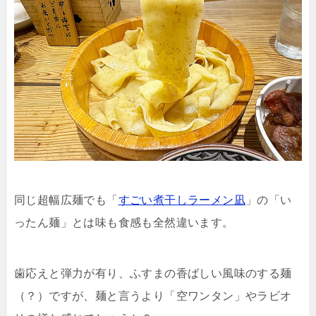
同じ超幅広麺でも「
すごい煮干しラーメン凪
」の「い
ったん麺」とは味も食感も全然違います。
歯応えと弾力が有り、ふすまの香ばしい風味のする麺
（？）ですが、麺と言うより「空ワンタン」やラビオ