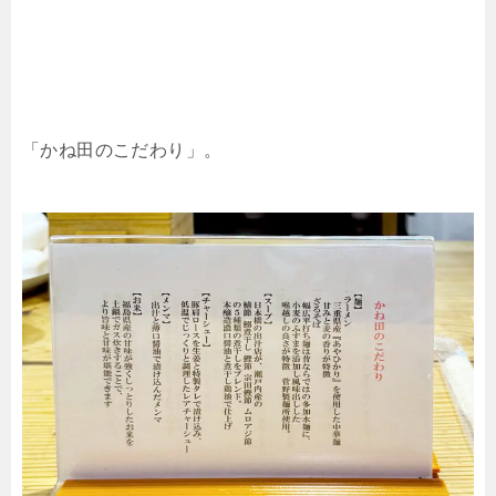
「かね田のこだわり」。