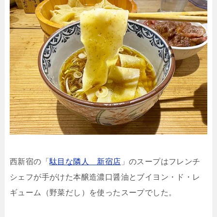
西新宿の「
駄目な隣人 新宿店
」のスープはフレンチ
シェフが手がけた本醸造濃口醤油とブイヨン・ド・レ
ギューム（野菜だし）を使ったスープでした。