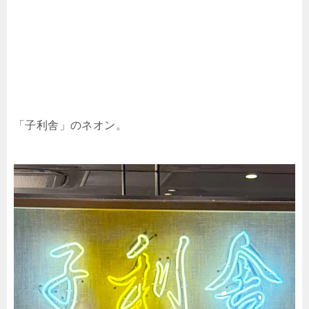
「子利舎」のネオン。