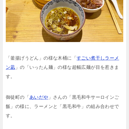
「釜揚げうどん」の様な木桶に「
すごい煮干しラーメ
ン凪
」の「いったん麺」の様な超幅広麺が目を惹きま
す。
御徒町の「
あいだや
」さんの「黒毛和牛サーロインご
飯」の様に、ラーメンと「黒毛和牛」の組み合わせで
す。