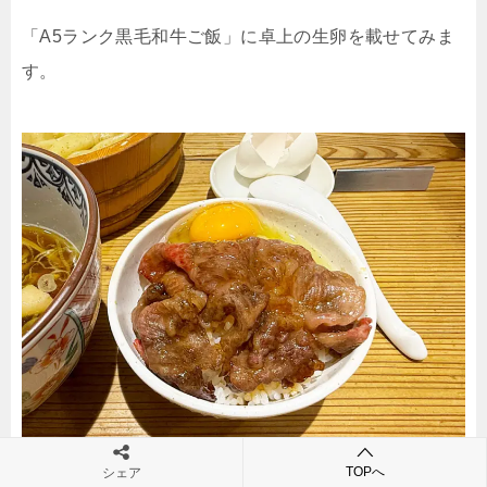
「A5ランク黒毛和牛ご飯」に卓上の生卵を載せてみま
す。
TOPへ
シェア