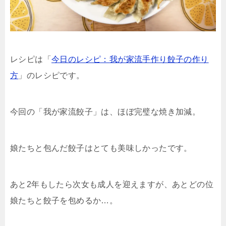
レシピは「
今日のレシピ：我が家流手作り餃子の作り
方
」のレシピです。
今回の「我が家流餃子」は、ほぼ完璧な焼き加減。
娘たちと包んだ餃子はとても美味しかったです。
あと2年もしたら次女も成人を迎えますが、あとどの位
娘たちと餃子を包めるか…。