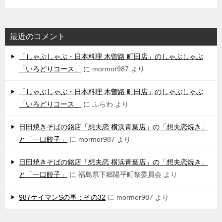
最近のコメント
「しゃぶしゃぶ・日本料理 木曽路 町田店」のしゃぶしゃぶ
「いろどりコース」
に
mormor987
より
「しゃぶしゃぶ・日本料理 木曽路 町田店」のしゃぶしゃぶ
「いろどりコース」
に
ふらわ
より
日田焼きそばの銘店「想夫恋 横浜青葉店」の「想夫恋焼き」
と「一口餃子」
に
mormor987
より
日田焼きそばの銘店「想夫恋 横浜青葉店」の「想夫恋焼き」
と「一口餃子」
に
福島県下郷陽平町祭委員会
より
987ケイマンSの事：その32
に
mormor987
より