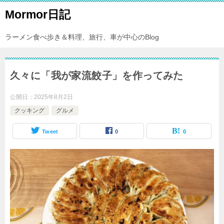
Mormor日記
ラーメン食べ歩き＆料理、旅行、車が中心のBlog
久々に「我が家流餃子」を作ってみた
公開日：
2025年8月2日
クッキング
グルメ
Tweet
0
0