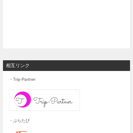
相互リンク
・Trip-Partner
・ぷらたび