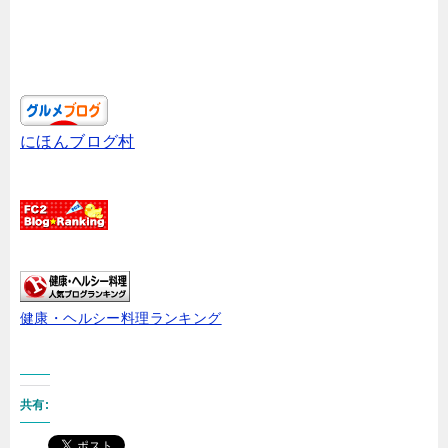
にほんブログ村
健康・ヘルシー料理ランキング
共有: