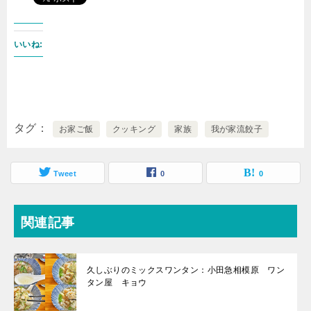
いいね:
タグ
お家ご飯
クッキング
家族
我が家流餃子
Tweet
0
0
関連記事
久しぶりのミックスワンタン：小田急相模原 ワン
タン屋 キョウ