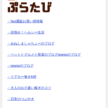
・Net通販お買い得情報
・目指せ！ヘルシー生活
・みねしましゃちょーのブログ
・ペットとグルメと投資のブログteteteiのブログ
・teteteiのブログ
・リアカー無きK村
・大人のお小遣い稼ぎのコツ
・日常のつぶやき