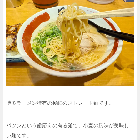
博多ラーメン特有の極細のストレート麺です。
パツンという歯応えの有る麺で、小麦の風味が美味し
い麺です。