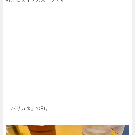
「バリカタ」の麺。