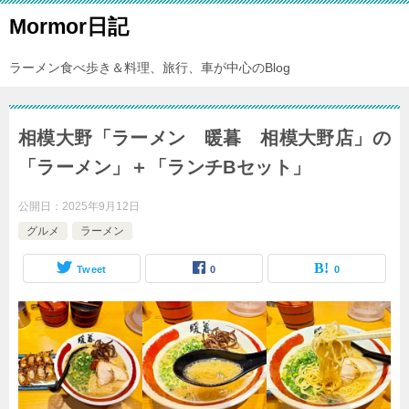
Mormor日記
ラーメン食べ歩き＆料理、旅行、車が中心のBlog
相模大野「ラーメン 暖暮 相模大野店」の
「ラーメン」＋「ランチBセット」
公開日：
2025年9月12日
グルメ
ラーメン
Tweet
0
0