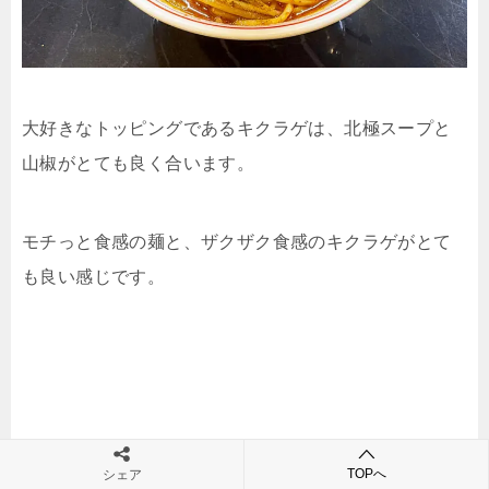
大好きなトッピングであるキクラゲは、北極スープと
山椒がとても良く合います。
モチっと食感の麺と、ザクザク食感のキクラゲがとて
も良い感じです。
TOPへ
シェア