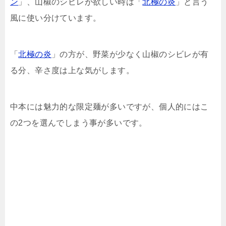
ン
」、山椒のシビレが欲しい時は「
北極の炎
」と言う
風に使い分けています。
「
北極の炎
」の方が、野菜が少なく山椒のシビレが有
る分、辛さ度は上な気がします。
中本には魅力的な限定麺が多いですが、個人的にはこ
の2つを選んでしまう事が多いです。