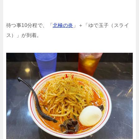
待つ事10分程で、「
北極の炎
」＋「ゆで玉子（スライ
ス）」が到着。