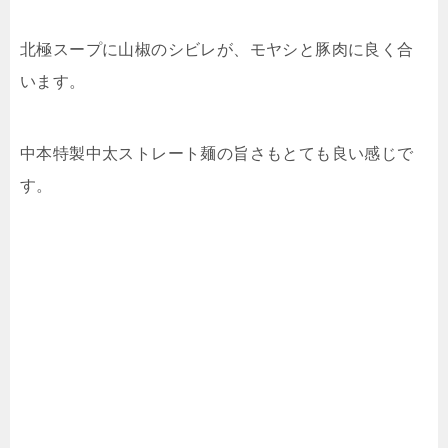
北極スープに山椒のシビレが、モヤシと豚肉に良く合
います。
中本特製中太ストレート麺の旨さもとても良い感じで
す。