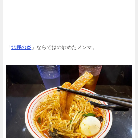
「
北極の炎
」ならではの炒めたメンマ。