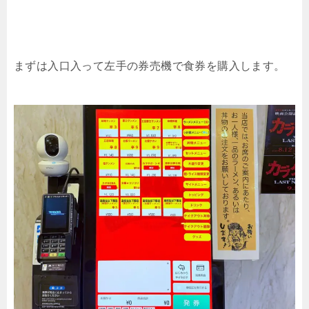
まずは入口入って左手の券売機で食券を購入します。