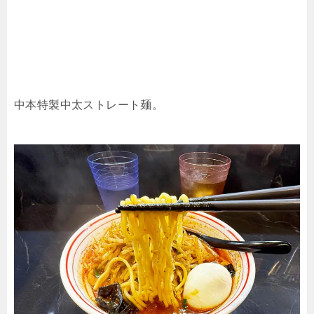
中本特製中太ストレート麺。