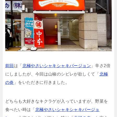
前回
は「
北極やさいシャキシャキバージョン
」辛さ2倍
にしましたが、今回は山椒のシビレが欲しくて「
北極
の炎
」をいただきに行きました。
どちらも大好きなキクラゲが入っていますが、野菜を
食べたい時は「
北極やさいシャキシャキバージョ