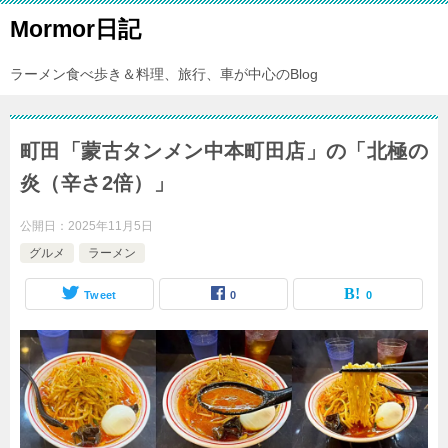
Mormor日記
ラーメン食べ歩き＆料理、旅行、車が中心のBlog
町田「蒙古タンメン中本町田店」の「北極の
炎（辛さ2倍）」
公開日：
2025年11月5日
グルメ
ラーメン
Tweet
0
0