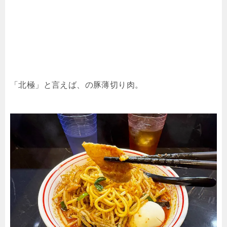
「北極」と言えば、の豚薄切り肉。