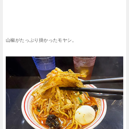
山椒がたっぷり掛かったモヤシ。