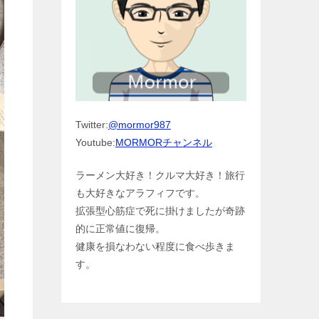
Twitter:
@mormor987
Youtube:
MORMORチャンネル
ラーメン大好き！クルマ大好き！旅行
も大好きなアラフィフです。
拡張型心筋症で死に掛けましたが奇跡
的に正常値に復帰。
健康を損なわない程度に食べ歩きま
す。