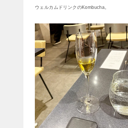
ウェルカムドリンクの
Kombucha
。