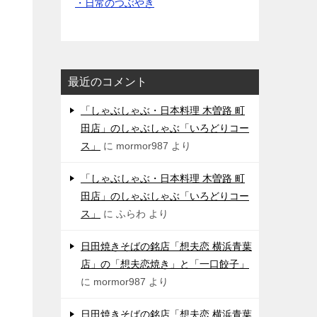
・日常のつぶやき
最近のコメント
「しゃぶしゃぶ・日本料理 木曽路 町
田店」のしゃぶしゃぶ「いろどりコー
ス」
に
mormor987
より
「しゃぶしゃぶ・日本料理 木曽路 町
田店」のしゃぶしゃぶ「いろどりコー
ス」
に
ふらわ
より
日田焼きそばの銘店「想夫恋 横浜青葉
店」の「想夫恋焼き」と「一口餃子」
に
mormor987
より
日田焼きそばの銘店「想夫恋 横浜青葉