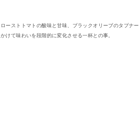
とローストトマトの酸味と甘味、
ブラックオリーブのタプナー
にかけて味わいを段階的に変化させる一杯との事。