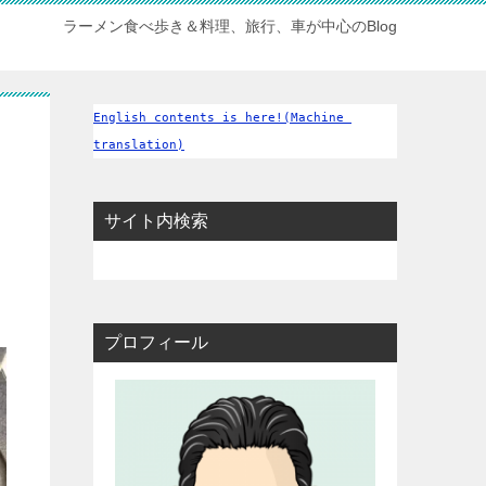
ラーメン食べ歩き＆料理、旅行、車が中心のBlog
English contents is here!(Machine 
translation)
サイト内検索
プロフィール