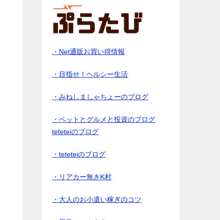
・Net通販お買い得情報
・目指せ！ヘルシー生活
出
・みねしましゃちょーのブログ
・ペットとグルメと投資のブログ
teteteiのブログ
・teteteiのブログ
・リアカー無きK村
・大人のお小遣い稼ぎのコツ