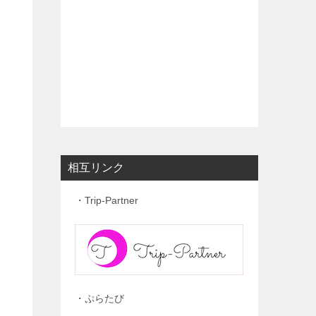
相互リンク
・Trip-Partner
・ぷらたび