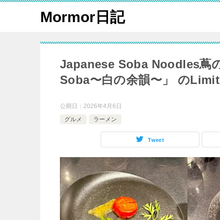
Mormor日記
Japanese Soba Noo
Soba〜白の余韻〜」 のLimite
公開日：
2026年4月6日
グルメ
ラーメン
Tweet