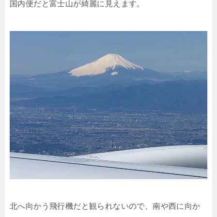
国内便だと富士山が綺麗に見えます。
北へ向かう飛行機だと観られないので、南や西に向か