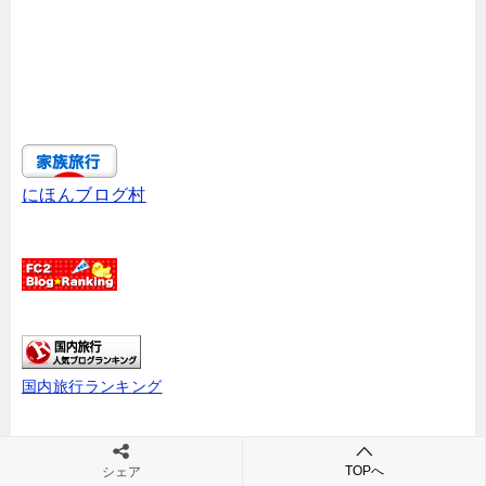
にほんブログ村
国内旅行ランキング
TOPへ
シェア
共有: