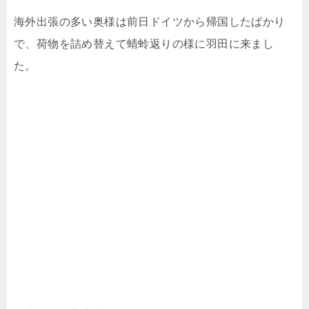
海外出張の多い奥様は前日ドイツから帰国したばかり
で、荷物を詰め替えて蜻蛉返りの様に羽田に来まし
た。