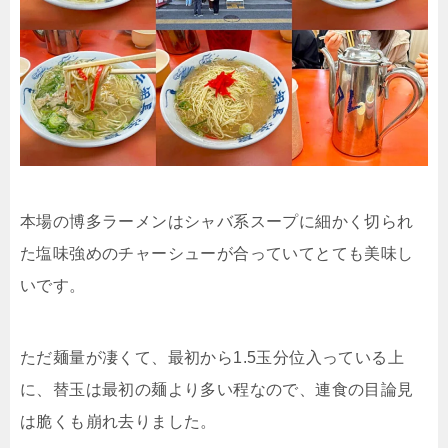
本場の博多ラーメンはシャバ系スープに細かく切られ
た塩味強めのチャーシューが合っていてとても美味し
いです。
ただ麺量が凄くて、最初から1.5玉分位入っている上
に、替玉は最初の麺より多い程なので、連食の目論見
は脆くも崩れ去りました。