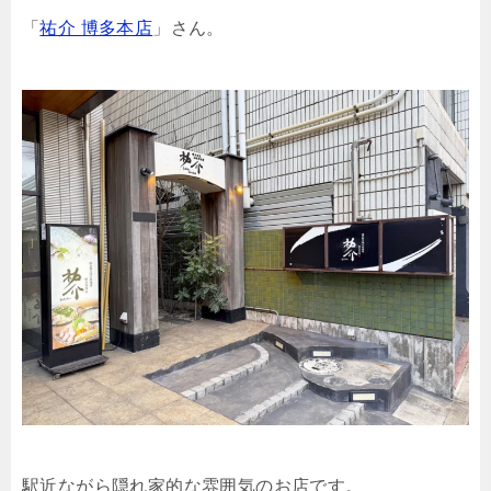
「
祐介 博多本店
」さん。
駅近ながら隠れ家的な雰囲気のお店です。