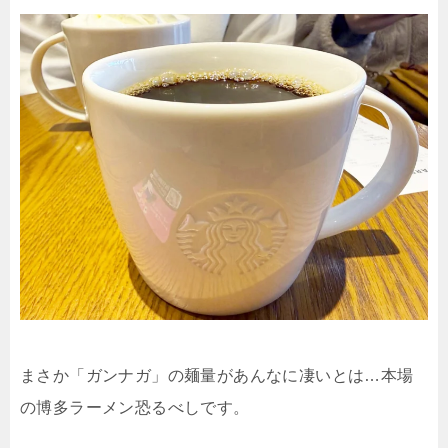
まさか「ガンナガ」の麺量があんなに凄いとは…本場
の博多ラーメン恐るべしです。