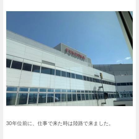
30年位前に、仕事で来た時は陸路で来ました。