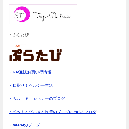
・ぷらたび
・Net通販お買い得情報
・目指せ！ヘルシー生活
・みねしましゃちょーのブログ
・ペットとグルメと投資のブログteteteiのブログ
・teteteiのブログ