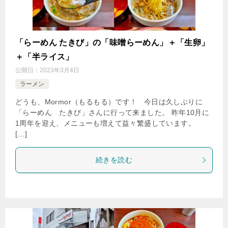
「らーめん たきび」の「味噌らーめん」＋「生卵」
＋「半ライス」
公開日：
2023年3月4日
ラーメン
どうも、Mormor（もるもる）です！ 今日は久しぶりに
「らーめん たきび」さんに行って来ました。 昨年10月に
1周年を迎え、メニューも増えて益々繁盛しています。
[…]
続きを読む