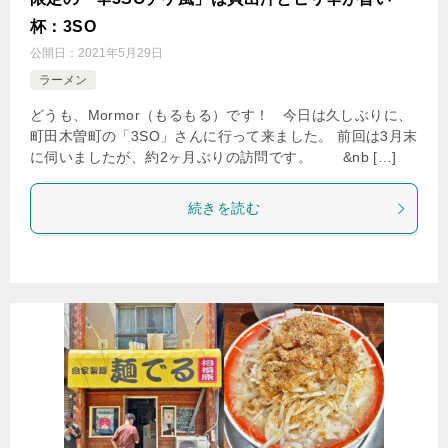
杯：3SO
公開日：
2021年5月29日
ラーメン
どうも、Mormor（もるもる）です！ 今日は久しぶりに、
町田木曽町の「3SO」さんに行って来ました。 前回は3月末
に伺いましたが、約2ヶ月ぶりの訪問です。 &nb […]
続きを読む