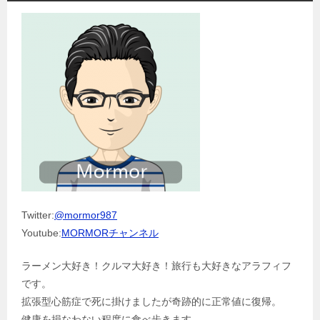
Twitter:
@mormor987
Youtube:
MORMORチャンネル
ラーメン大好き！クルマ大好き！旅行も大好きなアラフィフ
です。
拡張型心筋症で死に掛けましたが奇跡的に正常値に復帰。
健康を損なわない程度に食べ歩きます。