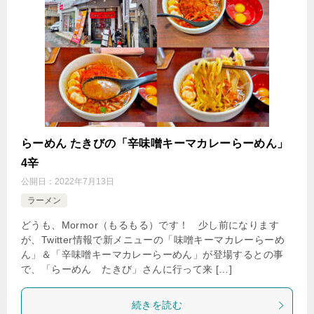
らーめん たきびの「辛味噌キーマカレーらーめん」
4辛
公開日：
2022年7月13日
ラーメン
どうも、Mormor（もるもる）です！ 少し前になります
が、Twitter情報で新メニューの「味噌キーマカレーらーめ
ん」＆「辛味噌キーマカレーらーめん」が登場するとの事
で、「らーめん たきび」さんに行って来 […]
続きを読む