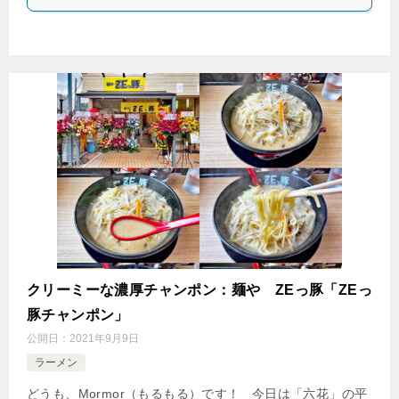
クリーミーな濃厚チャンポン：麺や ZEっ豚「ZEっ
豚チャンポン」
公開日：
2021年9月9日
ラーメン
どうも、Mormor（もるもる）です！ 今日は「六花」の平