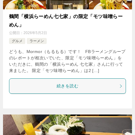
鶴間「横浜らーめん七七家」の限定「モツ味噌らー
めん」
公開日：
2026年5月2日
グルメ
ラーメン
どうも、Mormor（もるもる）です！ FBラーメングループ
のレポートが相次いでいた、限定「モツ味噌らーめん」を
いただきに、鶴間の「横浜らーめん 七七家」さんに行って
来ました。 限定「モツ味噌らーめん」は2 […]
続きを読む