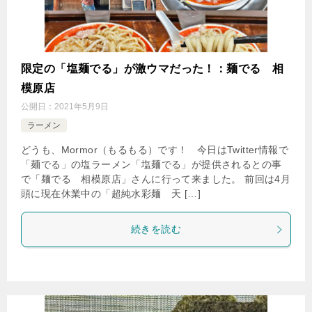
限定の「塩麺でる」が激ウマだった！：麺でる 相
模原店
公開日：
2021年5月9日
ラーメン
どうも、Mormor（もるもる）です！ 今日はTwitter情報で
「麺でる」の塩ラーメン「塩麺でる」が提供されるとの事
で「麺でる 相模原店」さんに行って来ました。 前回は4月
頭に現在休業中の「超純水彩麺 天 […]
続きを読む