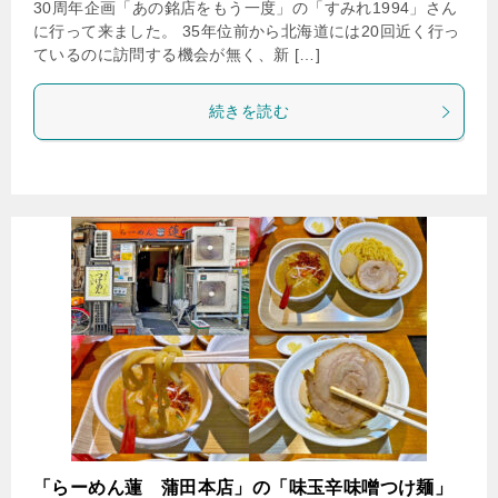
30周年企画「あの銘店をもう一度」の「すみれ1994」さん
に行って来ました。 35年位前から北海道には20回近く行っ
ているのに訪問する機会が無く、新 […]
続きを読む
「らーめん蓮 蒲田本店」の「味玉辛味噌つけ麺」