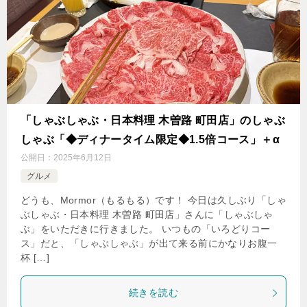
「しゃぶしゃぶ・日本料理 木曽路 町田店」のしゃぶ
しゃぶ「◆ディナータイム限定◆1.5倍コース」＋α
公開日：
2025年6月12日
グルメ
どうも、Mormor（もるもる）です！ 今日は久しぶり「しゃ
ぶしゃぶ・日本料理 木曽路 町田店」さんに「しゃぶしゃ
ぶ」をいただきに行きました。 いつもの「いろどりコー
ス」だと、「しゃぶしゃぶ」が出て来る前にかなりお腹一
杯 […]
続きを読む