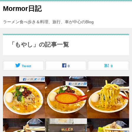
Mormor日記
ラーメン食べ歩き＆料理、旅行、車が中心のBlog
「もやし」の記事一覧
Tweet
0
0