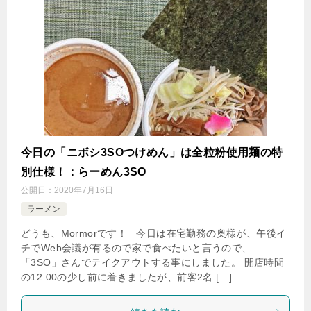
今日の「ニボシ3SOつけめん」は全粒粉使用麺の特
別仕様！：らーめん3SO
公開日：
2020年7月16日
ラーメン
どうも、Mormorです！ 今日は在宅勤務の奥様が、午後イ
チでWeb会議が有るので家で食べたいと言うので、
「3SO」さんでテイクアウトする事にしました。 開店時間
の12:00の少し前に着きましたが、前客2名 […]