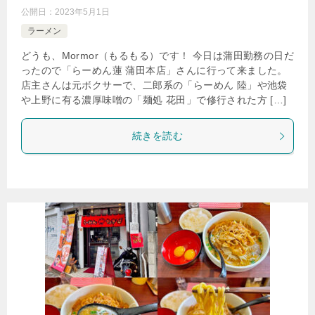
公開日：
2023年5月1日
ラーメン
どうも、Mormor（もるもる）です！ 今日は蒲田勤務の日だ
ったので「らーめん蓮 蒲田本店」さんに行って来ました。
店主さんは元ボクサーで、二郎系の「らーめん 陸」や池袋
や上野に有る濃厚味噌の「麺処 花田」で修行された方 […]
続きを読む