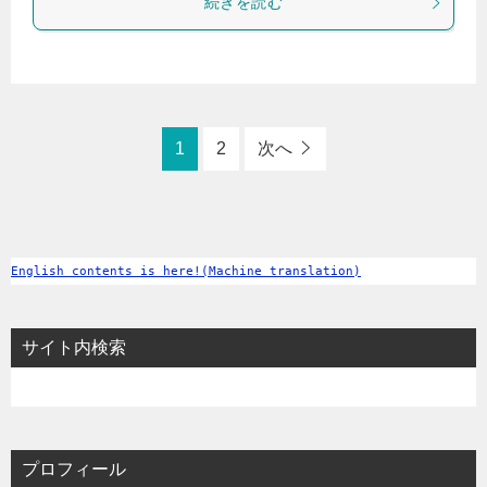
続きを読む
1
2
次へ
English contents is here!(Machine translation)
サイト内検索
プロフィール