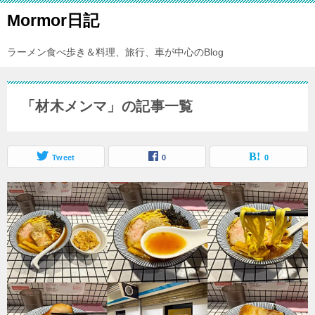
Mormor日記
ラーメン食べ歩き＆料理、旅行、車が中心のBlog
「材木メンマ」の記事一覧
Tweet
0
0