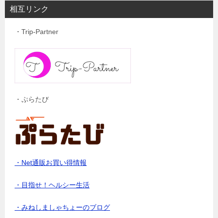
相互リンク
・Trip-Partner
・ぷらたび
・Net通販お買い得情報
・目指せ！ヘルシー生活
・みねしましゃちょーのブログ