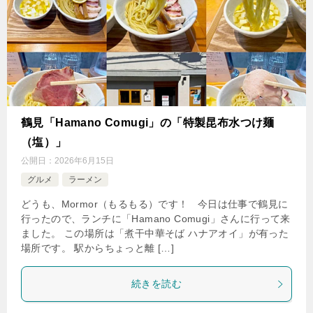
鶴見「Hamano Comugi」の「特製昆布水つけ麺
（塩）」
公開日：
2026年6月15日
グルメ
ラーメン
どうも、Mormor（もるもる）です！ 今日は仕事で鶴見に
行ったので、ランチに「Hamano Comugi」さんに行って来
ました。 この場所は「煮干中華そば ハナアオイ」が有った
場所です。 駅からちょっと離 […]
続きを読む