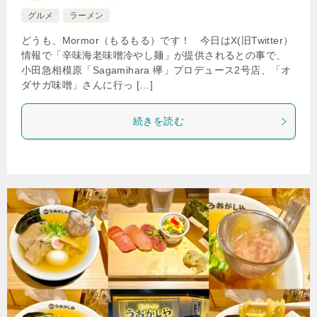
グルメ
ラーメン
どうも、Mormor（もるもる）です！ 今日はX(旧Twitter）
情報で「辛味海老味噌冷やし麺」が提供されるとの事で、
小田急相模原「Sagamihara 欅」プロデュース2号店、「オ
ダサガ味噌」さんに行っ […]
続きを読む