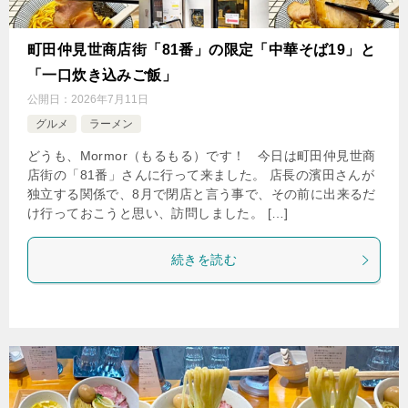
町田仲見世商店街「81番」の限定「中華そば19」と
「一口炊き込みご飯」
公開日：
2026年7月11日
グルメ
ラーメン
どうも、Mormor（もるもる）です！ 今日は町田仲見世商
店街の「81番」さんに行って来ました。 店長の濱田さんが
独立する関係で、8月で閉店と言う事で、その前に出来るだ
け行っておこうと思い、訪問しました。 […]
続きを読む