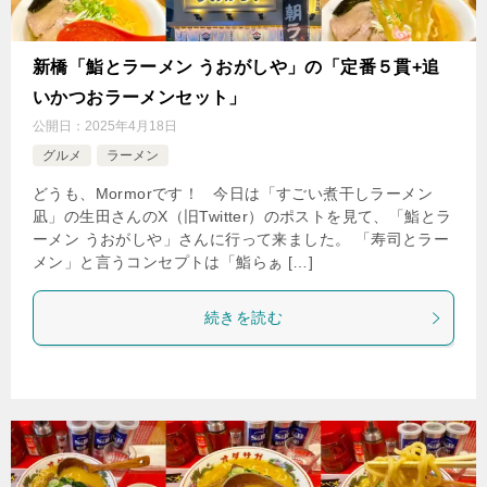
新橋「鮨とラーメン うおがしや」の「定番５貫+追
いかつおラーメンセット」
公開日：
2025年4月18日
グルメ
ラーメン
どうも、Mormorです！ 今日は「すごい煮干しラーメン
凪」の生田さんのX（旧Twitter）のポストを見て、「鮨とラ
ーメン うおがしや」さんに行って来ました。 「寿司とラー
メン」と言うコンセプトは「鮨らぁ […]
続きを読む