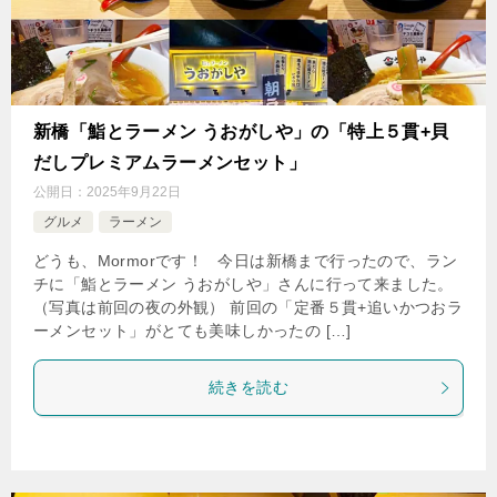
新橋「鮨とラーメン うおがしや」の「特上５貫+貝
だしプレミアムラーメンセット」
公開日：
2025年9月22日
グルメ
ラーメン
どうも、Mormorです！ 今日は新橋まで行ったので、ラン
チに「鮨とラーメン うおがしや」さんに行って来ました。
（写真は前回の夜の外観） 前回の「定番５貫+追いかつおラ
ーメンセット」がとても美味しかったの […]
続きを読む