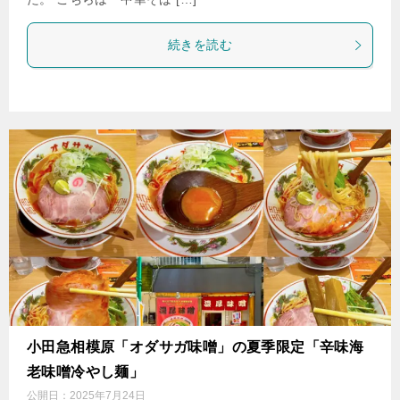
続きを読む
小田急相模原「オダサガ味噌」の夏季限定「辛味海
老味噌冷やし麺」
公開日：
2025年7月24日