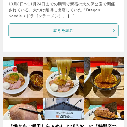
10月8日〜11月24日までの期間で新宿の大久保公園で開催
されている、大つけ麺博に出店していた「Dragon
Noodle（ドラゴンラーメン）」 […]
続きを読む
「焼きあご煮干しらぁめん とびうお」の「特製辛つ