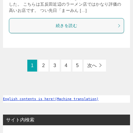
した。 こちらは五反田近辺のラーメン店ではかなり評価の
高いお店です。 つい先日「まーみん […]
続きを読む
1
2
3
4
5
次へ
English contents is here!(Machine translation)
サイト内検索