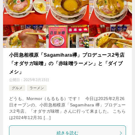
小田急相模原「Sagamihara欅」プロデュース2号店
「オダサガ味噌」の「赤味噌ラーメン」と「ダイブ
メシ」
公開日：
2025年3月15日
グルメ
ラーメン
どうも、Mormor（もるもる）です！ 今日は2025年2月26
日オープンの、小田急相模原「Sagamihara 欅」プロデュー
ス2号店、「オダサガ味噌」さんに行って来ました。 こちら
は2024年12月31 […]
続きを読む