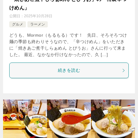
けめん」
公開日：
2025年10月28日
グルメ
ラーメン
どうも、Mormor（もるもる）です！ 先日、そろそろつけ
麺の季節も終わりそうなので、「辛つけめん」をいただき
に「焼きあご煮干しらぁめん とびうお」さんに行って来ま
した。 最近、なかなか行けなかったので、久 […]
続きを読む