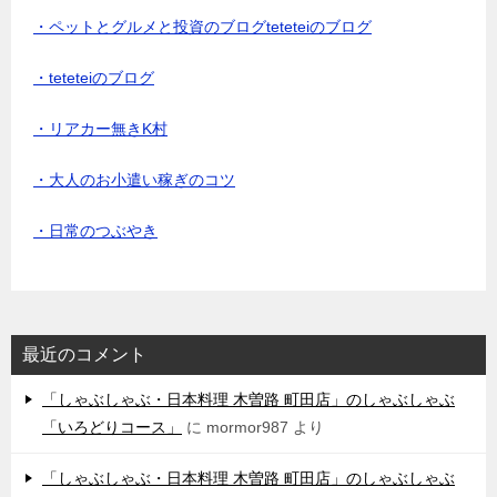
・ペットとグルメと投資のブログteteteiのブログ
・teteteiのブログ
・リアカー無きK村
・大人のお小遣い稼ぎのコツ
・日常のつぶやき
最近のコメント
「しゃぶしゃぶ・日本料理 木曽路 町田店」のしゃぶしゃぶ
「いろどりコース」
に
mormor987
より
「しゃぶしゃぶ・日本料理 木曽路 町田店」のしゃぶしゃぶ