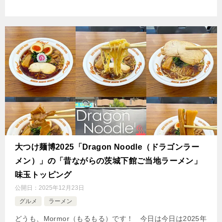
大つけ麺博2025「Dragon Noodle（ドラゴンラー
メン）」の「昔ながらの茨城下館ご当地ラーメン」
味玉トッピング
公開日：
2025年12月23日
グルメ
ラーメン
どうも、Mormor（もるもる）です！ 今日は今日は2025年