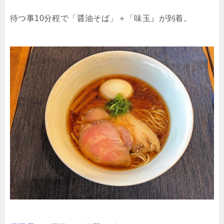
待つ事10分程で「醤油そば」＋「味玉』が到着。