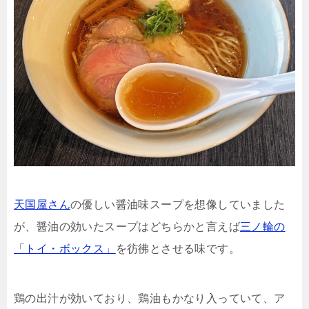
天国屋さん
の優しい醤油味スープを想像していました
が、醤油の効いたスープはどちらかと言えば
三ノ輪の
「トイ・ボックス」
を彷彿とさせる味です。
鶏の出汁が効いており、鶏油もかなり入っていて、ア