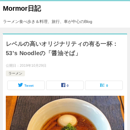
Mormor日記
ラーメン食べ歩き＆料理、旅行、車が中心のBlog
レベルの高いオリジナリティの有る一杯：
53’s Noodleの「醤油そば」
公開日：
2019年10月29日
ラーメン
Tweet
0
0