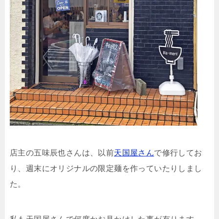
店主の五味辰也さんは、以前
天国屋さん
で修行してお
り、週末にオリジナルの限定麺を作っていたりしまし
た。