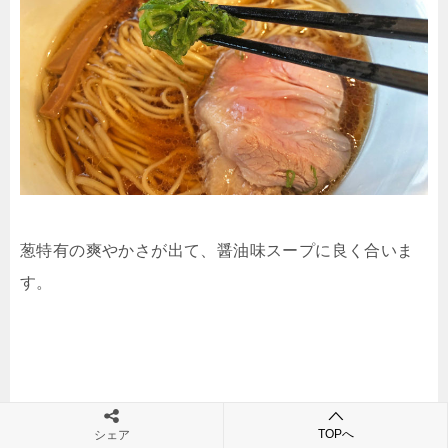
葱特有の爽やかさが出て、醤油味スープに良く合いま
す。
TOPへ
シェア