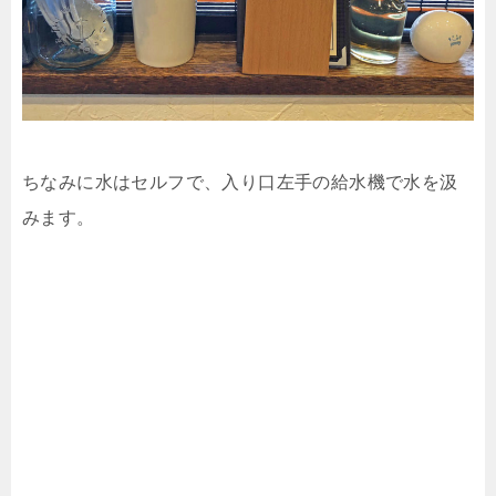
ちなみに水はセルフで、入り口左手の給水機で水を汲
みます。