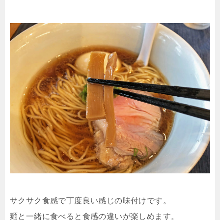
サクサク食感で丁度良い感じの味付けです。
麺と一緒に食べると食感の違いが楽しめます。