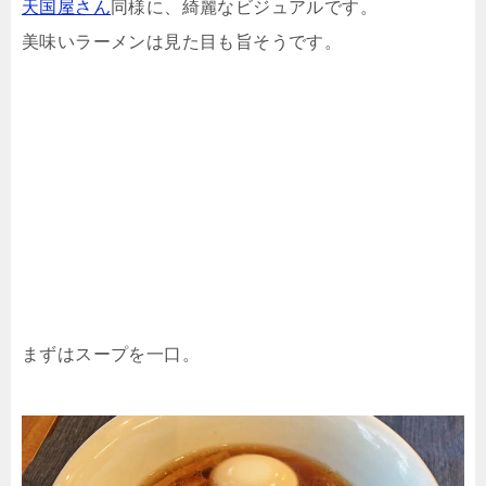
天国屋さん
同様に、綺麗なビジュアルです。
美味いラーメンは見た目も旨そうです。
まずはスープを一口。