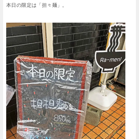
本日の限定は「担々麺」。