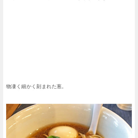
物凄く細かく刻まれた葱。