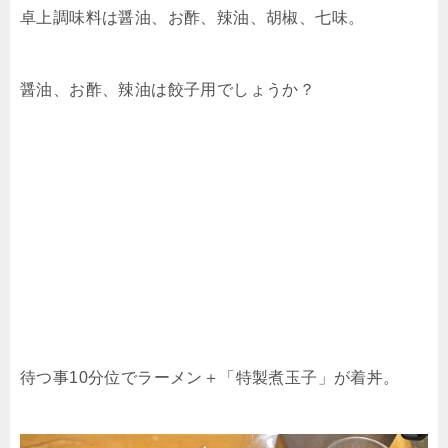
卓上調味料は醤油、お酢、辣油、胡椒、七味。
醤油、お酢、辣油は餃子用でしょうか？
待つ事10分位でラーメン＋「特製煮玉子」が着丼。