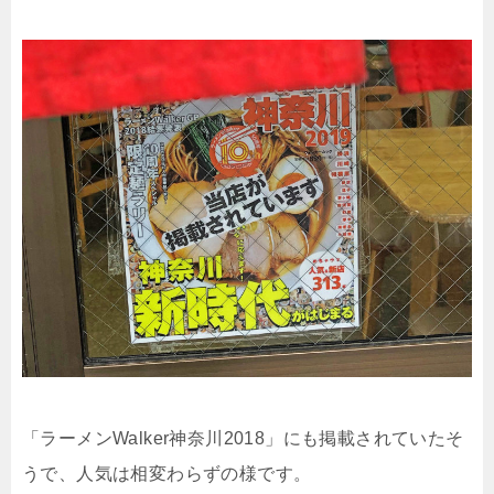
「ラーメンWalker神奈川2018」にも掲載されていたそ
うで、人気は相変わらずの様です。