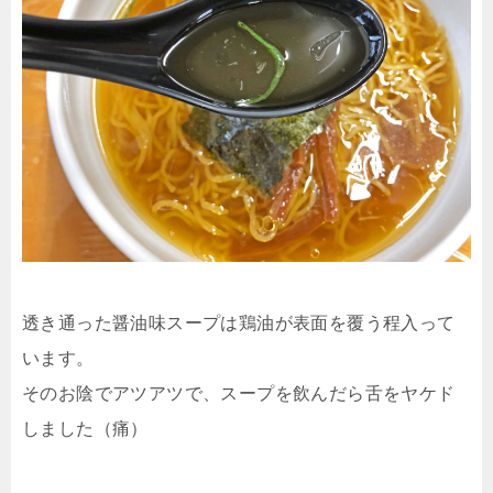
透き通った醤油味スープは鶏油が表面を覆う程入って
います。
そのお陰でアツアツで、スープを飲んだら舌をヤケド
しました（痛）