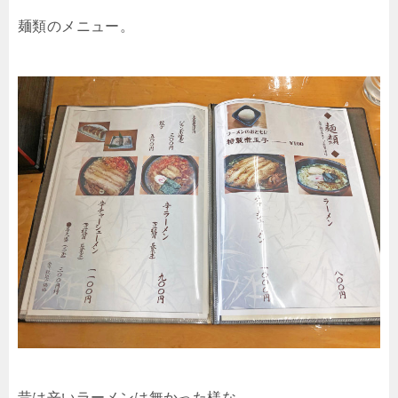
麺類のメニュー。
昔は辛いラーメンは無かった様な．．．