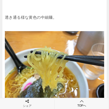
透き通る様な黄色の中細麺。
TOPへ
シェア