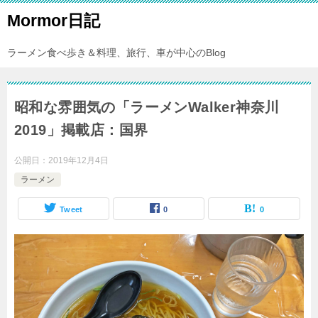
Mormor日記
ラーメン食べ歩き＆料理、旅行、車が中心のBlog
昭和な雰囲気の「ラーメンWalker神奈川
2019」掲載店：国界
公開日：
2019年12月4日
ラーメン
Tweet
0
0