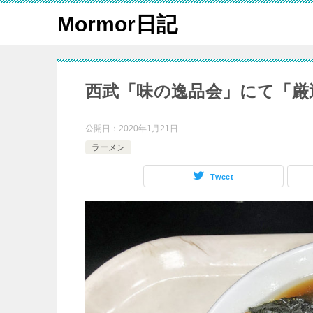
Mormor日記
西武「味の逸品会」にて「厳
公開日：
2020年1月21日
ラーメン
Tweet