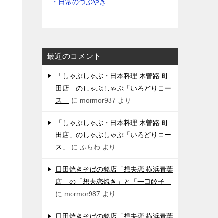
・日常のつぶやき
最近のコメント
「しゃぶしゃぶ・日本料理 木曽路 町
田店」のしゃぶしゃぶ「いろどりコー
ス」
に
mormor987
より
「しゃぶしゃぶ・日本料理 木曽路 町
田店」のしゃぶしゃぶ「いろどりコー
ス」
に
ふらわ
より
日田焼きそばの銘店「想夫恋 横浜青葉
店」の「想夫恋焼き」と「一口餃子」
に
mormor987
より
日田焼きそばの銘店「想夫恋 横浜青葉