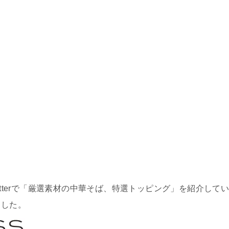
itterで「厳選素材の中華そば、特選トッピング」を紹介して
ました。