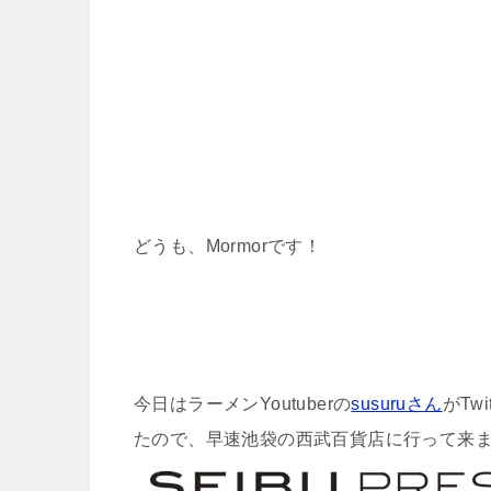
どうも、Mormorです！
今日はラーメンYoutuberの
susuruさん
がTw
たので、早速池袋の西武百貨店に行って来