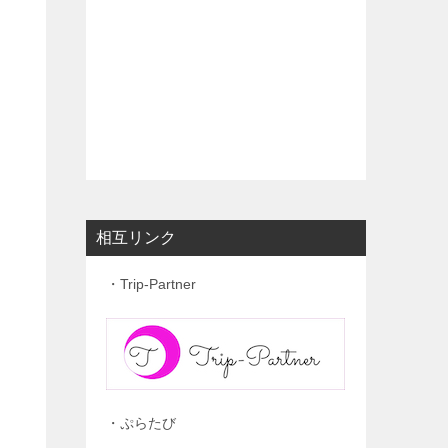
相互リンク
・Trip-Partner
・ぷらたび