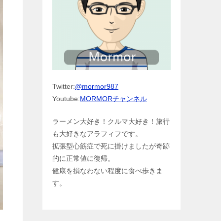
Twitter:
@mormor987
Youtube:
MORMORチャンネル
ラーメン大好き！クルマ大好き！旅行
も大好きなアラフィフです。
拡張型心筋症で死に掛けましたが奇跡
的に正常値に復帰。
健康を損なわない程度に食べ歩きま
す。