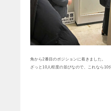
角から2番目のポジションに着きました。
ざっと10人程度の並びなので、これなら10