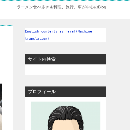
ラーメン食べ歩き＆料理、旅行、車が中心のBlog
English contents is here!(Machine 
translation)
サイト内検索
プロフィール