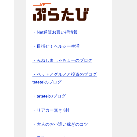
・Net通販お買い得情報
・目指せ！ヘルシー生活
・みねしましゃちょーのブログ
・ペットとグルメと投資のブログ
teteteiのブログ
・teteteiのブログ
・リアカー無きK村
・大人のお小遣い稼ぎのコツ