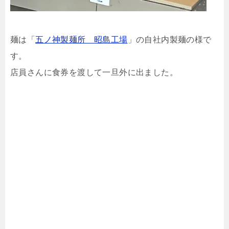
麺は「
五ノ神製麺所 昭島工場
」の自社内製麺の様で
す。
店員さんに食券を渡して一旦外に出ました。