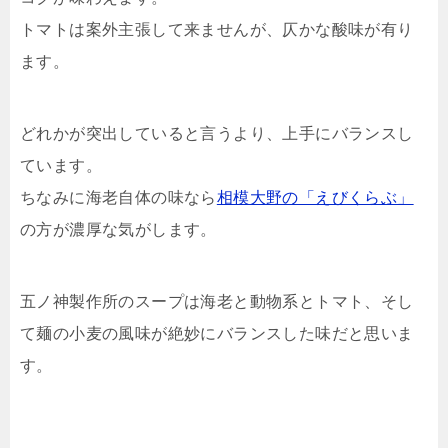
トマトは案外主張して来ませんが、仄かな酸味が有り
ます。
どれかが突出していると言うより、上手にバランスし
ています。
ちなみに海老自体の味なら
相模大野の「えびくらぶ」
の方が濃厚な気がします。
五ノ神製作所のスープは海老と動物系とトマト、そし
て麺の小麦の風味が絶妙にバランスした味だと思いま
す。