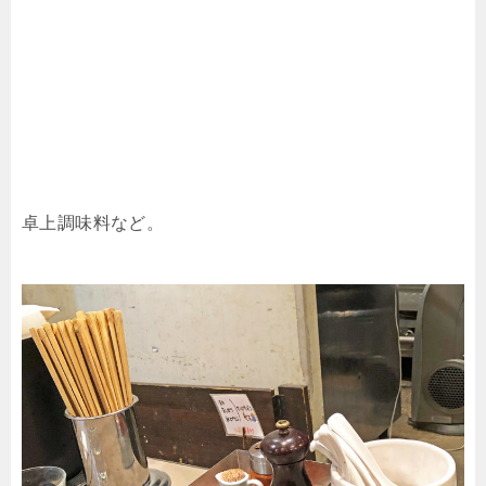
卓上調味料など。