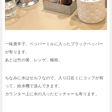
一味唐辛子、ペッパーミルに入ったブラックペッパー
が有ります。
あとは竹の箸、レンゲ、楊枝。
ちなみに水はセルフなので、入り口近くにコップが有
って、給水機で汲んできます。
カウンター上に水の入ったピッチャーも有ります。