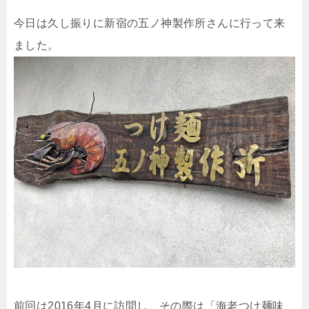
今日は久し振りに新宿の五ノ神製作所さんに行って来
ました。
前回は2016年4月に訪問し、その際は「海老つけ麺味