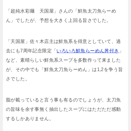
「超純水彩麺 天国屋」さんの「鮮魚太刀魚らーめ
ん」でしたが、予想を大きく上回る旨さでした。
「天国屋」佐々木店主は鮮魚系を得意としていて、過
去にも7周年記念限定「
いろいろ鮮魚らーめん丼付き
」
など、素晴らしい鮮魚系スープを多数作って来ました
が、その中でも「鮮魚太刀魚らーめん」は1,2を争う旨
さでした。
脂が載っていると言う事も有るのでしょうが、太刀魚
の旨味を余す事無く抽出したスープにはただただ感動
するしかありません。