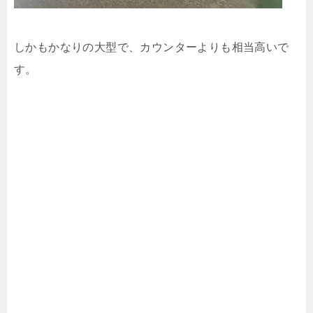
しかもかなりの大型で、カウンターよりも相当高いで
す。