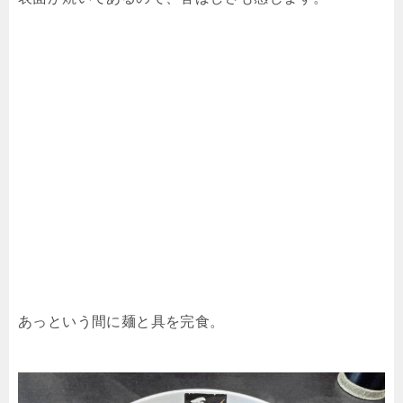
あっという間に麺と具を完食。