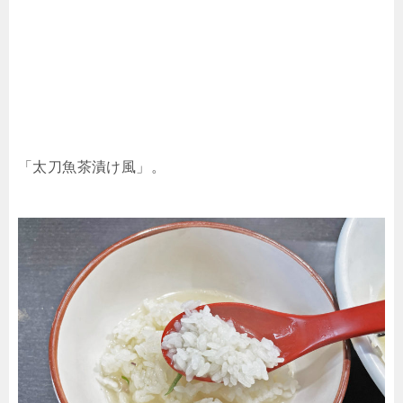
「太刀魚茶漬け風」。