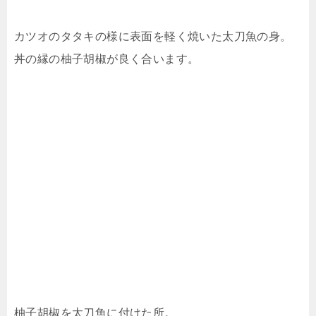
カツオのタタキの様に表面を軽く焼いた太刀魚の身。
丼の縁の柚子胡椒が良く合います。
柚子胡椒を太刀魚に付けた所。