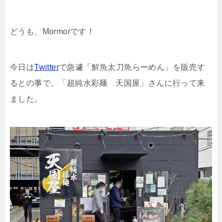
どうも、Mormorです！
今日は
Twitter
で急遽「鮮魚太刀魚らーめん」を販売す
るとの事で、「超純水彩麺 天国屋」さんに行って来
ました。