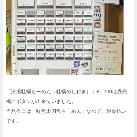
「清湯牡蠣らーめん（牡蠣めし付き）」¥1,200は券売
機にボタンが出来ていました。
当然今日は「鮮魚太刀魚らーめん」なので、現金払い
です。