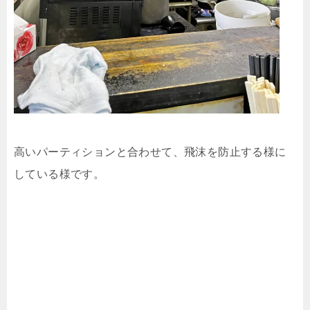
高いパーティションと合わせて、飛沫を防止する様に
している様です。