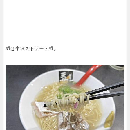
麺は中細ストレート麺。