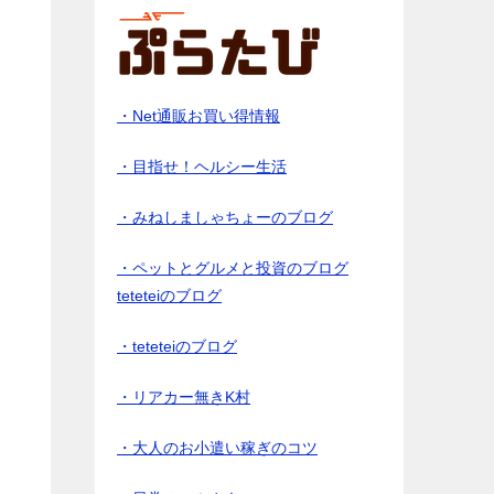
・Net通販お買い得情報
・目指せ！ヘルシー生活
・みねしましゃちょーのブログ
・ペットとグルメと投資のブログ
teteteiのブログ
月
・teteteiのブログ
・リアカー無きK村
・大人のお小遣い稼ぎのコツ