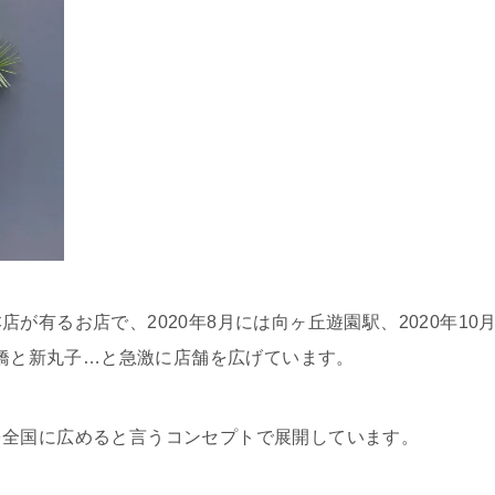
が有るお店で、2020年8月には向ヶ丘遊園駅、2020年10
田橋と新丸子…と急激に店舗を広げています。
を全国に広めると言うコンセプトで展開しています。