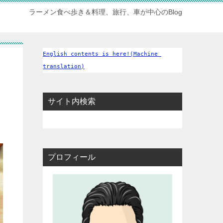
ラーメン食べ歩き＆料理、旅行、車が中心のBlog
English contents is here!(Machine 
translation)
サイト内検索
プロフィール