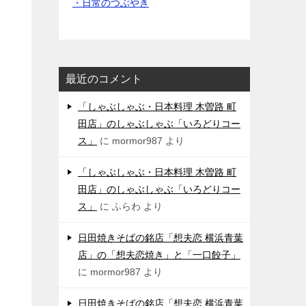
・日常のつぶやき
最近のコメント
「しゃぶしゃぶ・日本料理 木曽路 町
田店」のしゃぶしゃぶ「いろどりコー
ス」
に
mormor987
より
「しゃぶしゃぶ・日本料理 木曽路 町
田店」のしゃぶしゃぶ「いろどりコー
ス」
に
ふらわ
より
日田焼きそばの銘店「想夫恋 横浜青葉
店」の「想夫恋焼き」と「一口餃子」
に
mormor987
より
日田焼きそばの銘店「想夫恋 横浜青葉