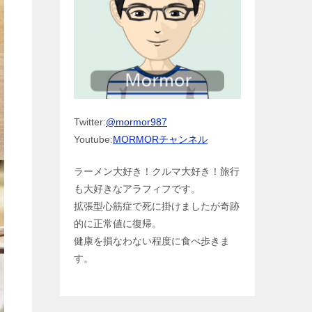
Twitter:
@mormor987
Youtube:
MORMORチャンネル
ラーメン大好き！クルマ大好き！旅行
も大好きなアラフィフです。
拡張型心筋症で死に掛けましたが奇跡
的に正常値に復帰。
健康を損なわない程度に食べ歩きま
す。