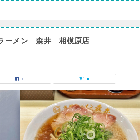
京都ラーメン 森井 相模原店
0
0