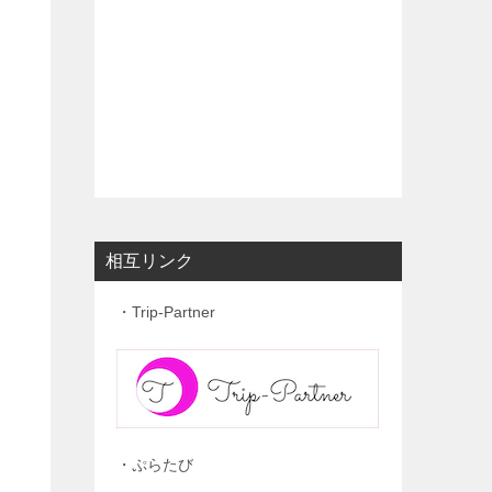
相互リンク
・Trip-Partner
・ぷらたび