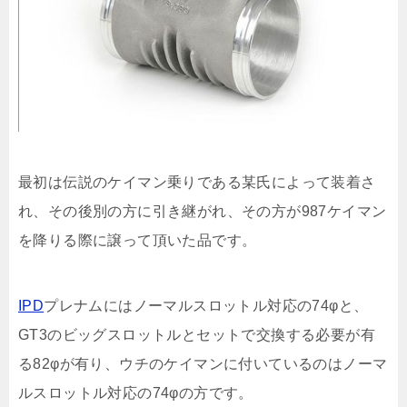
最初は伝説のケイマン乗りである某氏によって装着さ
れ、その後別の方に引き継がれ、その方が987ケイマン
を降りる際に譲って頂いた品です。
IPD
プレナムにはノーマルスロットル対応の74φと、
GT3のビッグスロットルとセットで交換する必要が有
る82φが有り、ウチのケイマンに付いているのはノーマ
ルスロットル対応の74φの方です。