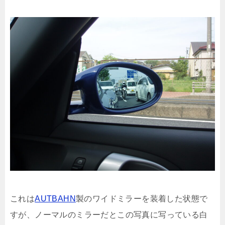
これは
AUTBAHN
製のワイドミラーを装着した状態で
すが、ノーマルのミラーだとこの写真に写っている白