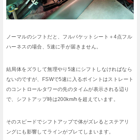
ノーマルのシフトだと、フルバケットシート＋4点フル
ハーネスの場合、5速に手が届きません。
結局体をズラして無理やり5速にシフトしなければなら
ないのですが、FSWで5速に入るポイントはストレート
のコントロールタワーの先のタイムが表示される辺り
で、シフトアップ時は200km/hを超えています。
そのスピードでシフトアップで体がズレるとステアリ
ングにも影響してラインがブレてしまいます。