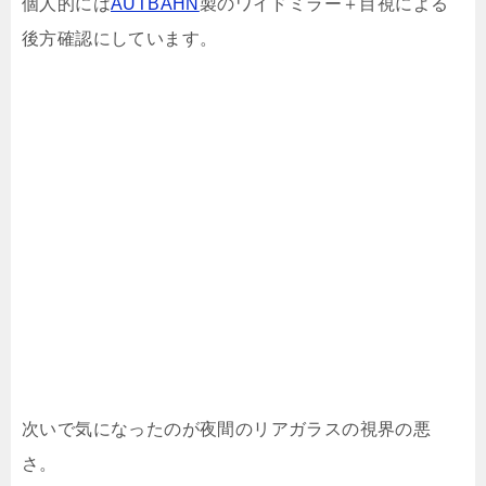
個人的には
AUTBAHN
製のワイドミラー＋目視による
後方確認にしています。
次いで気になったのが夜間のリアガラスの視界の悪
さ。