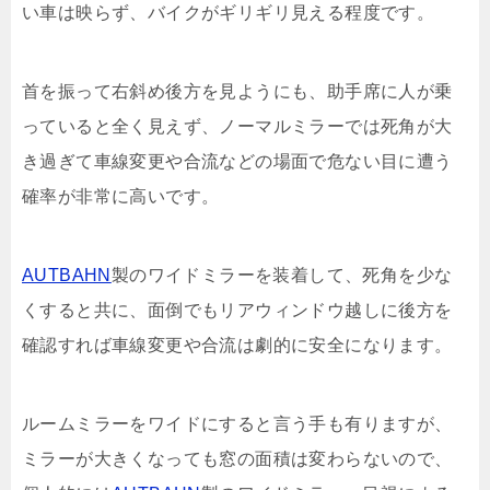
い車は映らず、バイクがギリギリ見える程度です。
首を振って右斜め後方を見ようにも、助手席に人が乗
っていると全く見えず、ノーマルミラーでは死角が大
き過ぎて車線変更や合流などの場面で危ない目に遭う
確率が非常に高いです。
AUTBAHN
製のワイドミラーを装着して、死角を少な
くすると共に、面倒でもリアウィンドウ越しに後方を
確認すれば車線変更や合流は劇的に安全になります。
ルームミラーをワイドにすると言う手も有りますが、
ミラーが大きくなっても窓の面積は変わらないので、