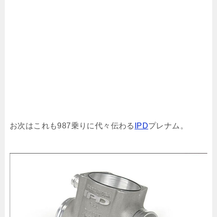
お次はこれも987乗りに代々伝わる
IPD
プレナム。