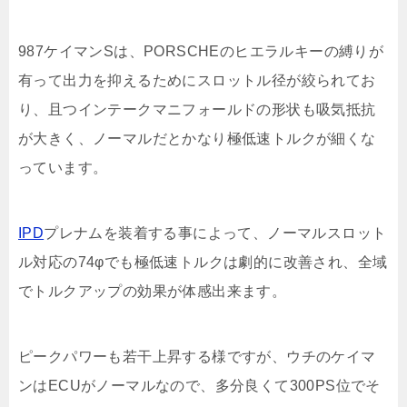
987ケイマンSは、PORSCHEのヒエラルキーの縛りが
有って出力を抑えるためにスロットル径が絞られてお
り、且つインテークマニフォールドの形状も吸気抵抗
が大きく、ノーマルだとかなり極低速トルクが細くな
っています。
IPD
プレナムを装着する事によって、ノーマルスロット
ル対応の74φでも極低速トルクは劇的に改善され、全域
でトルクアップの効果が体感出来ます。
ピークパワーも若干上昇する様ですが、ウチのケイマ
ンはECUがノーマルなので、多分良くて300PS位でそ