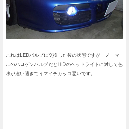
これはLEDバルブに交換した後の状態ですが、ノーマ
ルのハロゲンバルブだとHIDのヘッドライトに対して色
味が違い過ぎてイマイチカッコ悪いです。