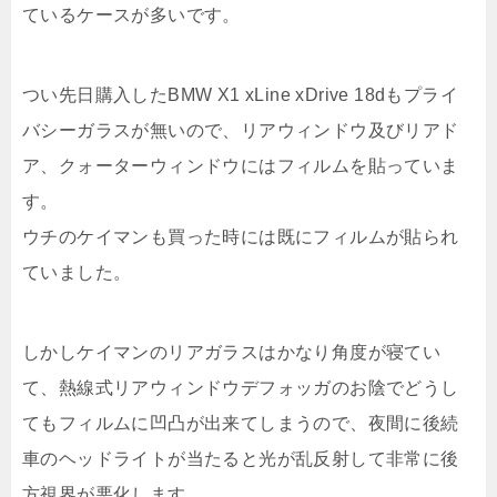
ているケースが多いです。
つい先日購入したBMW X1 xLine xDrive 18dもプライ
バシーガラスが無いので、リアウィンドウ及びリアド
ア、クォーターウィンドウにはフィルムを貼っていま
す。
ウチのケイマンも買った時には既にフィルムが貼られ
ていました。
しかしケイマンのリアガラスはかなり角度が寝てい
て、熱線式リアウィンドウデフォッガのお陰でどうし
てもフィルムに凹凸が出来てしまうので、夜間に後続
車のヘッドライトが当たると光が乱反射して非常に後
方視界が悪化します。