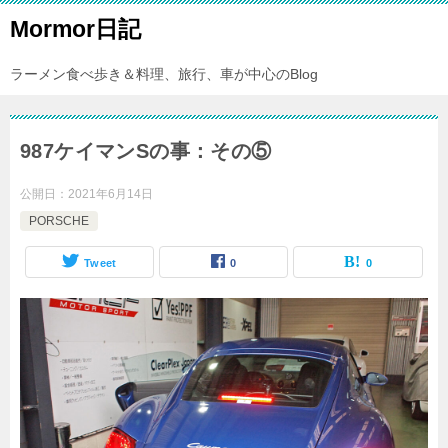
Mormor日記
ラーメン食べ歩き＆料理、旅行、車が中心のBlog
987ケイマンSの事：その⑤
公開日：
2021年6月14日
PORSCHE
Tweet
0
0