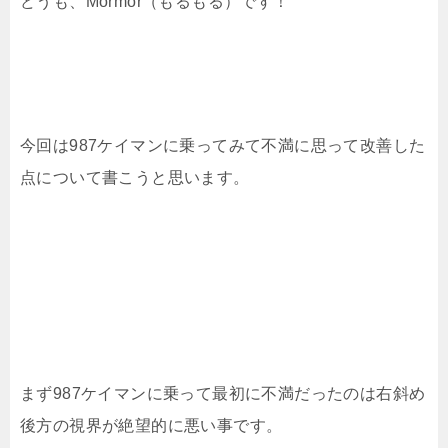
どうも、Mormor（もるもる）です！
今回は987ケイマンに乗ってみて不満に思って改善した
点について書こうと思います。
まず987ケイマンに乗って最初に不満だったのは右斜め
後方の視界が絶望的に悪い事です。