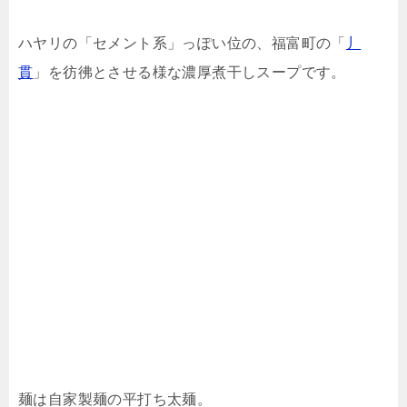
ハヤリの「セメント系」っぽい位の、福富町の「
丿
貫
」を彷彿とさせる様な濃厚煮干しスープです。
麺は自家製麺の平打ち太麺。