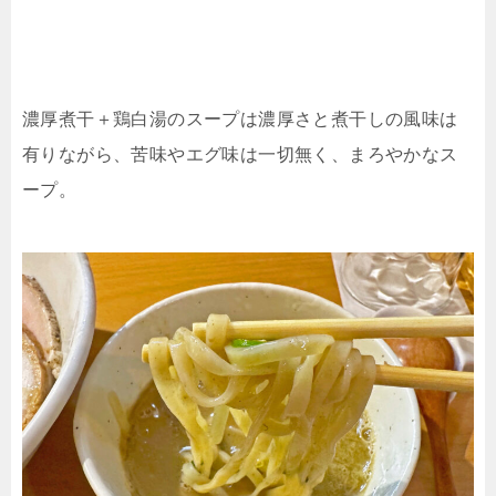
濃厚煮干＋鶏白湯のスープは濃厚さと煮干しの風味は
有りながら、苦味やエグ味は一切無く、まろやかなス
ープ。