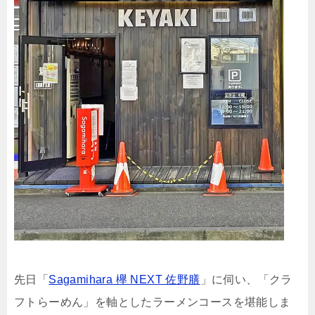
先日「
Sagamihara 欅 NEXT 佐野膳
」に伺い、「クラ
フトらーめん」を軸としたラーメンコースを堪能しま