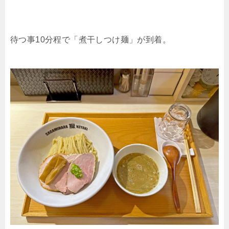
待つ事10分程で「煮干しつけ麺」が到着。