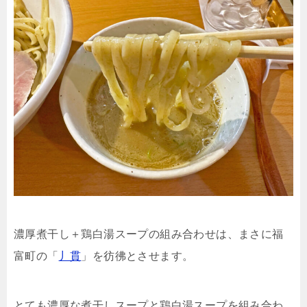
濃厚煮干し＋鶏白湯スープの組み合わせは、まさに福
富町の「
丿貫
」を彷彿とさせます。
とても濃厚な煮干しスープと鶏白湯スープを組み合わ