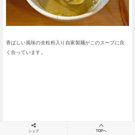
香ばしい風味の全粒粉入り自家製麺がこのスープに良
く合っています。
TOPへ
シェア