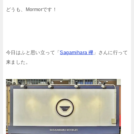
どうも、Mormorです！
今日はふと思い立って「
Sagamihara 欅
」さんに行って
来ました。