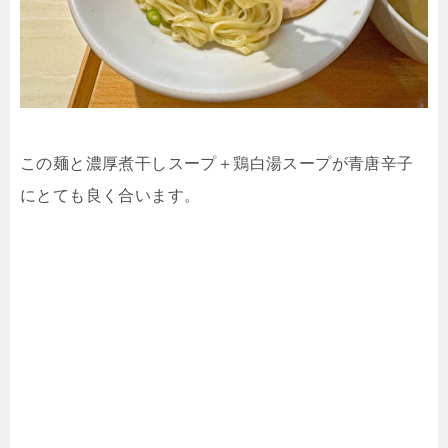
この麺と濃厚煮干しスープ＋鶏白湯スープが青唐辛子
にとても良く合います。