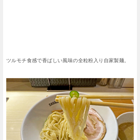
ツルモチ食感で香ばしい風味の全粒粉入り自家製麺。