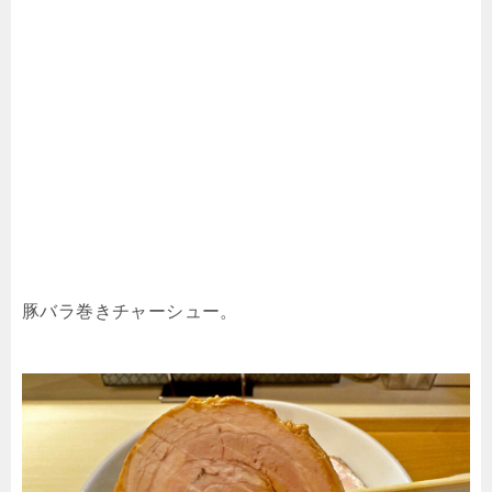
豚バラ巻きチャーシュー。