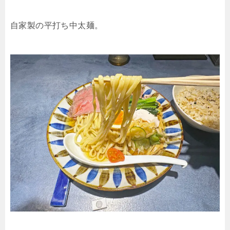
自家製の平打ち中太麺。