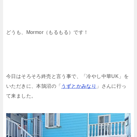
どうも、Mormor（もるもる）です！
今日はそろそろ終売と言う事で、「冷やし中華UK」を
いただきに、本鵠沼の「
うずとかみなり
」さんに行っ
て来ました。