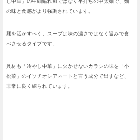
し中華」の中細縮れ麺ではなく平打ちの中太麺で、麺
の味と食感がより強調されています。
麺を活かすべく、スープは味の濃さではなく旨みで食
べさせるタイプです。
具材も「冷やし中華」に欠かせないカラシの味を「小
松菜」の
イソチオシアネートと言う成分で出すなど、
非常に良く練られています。