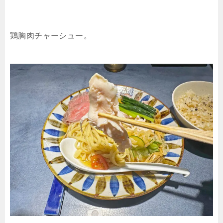
鶏胸肉チャーシュー。