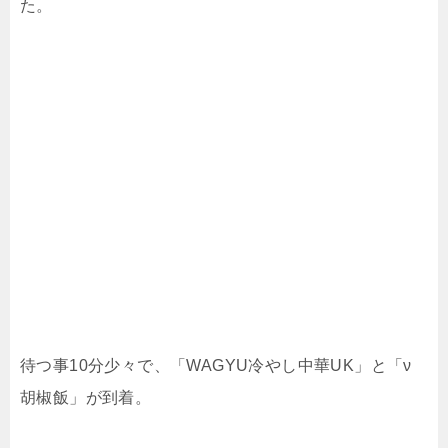
た。
待つ事10分少々で、「WAGYU冷やし中華UK」と「ν
胡椒飯」が到着。