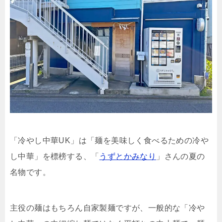
「冷やし中華UK」は「麺を美味しく食べるための冷や
し中華」を標榜する、「
うずとかみなり
」さんの夏の
名物です。
主役の麺はもちろん自家製麺ですが、一般的な「冷や