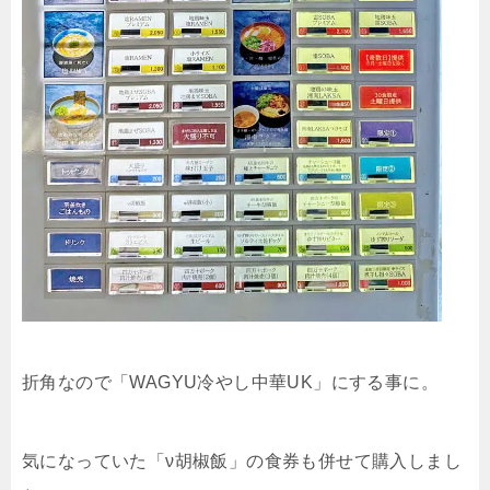
折角なので「WAGYU冷やし中華UK」にする事に。
気になっていた「ν胡椒飯」の食券も併せて購入しまし