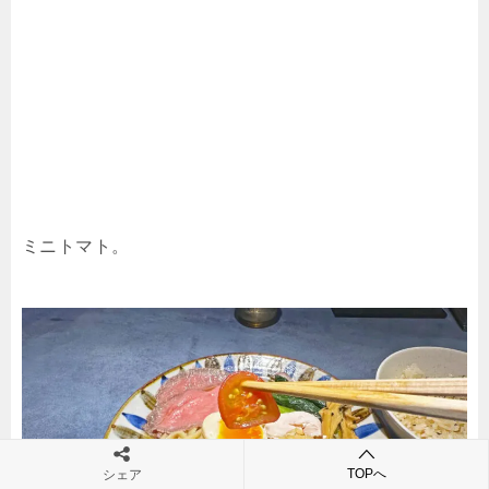
ミニトマト。
TOPへ
シェア