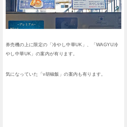
券売機の上に限定の「冷やし中華UK」、「WAGYU冷
やし中華UK」の案内が有ります。
気になっていた「ν胡椒飯」の案内も有ります。